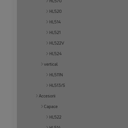
HL570
HL520
HL514
HL521
HL522V
HL524
vertical
HL511N
HL513/S
Accesorii
Capace
HL522
HL514