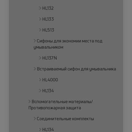
HL132
HL133
HL513
Сифоны для экономии места под
умывальником
HL137N
Встраиваемый сифон для умывальника
HL4000
HL134
Вспомогательные материалы/
Противопожарная защита
Соединительные комплекты
HL134