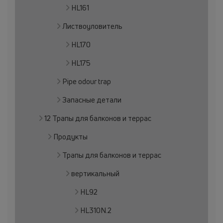
HL161
Листвоуловитель
HL170
HL175
Pipe odour trap
Запасные детали
12 Трапы для балконов и террас
Продукты
Трапы для балконов и террас
вертикальный
HL92
HL310N.2