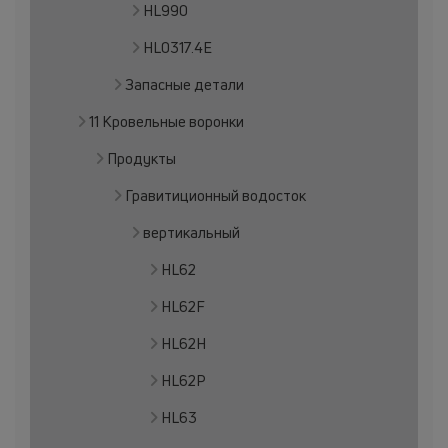
HL990
HL0317.4E
Запасные детали
11 Кровельные воронки
Продукты
Гравитиционный водосток
вертикальный
HL62
HL62F
HL62H
HL62P
HL63