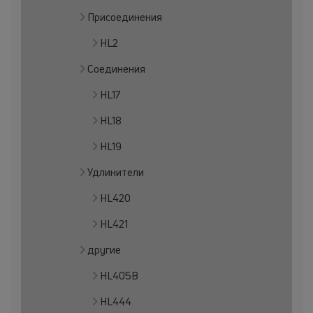
Присоединения
HL2
Соединения
HL17
HL18
HL19
Удлинители
HL420
HL421
другие
HL405B
HL444