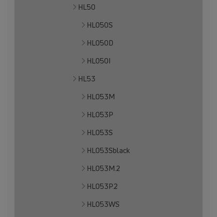
HL50
HL050S
HL050D
HL050I
HL53
HL053M
HL053P
HL053S
HL053Sblack
HL053M.2
HL053P.2
HL053WS