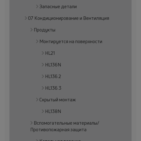
Запасные детали
07 Кондиционирование и Вентиляция
Продукты
Монтируется на поверхности
HL21
HL136N
HL136.2
HL136.3
Скрытый монтаж
HL138N
Вспомогательные материалы/
Противопожарная защита