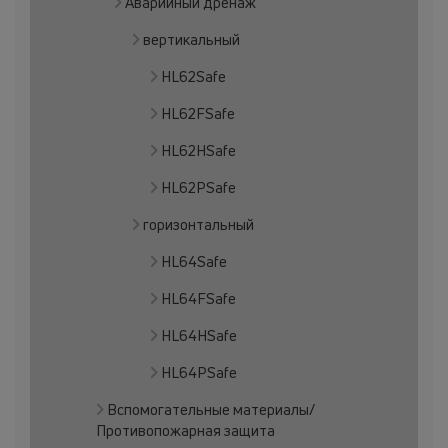
Аварийный дренаж
вертикальный
HL62Safe
HL62FSafe
HL62HSafe
HL62PSafe
горизонтальный
HL64Safe
HL64FSafe
HL64HSafe
HL64PSafe
Вспомогательные материалы/
Противопожарная защита