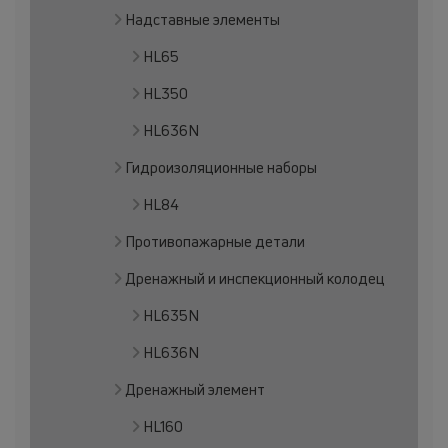
Надставные элементы
HL65
HL350
HL636N
Гидроизоляционные наборы
HL84
Противопажарные детали
Дренажный и инспекционный колодец
HL635N
HL636N
Дренажный элемент
HL160