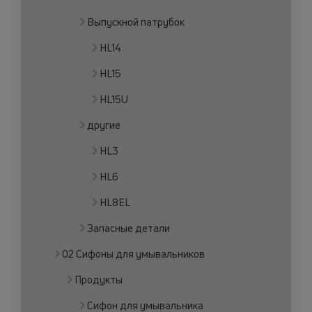
Выпускной патрубок
HL14
HL15
HL15U
другие
HL3
HL6
HL8EL
Запасные детали
02 Сифоны для умывальников
Продукты
Сифон для умывальника