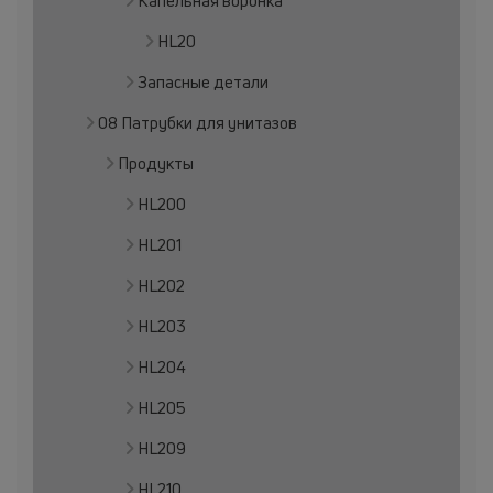
Капельная воронка
HL20
Запасные детали
08 Патрубки для унитазов
Продукты
HL200
HL201
HL202
HL203
HL204
HL205
HL209
HL210