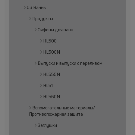
03 Ванны
Продукты
Сифоны для ванн
HL500
HL500N
Выпуски и выпуски с переливом
HL555N
HL51
HL560N
Вспомогательные материалы/
Противопожарная защита
Заглушки