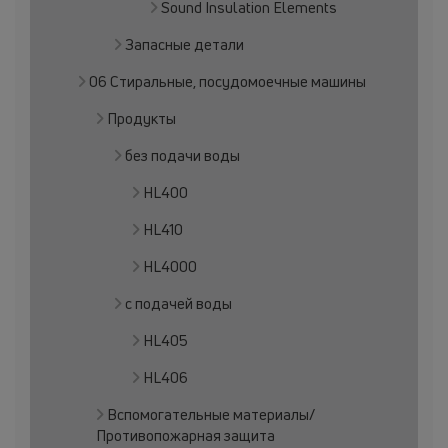
Sound Insulation Elements
Запасные детали
06 Стиральные, посудомоечные машины
Продукты
без подачи воды
HL400
HL410
HL4000
с подачей воды
HL405
HL406
Вспомогательные материалы/
Противопожарная защита