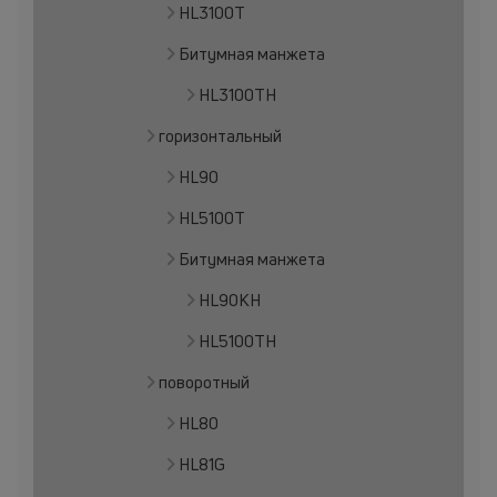
HL3100T
Битумная манжета
HL3100TH
горизонтальный
HL90
HL5100T
Битумная манжета
HL90KH
HL5100TH
поворотный
HL80
HL81G