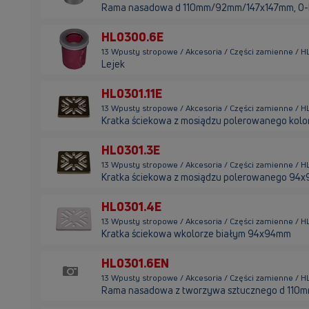
Rama nasadowa d 110mm/92mm/147x147mm, O-R
HL0300.6E
13 Wpusty stropowe / Akcesoria / Części zamienne / 
Lejek
HL0301.11E
13 Wpusty stropowe / Akcesoria / Części zamienne / H
Kratka ściekowa z mosiądzu polerowanego kol
HL0301.3E
13 Wpusty stropowe / Akcesoria / Części zamienne / H
Kratka ściekowa z mosiądzu polerowanego 94
HL0301.4E
13 Wpusty stropowe / Akcesoria / Części zamienne / H
Kratka ściekowa wkolorze białym 94x94mm
HL0301.6EN
13 Wpusty stropowe / Akcesoria / Części zamienne / 
Rama nasadowa z tworzywa sztucznego d 110m