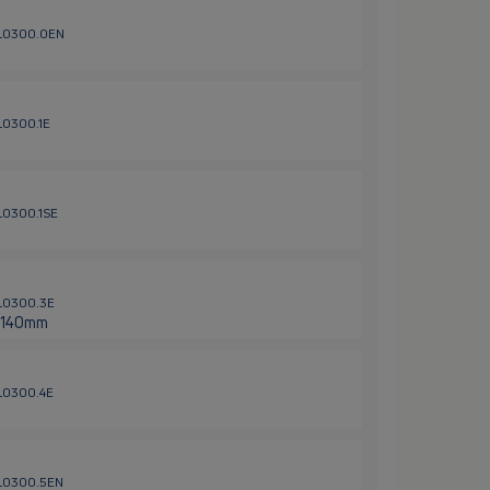
HL0300.0EN
L0300.1E
HL0300.1SE
HL0300.3E
0x140mm
HL0300.4E
HL0300.5EN