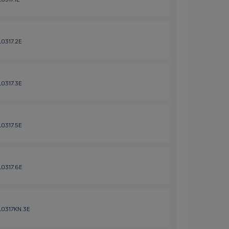
L0317.2E
L0317.3E
L0317.5E
L0317.6E
HL0317KN.3E