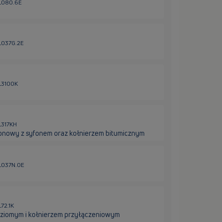
HL080.6E
HL037G.2E
HL3100K
L317KH
onowy z syfonem oraz kołnierzem bitumicznym
HL037N.0E
72.1K
oziomym i kołnierzem przyłączeniowym