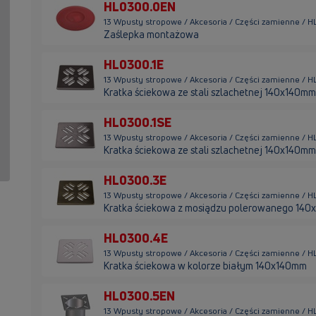
HL0300.0EN
13 Wpusty stropowe / Akcesoria / Części zamienne / 
Zaślepka montażowa
HL0300.1E
13 Wpusty stropowe / Akcesoria / Części zamienne / H
Kratka ściekowa ze stali szlachetnej 140x140mm
HL0300.1SE
13 Wpusty stropowe / Akcesoria / Części zamienne / 
Kratka ściekowa ze stali szlachetnej 140x140mm
HL0300.3E
13 Wpusty stropowe / Akcesoria / Części zamienne / 
Kratka ściekowa z mosiądzu polerowanego 14
HL0300.4E
13 Wpusty stropowe / Akcesoria / Części zamienne / 
Kratka ściekowa w kolorze białym 140x140mm
HL0300.5EN
13 Wpusty stropowe / Akcesoria / Części zamienne / 