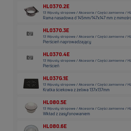
HL0370.2E
13 Wpusty stropowe / Akcesoria / Części zamienne / 
Rama nasadowa d 145mm/147x147 mm z mimoś
HL0370.3E
13 Wpusty stropowe / Akcesoria / Części zamienne / 
Pierścień naprowadzający
HL0370.4E
13 Wpusty stropowe / Akcesoria / Części zamienne / 
Pierścień
HL037G.1E
13 Wpusty stropowe / Akcesoria / Części zamienne / H
Kratka ściekowa z żeliwa 137x137mm
HL080.5E
13 Wpusty stropowe / Akcesoria / Części zamienne / 
Wkład z zasyfonowaniem
HL080.6E