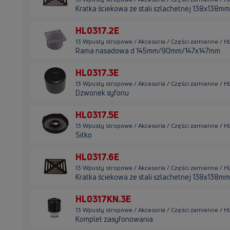
Kratka ściekowa ze stali szlachetnej 138x138mm
HL0317.2E
13 Wpusty stropowe / Akcesoria / Części zamienne / H
Rama nasadowa d 145mm/90mm/147x147mm
HL0317.3E
13 Wpusty stropowe / Akcesoria / Części zamienne / H
Dzwonek syfonu
HL0317.5E
13 Wpusty stropowe / Akcesoria / Części zamienne / H
Sitko
HL0317.6E
13 Wpusty stropowe / Akcesoria / Części zamienne / H
Kratka ściekowa ze stali szlachetnej 138x138mm
HL0317KN.3E
13 Wpusty stropowe / Akcesoria / Części zamienne / 
Komplet zasyfonowania