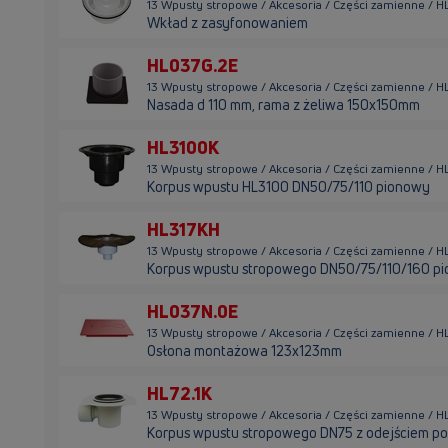
13 Wpusty stropowe / Akcesoria / Części zamienne / 
Wkład z zasyfonowaniem
HL037G.2E
13 Wpusty stropowe / Akcesoria / Części zamienne / 
Nasada d 110 mm, rama z żeliwa 150x150mm
HL3100K
13 Wpusty stropowe / Akcesoria / Części zamienne / 
Korpus wpustu HL3100 DN50/75/110 pionowy
HL317KH
13 Wpusty stropowe / Akcesoria / Części zamienne / H
Korpus wpustu stropowego DN50/75/110/160 pi
HL037N.0E
13 Wpusty stropowe / Akcesoria / Części zamienne / 
Osłona montażowa 123x123mm
HL72.1K
13 Wpusty stropowe / Akcesoria / Części zamienne / HL
Korpus wpustu stropowego DN75 z odejściem p