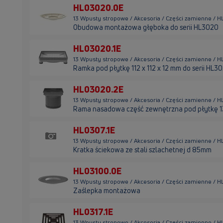
HL03020.0E
13 Wpusty stropowe / Akcesoria / Części zamienne / 
Obudowa montażowa głęboka do serii HL3020
HL03020.1E
13 Wpusty stropowe / Akcesoria / Części zamienne / 
Ramka pod płytkę 112 x 112 x 12 mm do serii HL3
HL03020.2E
13 Wpusty stropowe / Akcesoria / Części zamienne / 
Rama nasadowa część zewnętrzna pod płytkę 13
HL0307.1E
13 Wpusty stropowe / Akcesoria / Części zamienne / H
Kratka ściekowa ze stali szlachetnej d 85mm
HL03100.0E
13 Wpusty stropowe / Akcesoria / Części zamienne / 
Zaślepka montażowa
HL0317.1E
13 Wpusty stropowe / Akcesoria / Części zamienne / HL