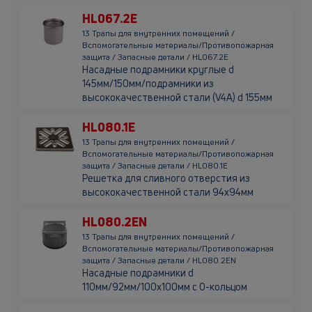
HL067.2E
13 Трапы для внутренних помещений /
Вспомогательные материалы/Противопожарная
защита / Запасные детали / HL067.2E
Насадные подрамники круглые d
145мм/150мм/подрамники из
высококачественной стали (V4A) d 155мм
HL080.1E
13 Трапы для внутренних помещений /
Вспомогательные материалы/Противопожарная
защита / Запасные детали / HL080.1E
Решетка для сливного отверстия из
высококачественной стали 94х94мм
HL080.2EN
13 Трапы для внутренних помещений /
Вспомогательные материалы/Противопожарная
защита / Запасные детали / HL080.2EN
Насадные подрамники d
110мм/92мм/100х100мм с О-кольцом