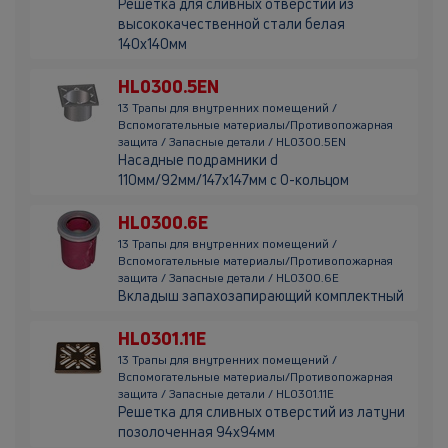
Решетка для сливных отверстий из
высококачественной стали белая
140х140мм
HL0300.5EN
13 Трапы для внутренних помещений /
Вспомогательные материалы/Противопожарная
защита / Запасные детали / HL0300.5EN
Насадные подрамники d
110мм/92мм/147х147мм с О-кольцом
HL0300.6E
13 Трапы для внутренних помещений /
Вспомогательные материалы/Противопожарная
защита / Запасные детали / HL0300.6E
Вкладыш запахозапирающий комплектный
HL0301.11E
13 Трапы для внутренних помещений /
Вспомогательные материалы/Противопожарная
защита / Запасные детали / HL0301.11E
Решетка для сливных отверстий из латуни
позолоченная 94х94мм