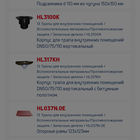
Подрамники d 110 мм из чугуна 150х150 мм
HL3100K
13 Трапы для внутренних помещений /
Вспомогательные материалы/Противопожарная
защита / Запасные детали / HL3100K
Корпус для трапа внутренних помещений
DN50/75/110 вертикальный
HL317KH
13 Трапы для внутренних помещений /
Вспомогательные материалы/Противопожарная
защита / Запасные детали / HL317KH
Корпус трапа для внутренних помещений
DN50/75/110 вертикальный с битумным
полотном.
HL037N.0E
13 Трапы для внутренних помещений /
Вспомогательные материалы/Противопожарная
защита / Запасные детали / HL037N.0E
Опорные рамы 123х123мм