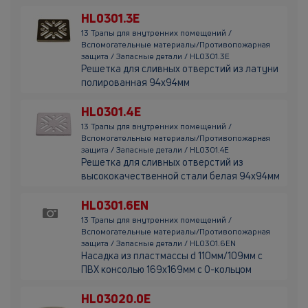
HL0301.3E
13 Трапы для внутренних помещений /
Вспомогательные материалы/Противопожарная
защита / Запасные детали / HL0301.3E
Решетка для сливных отверстий из латуни
полированная 94х94мм
HL0301.4E
13 Трапы для внутренних помещений /
Вспомогательные материалы/Противопожарная
защита / Запасные детали / HL0301.4E
Решетка для сливных отверстий из
высококачественной стали белая 94х94мм
HL0301.6EN
13 Трапы для внутренних помещений /
Вспомогательные материалы/Противопожарная
защита / Запасные детали / HL0301.6EN
Насадка из пластмассы d 110мм/109мм с
ПВХ консолью 169х169мм с О-кольцом
HL03020.0E