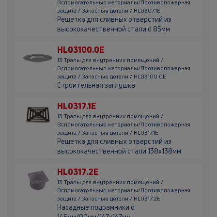
Вспомогательные материалы/Противопожарная
защита / Запасные детали / HL0307.1E
Решетка для сливных отверстий из
высококачественной стали d 85мм
HL03100.0E
13 Трапы для внутренних помещений /
Вспомогательные материалы/Противопожарная
защита / Запасные детали / HL03100.0E
Строительная заглушка
HL0317.1E
13 Трапы для внутренних помещений /
Вспомогательные материалы/Противопожарная
защита / Запасные детали / HL0317.1E
Решетка для сливных отверстий из
высококачественной стали 138х138мм
HL0317.2E
13 Трапы для внутренних помещений /
Вспомогательные материалы/Противопожарная
защита / Запасные детали / HL0317.2E
Насадные подрамники d
145мм/90мм/147х147мм