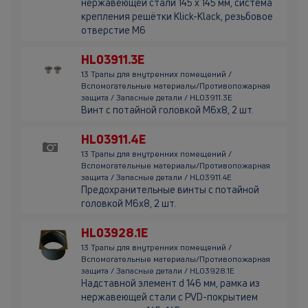
нержавеющей стали 145 х 145 мм, система
крепления решётки Klick-Klack, резьбовое
отверстие М6
HL03911.3E
13 Трапы для внутренних помещений /
Вспомогательные материалы/Противопожарная
защита / Запасные детали / HL03911.3E
Винт с потайной головкой М6х8, 2 шт.
HL03911.4E
13 Трапы для внутренних помещений /
Вспомогательные материалы/Противопожарная
защита / Запасные детали / HL03911.4E
Предохранительные винты с потайной
головкой М6х8, 2 шт.
HL03928.1E
13 Трапы для внутренних помещений /
Вспомогательные материалы/Противопожарная
защита / Запасные детали / HL03928.1E
Надставной элемент d 146 мм, рамка из
нержавеющей стали с PVD-покрытием