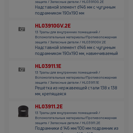
защита / Запасные детали / HL03910G.2E
Надставной элемент d146 мм с чугунным
подрамником 190х190 мм
HL03910GV.2E
13 Трапы для внутренних помещений /
Вспомогательные материалы/Противопожарная
защита / Запасные детали / HL03910GV.2E
Надставной элемент d146 мм с чугунным
подрамником 190х190 мм, навинчиваемый
HL03911.1E
13 Трапы для внутренних помещений /
Вспомогательные материалы/Противопожарная
защита / Запасные детали / HL03911.1E
Решётка из нержавеющей стали 138 х 138
мм, крепящаяся
HL03911.2E
13 Трапы для внутренних помещений /
Вспомогательные материалы/Противопожарная
защита / Запасные детали / HL03911.2E
Подрамники d 146 мм/100 мм подрамник из