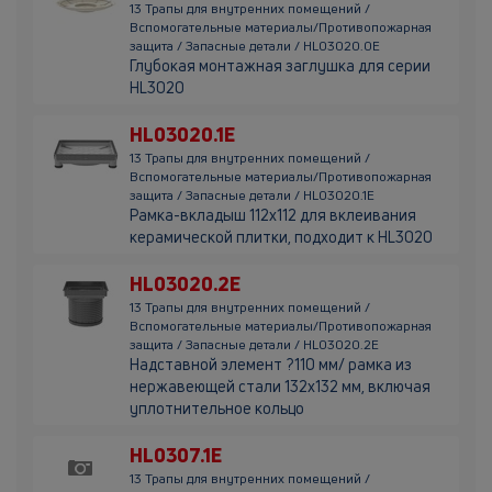
13 Трапы для внутренних помещений /
Вспомогательные материалы/Противопожарная
защита / Запасные детали / HL03020.0E
Глубокая монтажная заглушка для серии
HL3020
HL03020.1E
13 Трапы для внутренних помещений /
Вспомогательные материалы/Противопожарная
защита / Запасные детали / HL03020.1E
Рамка-вкладыш 112х112 для вклеивания
керамической плитки, подходит к HL3020
HL03020.2E
13 Трапы для внутренних помещений /
Вспомогательные материалы/Противопожарная
защита / Запасные детали / HL03020.2E
Надставной элемент ?110 мм/ рамка из
нержавеющей стали 132x132 мм, включая
уплотнительное кольцо
HL0307.1E
13 Трапы для внутренних помещений /