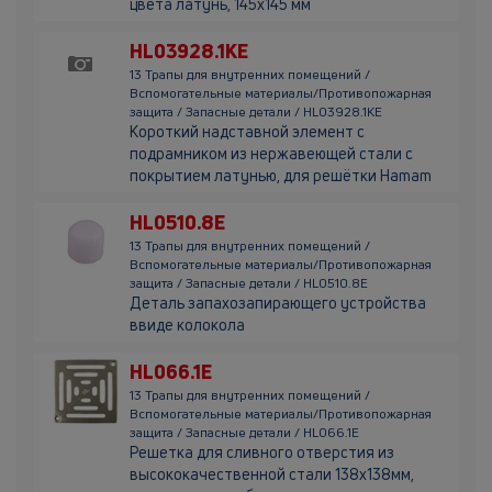
цвета латунь, 145х145 мм
HL03928.1KE
13 Трапы для внутренних помещений /
Вспомогательные материалы/Противопожарная
защита / Запасные детали / HL03928.1KE
Короткий надставной элемент с
подрамником из нержавеющей стали с
покрытием латунью, для решётки Hamam
HL0510.8E
13 Трапы для внутренних помещений /
Вспомогательные материалы/Противопожарная
защита / Запасные детали / HL0510.8E
Деталь запахозапирающего устройства
ввиде колокола
HL066.1E
13 Трапы для внутренних помещений /
Вспомогательные материалы/Противопожарная
защита / Запасные детали / HL066.1E
Решетка для сливного отверстия из
высококачественной стали 138х138мм,