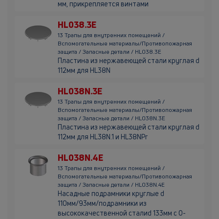
мм, прикрепляется винтами
HL038.3E
13 Трапы для внутренних помещений /
Вспомогательные материалы/Противопожарная
защита / Запасные детали / HL038.3E
Пластина из нержавеющей стали круглая d
112мм для HL38N
HL038N.3E
13 Трапы для внутренних помещений /
Вспомогательные материалы/Противопожарная
защита / Запасные детали / HL038N.3E
Пластина из нержавеющей стали круглая d
112мм для HL38N.1 и HL38NPr
HL038N.4E
13 Трапы для внутренних помещений /
Вспомогательные материалы/Противопожарная
защита / Запасные детали / HL038N.4E
Насадные подрамники круглые d
110мм/93мм/подрамники из
высококачественной сталиd 133мм с О-