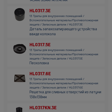
HL0317.3E
13 Трапы для внутренних помещений /
Вспомогательные материалы/Противопожарная
защита / Запасные детали / HL0317.3E
Деталь запахозапирающего устройства
ввиде колокола
HL0317.5E
13 Трапы для внутренних помещений /
Вспомогательные материалы/Противопожарная
защита / Запасные детали / HL0317.5E
Песколовка
HL0317.6E
13 Трапы для внутренних помещений /
Вспомогательные материалы/Противопожарная
защита / Запасные детали / HL0317.6E
Решетка для сливных отверстий из латуни
138х138мм
HL0317KN.3E