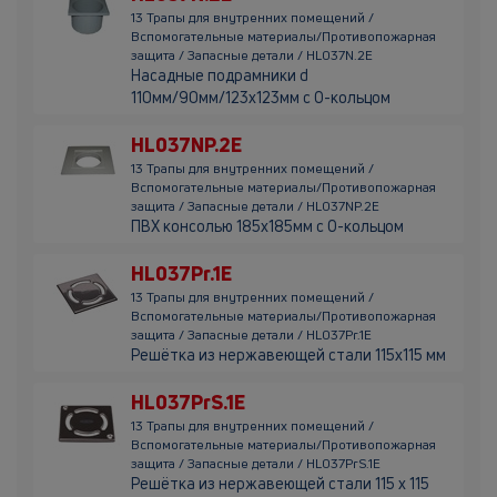
13 Трапы для внутренних помещений /
Вспомогательные материалы/Противопожарная
защита / Запасные детали / HL037N.2E
Насадные подрамники d
110мм/90мм/123х123мм с О-кольцом
HL037NP.2E
13 Трапы для внутренних помещений /
Вспомогательные материалы/Противопожарная
защита / Запасные детали / HL037NP.2E
ПВХ консолью 185х185мм с О-кольцом
HL037Pr.1E
13 Трапы для внутренних помещений /
Вспомогательные материалы/Противопожарная
защита / Запасные детали / HL037Pr.1E
Решётка из нержавеющей стали 115х115 мм
HL037PrS.1E
13 Трапы для внутренних помещений /
Вспомогательные материалы/Противопожарная
защита / Запасные детали / HL037PrS.1E
Решётка из нержавеющей стали 115 х 115