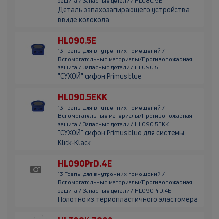
защита / Запасные детали / HL080.9E
Деталь запахозапирающего устройства
ввиде колокола
HL090.5E
13 Трапы для внутренних помещений /
Вспомогательные материалы/Противопожарная
защита / Запасные детали / HL090.5E
"СУХОЙ" сифон Primus blue
HL090.5EKK
13 Трапы для внутренних помещений /
Вспомогательные материалы/Противопожарная
защита / Запасные детали / HL090.5EKK
"СУХОЙ" сифон Primus blue для системы
Klick-Klack
HL090PrD.4E
13 Трапы для внутренних помещений /
Вспомогательные материалы/Противопожарная
защита / Запасные детали / HL090PrD.4E
Полотно из термопластичного эластомера