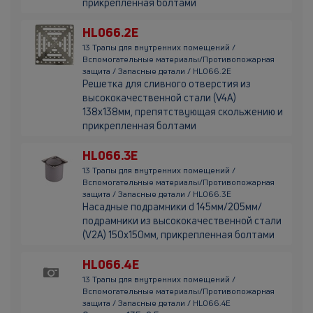
прикрепленная болтами
HL066.2E
13 Трапы для внутренних помещений /
Вспомогательные материалы/Противопожарная
защита / Запасные детали / HL066.2E
Решетка для сливного отверстия из
высококачественной стали (V4A)
138х138мм, препятствующая скольжению и
прикрепленная болтами
HL066.3E
13 Трапы для внутренних помещений /
Вспомогательные материалы/Противопожарная
защита / Запасные детали / HL066.3E
Насадные подрамники d 145мм/205мм/
подрамники из высококачественной стали
(V2A) 150х150мм, прикрепленная болтами
HL066.4E
13 Трапы для внутренних помещений /
Вспомогательные материалы/Противопожарная
защита / Запасные детали / HL066.4E