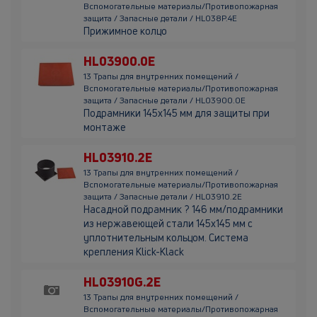
Вспомогательные материалы/Противопожарная
защита / Запасные детали / HL038P.4E
Прижимное колцо
HL03900.0E
13 Трапы для внутренних помещений /
Вспомогательные материалы/Противопожарная
защита / Запасные детали / HL03900.0E
Подрамники 145х145 мм для защиты при
монтаже
HL03910.2E
13 Трапы для внутренних помещений /
Вспомогательные материалы/Противопожарная
защита / Запасные детали / HL03910.2E
Насадной подрамник ? 146 мм/подрамники
из нержавеющей стали 145х145 мм с
уплотнительным кольцом. Система
крепления Klick-Klack
HL03910G.2E
13 Трапы для внутренних помещений /
Вспомогательные материалы/Противопожарная