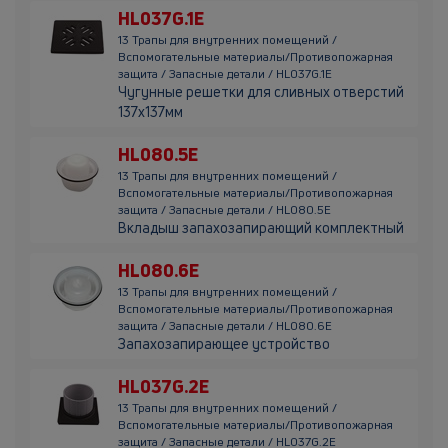
HL037G.1E
13 Трапы для внутренних помещений /
Вспомогательные материалы/Противопожарная
защита / Запасные детали / HL037G.1E
Чугунные решетки для сливных отверстий
137х137мм
HL080.5E
13 Трапы для внутренних помещений /
Вспомогательные материалы/Противопожарная
защита / Запасные детали / HL080.5E
Вкладыш запахозапирающий комплектный
HL080.6E
13 Трапы для внутренних помещений /
Вспомогательные материалы/Противопожарная
защита / Запасные детали / HL080.6E
Запахозапирающее устройство
HL037G.2E
13 Трапы для внутренних помещений /
Вспомогательные материалы/Противопожарная
защита / Запасные детали / HL037G.2E