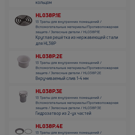
кольцом
HL038P.1E
13 Трапы для внутренних помещений /
Вспомогательные материалы/Противопожарная
защита / Запасные детали / HL038P.1E
Круглая решётка из нержавеющей стали
для HL38P
HL038P.2E
13 Трапы для внутренних помещений /
Вспомогательные материалы/Противопожарная
защита / Запасные детали / HL038P.2E
Вкручиваемый слив 1-4 мм
HL038P.3E
13 Трапы для внутренних помещений /
Вспомогательные материалы/Противопожарная
защита / Запасные детали / HL038P.3E
Гидрозатвор из 2-ух частей
HL038P.4E
13 Трапы для внутренних помещений /