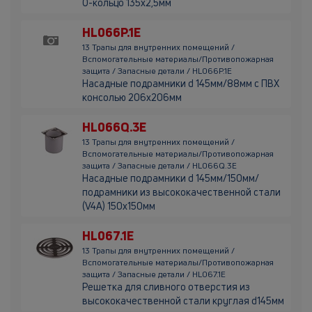
О-кольцо 135х2,5мм
HL066P.1E
13 Трапы для внутренних помещений /
Вспомогательные материалы/Противопожарная
защита / Запасные детали / HL066P.1E
Насадные подрамники d 145мм/88мм с ПВХ
консолью 206х206мм
HL066Q.3E
13 Трапы для внутренних помещений /
Вспомогательные материалы/Противопожарная
защита / Запасные детали / HL066Q.3E
Насадные подрамники d 145мм/150мм/
подрамники из высококачественной стали
(V4A) 150х150мм
HL067.1E
13 Трапы для внутренних помещений /
Вспомогательные материалы/Противопожарная
защита / Запасные детали / HL067.1E
Решетка для сливного отверстия из
высококачественной стали круглая d145мм