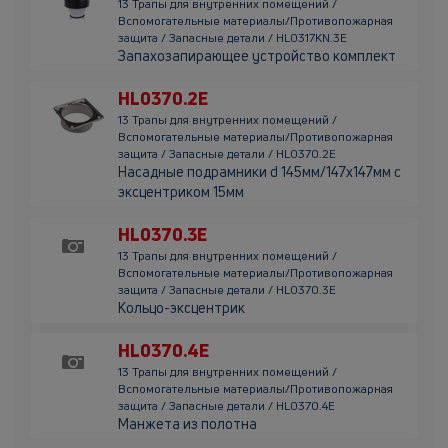
13 Трапы для внутренних помещений /
Вспомогательные материалы/Противопожарная
защита / Запасные детали / HL0317KN.3E
Запахозапирающее устройство комплект
HL0370.2E
13 Трапы для внутренних помещений /
Вспомогательные материалы/Противопожарная
защита / Запасные детали / HL0370.2E
Насадные подрамники d 145мм/147х147мм с
эксцентриком 15мм
HL0370.3E
13 Трапы для внутренних помещений /
Вспомогательные материалы/Противопожарная
защита / Запасные детали / HL0370.3E
Кольцо-эксцентрик
HL0370.4E
13 Трапы для внутренних помещений /
Вспомогательные материалы/Противопожарная
защита / Запасные детали / HL0370.4E
Манжета из полотна