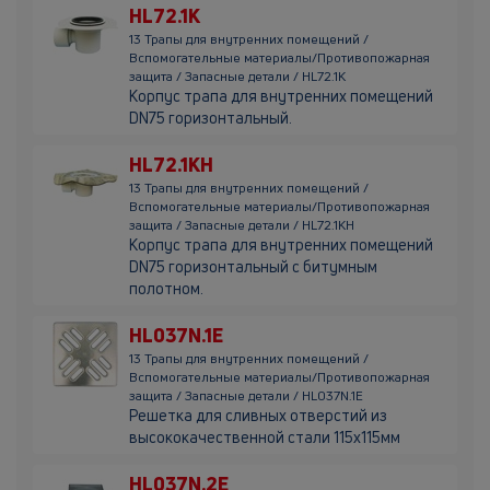
HL72.1K
13 Трапы для внутренних помещений /
Вспомогательные материалы/Противопожарная
защита / Запасные детали / HL72.1K
Корпус трапа для внутренних помещений
DN75 горизонтальный.
HL72.1KH
13 Трапы для внутренних помещений /
Вспомогательные материалы/Противопожарная
защита / Запасные детали / HL72.1KH
Корпус трапа для внутренних помещений
DN75 горизонтальный с битумным
полотном.
HL037N.1E
13 Трапы для внутренних помещений /
Вспомогательные материалы/Противопожарная
защита / Запасные детали / HL037N.1E
Решетка для сливных отверстий из
высококачественной стали 115х115мм
HL037N.2E