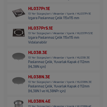
HL037Pr.1E
13 Yer Süzgeçleri / Aksanlar / Içerik / HL037Pr.1E
Izgara Paslanmaz Çelik 115x115 mm
HL037PrS.1E
13 Yer Süzgeçleri / Aksanlar / Içerik / HL037PrS.1E
Izgara Paslanmaz Çelik 115x115 mm
Vidalanabilir
HL038.3E
13 Yer Süzgeçleri / Aksanlar / Içerik / HL038.3E
Paslanmaz Çelik, Yuvarlak Kapak d 112mm
(HL38N için)
HL038N.3E
13 Yer Süzgeçleri / Aksanlar / Içerik / HL038N.3E
Paslanmaz Çelik, Yuvarlak Kapak d 112mm
(HL38N.1 ve HL38NPr için)
HL038N.4E
13 Yer Süzgeçleri / Aksanlar / Içerik / HL038N.4E