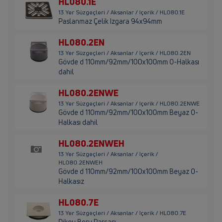
HL080.1E
13 Yer Süzgeçleri / Aksanlar / Içerik / HL080.1E
Paslanmaz Çelik Izgara 94x94mm
HL080.2EN
13 Yer Süzgeçleri / Aksanlar / Içerik / HL080.2EN
Gövde d 110mm/92mm/100x100mm O-Halkası
dahil
HL080.2ENWE
13 Yer Süzgeçleri / Aksanlar / Içerik / HL080.2ENWE
Gövde d 110mm/92mm/100x100mm Beyaz O-
Halkası dahil
HL080.2ENWEH
13 Yer Süzgeçleri / Aksanlar / Içerik /
HL080.2ENWEH
Gövde d 110mm/92mm/100x100mm Beyaz O-
Halkasız
HL080.7E
13 Yer Süzgeçleri / Aksanlar / Içerik / HL080.7E
Dikey Boru Parçası