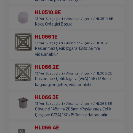
HL0510.8E
13 Yer Süzgeçleri / Aksanlar / Içerik / HL0510.8E
Koku Önleyici Başlık
HL066.1E
13 Yer Süzgeçleri / Aksanlar / Içerik / HL066.1E
Paslanmaz Çelik Izgara 138x138mm
vidalanabilir
HL066.2E
13 Yer Süzgeçleri / Aksanlar / Içerik / HL066.2E
Paslanmaz Çelik Izgara (V4A) 138x138mm
kaymayı engeller, vidalanabilir
HL066.3E
13 Yer Süzgeçleri / Aksanlar / Içerik / HL066.3E
Gövde d 145mm/205mm/Paslanmaz Çelik
Çerçeve (V2A) 150x150mm vidalanabilir
HL066.4E