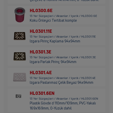
HL0300.6E
13 Yer Süzgeçleri / Aksanlar / Içerik / HL0300.6E
Koku Önleyici Tertibat komple
HL0301.11E
13 Yer Süzgeçleri / Aksanlar / Içerik / HL0301.11E
Izgara Pirinç Kaplama 94x94mm
HL0301.3E
13 Yer Süzgeçleri / Aksanlar / Içerik / HL0301.3E
Izgara Parlak Pirinç 94x94mm
HL0301.4E
13 Yer Süzgeçleri / Aksanlar / Içerik / HL0301.4E
Izgara Paslanmaz Çelik Beyaz 94x94mm
HL0301.6EN
13 Yer Süzgeçleri / Aksanlar / Içerik / HL0301.6EN
Plastik Gövde d 110mm/109mm, PVC-Yakalı
169x169mm, O-Yüzük dahil