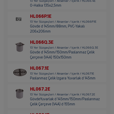
13 Yer Süzgeçleri / Aksanlar / Içerik / HL066.4E
O-Halka 135x2,5mm
HL066P.1E
13 Yer Süzgeçleri / Aksanlar / Içerik / HL066P.1E
Gövde d 145mm/88mm, PVC-Yakalı
206x206mm
HL066Q.3E
13 Yer Süzgeçleri / Aksanlar / Içerik / HL066Q.3E
Gövde d 145mm/150mm/Paslanmaz Çelik
Çerçeve (V4A) 150x150mm
HL067.1E
13 Yer Süzgeçleri / Aksanlar / Içerik / HL067.1E
Paslanmaz Çelik Izgara Yuvarlak d 145mm
HL067.2E
13 Yer Süzgeçleri / Aksanlar / Içerik / HL067.2E
GövdeYuvarlak d 145mm/150mm/Paslanmaz
Çelik Çerçeve (V4A) d 155mm