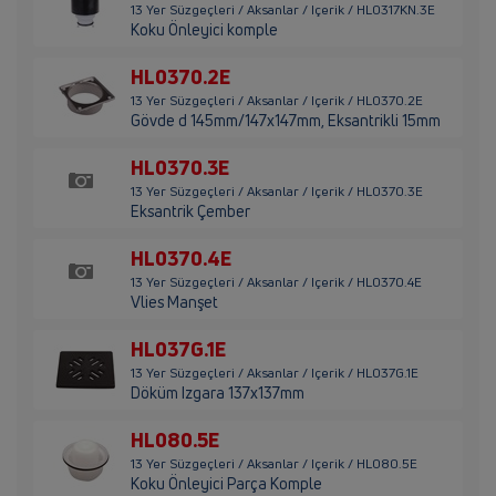
13 Yer Süzgeçleri / Aksanlar / Içerik / HL0317KN.3E
Koku Önleyici komple
HL0370.2E
13 Yer Süzgeçleri / Aksanlar / Içerik / HL0370.2E
Gövde d 145mm/147x147mm, Eksantrikli 15mm
HL0370.3E
13 Yer Süzgeçleri / Aksanlar / Içerik / HL0370.3E
Eksantrik Çember
HL0370.4E
13 Yer Süzgeçleri / Aksanlar / Içerik / HL0370.4E
Vlies Manşet
HL037G.1E
13 Yer Süzgeçleri / Aksanlar / Içerik / HL037G.1E
Döküm Izgara 137x137mm
HL080.5E
13 Yer Süzgeçleri / Aksanlar / Içerik / HL080.5E
Koku Önleyici Parça Komple