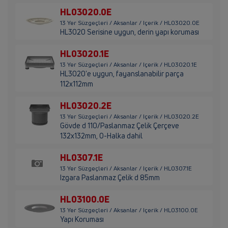
HL03020.0E
13 Yer Süzgeçleri / Aksanlar / Içerik / HL03020.0E
HL3020 Serisine uygun, derin yapı koruması
HL03020.1E
13 Yer Süzgeçleri / Aksanlar / Içerik / HL03020.1E
HL3020'e uygun, fayanslanabilir parça
112x112mm
HL03020.2E
13 Yer Süzgeçleri / Aksanlar / Içerik / HL03020.2E
Gövde d 110/Paslanmaz Çelik Çerçeve
132x132mm, O-Halka dahil
HL0307.1E
13 Yer Süzgeçleri / Aksanlar / Içerik / HL0307.1E
Izgara Paslanmaz Çelik d 85mm
HL03100.0E
13 Yer Süzgeçleri / Aksanlar / Içerik / HL03100.0E
Yapı Koruması