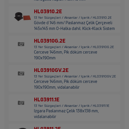
HL03910.2E
13 Yer Süzgeçleri / Aksanlar / Içerik / HL03910.2E
Gövde d 146 mm/ Paslanmaz Çelik Çerçeveli
145x145 mm O-Halka dahil. Klick-Klack Sistem
HL03910G.2E
13 Yer Süzgeçleri / Aksanlar / Içerik / HL03910G.2E
Cerceve 146mm, Pik döküm cerceve
190x190mm
HL03910GV.2E
13 Yer Süzgeçleri / Aksanlar / Içerik / HL03910GV.2E
Cerceve 146mm, Pik döküm cerceve
190x190mm, vidalanabilir
HL03911.1E
13 Yer Süzgeçleri / Aksanlar / Içerik / HL03911.1E
Izgara Paslanmaz Çelik 138x138 mm,
vidalanabilir
HL03911.2E