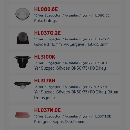
HL080.6E
13 Yer Süzgeçleri / Aksanlar / Içerik / HL080.6E
Koku Önleyici
HL037G.2E
13 Yer Süzgeçleri / Aksanlar / Içerik / HL037G.2E
Gövde d 110mm, Pik Çerçeveli 150x150mm
HL3100K
13 Yer Süzgeçleri / Aksanlar / Içerik / HL3100K
Yer Süzgeci Gövdesi DN50/75/110 Dikey
HL317KH
13 Yer Süzgeçleri / Aksanlar / Içerik / HL317KH
Yer Süzgeci Gövdesi DN50/75/110 Dikey. Bitum
İzolasyonlu
HL037N.0E
13 Yer Süzgeçleri / Aksanlar / Içerik / HL037N.0E
Koruyucu Kapak 123x123mm