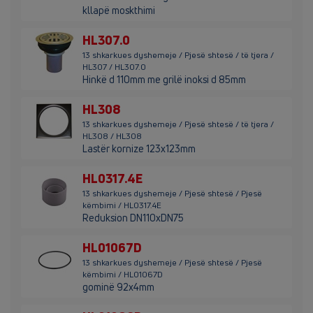
kllapë moskthimi
HL307.0
13 shkarkues dyshemeje / Pjesë shtesë / të tjera /
HL307 / HL307.0
Hinkë d 110mm me grilë inoksi d 85mm
HL308
13 shkarkues dyshemeje / Pjesë shtesë / të tjera /
HL308 / HL308
Lastër kornize 123x123mm
HL0317.4E
13 shkarkues dyshemeje / Pjesë shtesë / Pjesë
këmbimi / HL0317.4E
Reduksion DN110xDN75
HL01067D
13 shkarkues dyshemeje / Pjesë shtesë / Pjesë
këmbimi / HL01067D
gominë 92x4mm