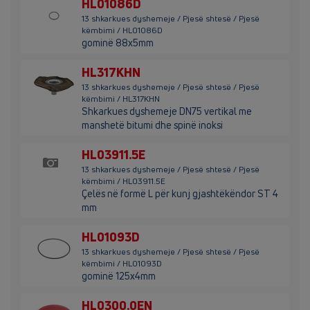
HL01086D
13 shkarkues dyshemeje / Pjesë shtesë / Pjesë
këmbimi / HL01086D
gominë 88x5mm
HL317KHN
13 shkarkues dyshemeje / Pjesë shtesë / Pjesë
këmbimi / HL317KHN
Shkarkues dyshemeje DN75 vertikal me
manshetë bitumi dhe spinë inoksi
HL03911.5E
13 shkarkues dyshemeje / Pjesë shtesë / Pjesë
këmbimi / HL03911.5E
Çelës në formë L për kunj gjashtëkëndor ST 4
mm
HL01093D
13 shkarkues dyshemeje / Pjesë shtesë / Pjesë
këmbimi / HL01093D
gominë 125x4mm
HL0300.0EN