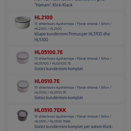
"Hamam", Klick-Klack
HL2100
13 shkarkues dyshemeje / Pjesë shtesë / Sifon /
HL2100 / HL2100
kllapë kundërmimi Primus për HL3100 dhe
HL5100
HL05100.7E
13 shkarkues dyshemeje / Pjesë shtesë / Sifon /
HL05100 / HL05100.7E
Gotëz kundërmimi komplet
HL0510.7E
13 shkarkues dyshemeje / Pjesë shtesë / Sifon /
HL0510 / HL0510.7E
Gotëz kundërmimi komplet
HL0510.7EKK
13 shkarkues dyshemeje / Pjesë shtesë / Sifon /
HL0510 / HL0510.7EKK
Gotëz kundërmimi komplet për sistem Klick-