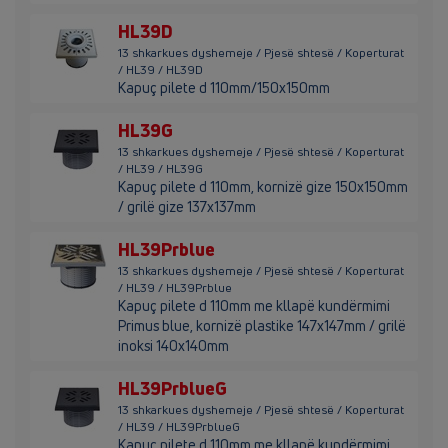
HL39D
13 shkarkues dyshemeje / Pjesë shtesë / Koperturat
/ HL39 / HL39D
Kapuç pilete d 110mm/150x150mm
HL39G
13 shkarkues dyshemeje / Pjesë shtesë / Koperturat
/ HL39 / HL39G
Kapuç pilete d 110mm, kornizë gize 150x150mm
/ grilë gize 137x137mm
HL39Prblue
13 shkarkues dyshemeje / Pjesë shtesë / Koperturat
/ HL39 / HL39Prblue
Kapuç pilete d 110mm me kllapë kundërmimi
Primus blue, kornizë plastike 147x147mm / grilë
inoksi 140x140mm
HL39PrblueG
13 shkarkues dyshemeje / Pjesë shtesë / Koperturat
/ HL39 / HL39PrblueG
Kapuç pilete d 110mm me kllapë kundërmimi