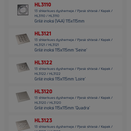
HL3110
13 shkarkues dyshemeje / Pjesë shtesë / Kapak /
HL3110 / HL3110
Grilë inoksi (V4A) 115x115mm
HL3121
13 shkarkues dyshemeje / Pjesë shtesë / Kapak /
HL3121 / HL3121
Grilë inoksi 115x115mm 'Seine'
HL3122
13 shkarkues dyshemeje / Pjesë shtesë / Kapak /
HL3122 / HL3122
Grilë inoksi 115x115mm 'Loire'
HL3120
13 shkarkues dyshemeje / Pjesë shtesë / Kapak /
HL3120 / HL3120
Grilë inoksi 115x115mm 'Quadra'
HL3123
13 shkarkues dyshemeje / Pjesë shtesë / Kapak /