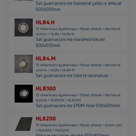
Set guarnacioni me llamarinë çeliku e zinkuar
500x500mm
HL84.H
13 shkarkues dyshemeje / Pjesë shtesë / Garniturë
izolimi / HL84 / HL84.H
Set guarnacioni me manshetë bitumi
500x500mm
HL84.M
13 shkarkues dyshemeje / Pjesë shtesë / Garniturë
izolimi / HL84 / HL84.M
Set guarnacioni me folie të laminatuar
HL8300
13 shkarkues dyshemeje / Pjesë shtesë / Garniturë
izolimi / HL8300 / HL8300
Set guarnacioni me EPDM-folie 500x500mm
HL6200
13 shkarkues dyshemeje / Pjesë shtesë / Izolim zëri
/ HL6200 / HL6200
Shtroje për izolim akustik 500x500mm