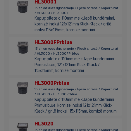
HL3000.1
13 shkarkues dyshemeje / Pjesë shtesë / Koperturat
/ HL3000 / HL3000.1
Kapuç pilete d 110mm me kllapë kundërmimi,
kornizë inoksi 121x121mm Klick-Klack / grilë
inoksi 115x115mm, kornizë montimi
HL3000FPrblue
13 shkarkues dyshemeje / Pjesë shtesë / Koperturat
/ HL3000 / HL3000FPrblue
Kapuç pilete d 110mm me kllapë kundërmimi
Primus blue, 121x121mm Klick-Klack /
115x115mm, kornizë montimi
HL3000Prblue
13 shkarkues dyshemeje / Pjesë shtesë / Koperturat
/ HL3000 / HL3000Prblue
Kapuç pilete d 110mm me kllapë kundërmimi
Primus blue, kornizë inoksi 121x121mm Klick-
Klack / grilë inoksi 115x115mm, kornizë montimi
HL3020
13 shkarkues dyshemeje / Pjesë shtesë / Koperturat