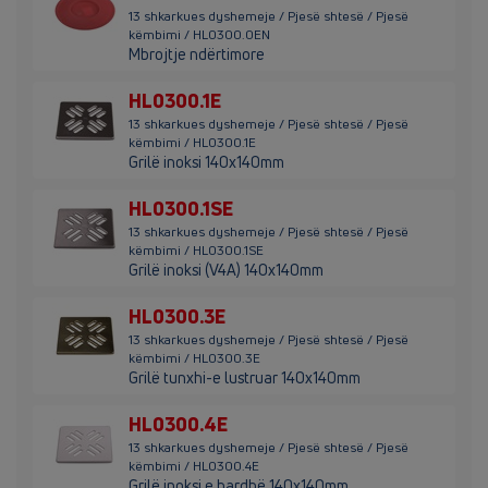
13 shkarkues dyshemeje / Pjesë shtesë / Pjesë
këmbimi / HL0300.0EN
Mbrojtje ndërtimore
HL0300.1E
13 shkarkues dyshemeje / Pjesë shtesë / Pjesë
këmbimi / HL0300.1E
Grilë inoksi 140x140mm
HL0300.1SE
13 shkarkues dyshemeje / Pjesë shtesë / Pjesë
këmbimi / HL0300.1SE
Grilë inoksi (V4A) 140x140mm
HL0300.3E
13 shkarkues dyshemeje / Pjesë shtesë / Pjesë
këmbimi / HL0300.3E
Grilë tunxhi-e lustruar 140x140mm
HL0300.4E
13 shkarkues dyshemeje / Pjesë shtesë / Pjesë
këmbimi / HL0300.4E
Grilë inoksi e bardhë 140x140mm