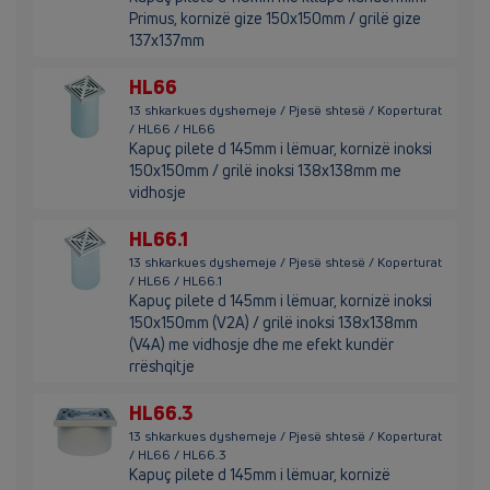
Primus, kornizë gize 150x150mm / grilë gize
137x137mm
HL66
13 shkarkues dyshemeje / Pjesë shtesë / Koperturat
/ HL66 / HL66
Kapuç pilete d 145mm i lëmuar, kornizë inoksi
150x150mm / grilë inoksi 138x138mm me
vidhosje
HL66.1
13 shkarkues dyshemeje / Pjesë shtesë / Koperturat
/ HL66 / HL66.1
Kapuç pilete d 145mm i lëmuar, kornizë inoksi
150x150mm (V2A) / grilë inoksi 138x138mm
(V4A) me vidhosje dhe me efekt kundër
rrëshqitje
HL66.3
13 shkarkues dyshemeje / Pjesë shtesë / Koperturat
/ HL66 / HL66.3
Kapuç pilete d 145mm i lëmuar, kornizë