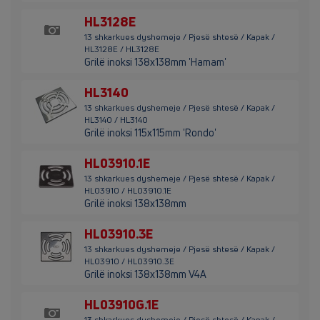
HL3128E
13 shkarkues dyshemeje / Pjesë shtesë / Kapak /
HL3128E / HL3128E
Grilë inoksi 138x138mm 'Hamam'
HL3140
13 shkarkues dyshemeje / Pjesë shtesë / Kapak /
HL3140 / HL3140
Grilë inoksi 115x115mm 'Rondo'
HL03910.1E
13 shkarkues dyshemeje / Pjesë shtesë / Kapak /
HL03910 / HL03910.1E
Grilë inoksi 138x138mm
HL03910.3E
13 shkarkues dyshemeje / Pjesë shtesë / Kapak /
HL03910 / HL03910.3E
Grilë inoksi 138x138mm V4A
HL03910G.1E
13 shkarkues dyshemeje / Pjesë shtesë / Kapak /