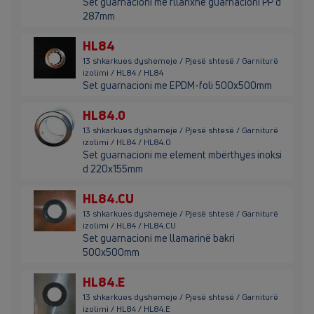
Set guarnacioni me fllanxhë guarnacioni PP d
287mm
HL84
13 shkarkues dyshemeje / Pjesë shtesë / Garniturë
izolimi / HL84 / HL84
Set guarnacioni me EPDM-foli 500x500mm
HL84.0
13 shkarkues dyshemeje / Pjesë shtesë / Garniturë
izolimi / HL84 / HL84.0
Set guarnacioni me element mbërthyes inoksi
d 220x155mm
HL84.CU
13 shkarkues dyshemeje / Pjesë shtesë / Garniturë
izolimi / HL84 / HL84.CU
Set guarnacioni me llamarinë bakri
500x500mm
HL84.E
13 shkarkues dyshemeje / Pjesë shtesë / Garniturë
izolimi / HL84 / HL84.E