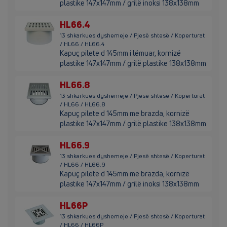
plastike 147x147mm / grilë inoksi 138x138mm
HL66.4
13 shkarkues dyshemeje / Pjesë shtesë / Koperturat
/ HL66 / HL66.4
Kapuç pilete d 145mm i lëmuar, kornizë
plastike 147x147mm / grilë plastike 138x138mm
HL66.8
13 shkarkues dyshemeje / Pjesë shtesë / Koperturat
/ HL66 / HL66.8
Kapuç pilete d 145mm me brazda, kornizë
plastike 147x147mm / grilë plastike 138x138mm
HL66.9
13 shkarkues dyshemeje / Pjesë shtesë / Koperturat
/ HL66 / HL66.9
Kapuç pilete d 145mm me brazda, kornizë
plastike 147x147mm / grilë inoksi 138x138mm
HL66P
13 shkarkues dyshemeje / Pjesë shtesë / Koperturat
/ HL66 / HL66P