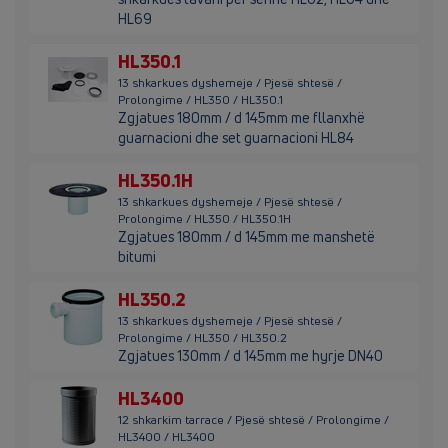
HL69
HL350.1
13 shkarkues dyshemeje / Pjesë shtesë /
Prolongime / HL350 / HL350.1
Zgjatues 180mm / d 145mm me fllanxhë
guarnacioni dhe set guarnacioni HL84
HL350.1H
13 shkarkues dyshemeje / Pjesë shtesë /
Prolongime / HL350 / HL350.1H
Zgjatues 180mm / d 145mm me manshetë
bitumi
HL350.2
13 shkarkues dyshemeje / Pjesë shtesë /
Prolongime / HL350 / HL350.2
Zgjatues 130mm / d 145mm me hyrje DN40
HL3400
12 shkarkim tarrace / Pjesë shtesë / Prolongime /
HL3400 / HL3400