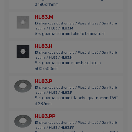
d 196x114mm
HL83.M
13 shkarkues dyshemeje / Pjesë shtesë / Garniturë
izolimi / HL83 / HL83.M
Set guarnacioni me folie të laminatuar
HL83.H
13 shkarkues dyshemeje / Pjesë shtesë / Garniturë
izolimi / HL83 / HL83.H
Set guarnacioni me manshetë bitumi
500x500mm
HL83.P
13 shkarkues dyshemeje / Pjesë shtesë / Garniturë
izolimi / HL83 / HL83.P
Set guarnacioni me fllanxhë guarnacioni PVC
d 287mm
HL83.PP
13 shkarkues dyshemeje / Pjesë shtesë / Garniturë
izolimi / HL83 / HL83.PP