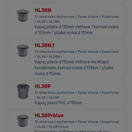
HL38N
13 shkarkues dyshemeje / Pjesë shtesë / Koperturat
/ HL38 / HL38N
Kapuç pilete d 110mm rrethore / kornizë inoksi
d 133mm / pllakë inoksi d 112mm
HL38N.1
13 shkarkues dyshemeje / Pjesë shtesë / Koperturat
/ HL38 / HL38N.1
Kapuç pilete d 110mm rrethore me kllapë
kundërmimi, kornizë inoksi d 131mm / pllakë
inoksi d 112mm
HL38P
13 shkarkues dyshemeje / Pjesë shtesë / Koperturat
/ HL38 / HL38P
Kapuç pilete PVC d 110mm
HL38Prblue
13 shkarkues dyshemeje / Pjesë shtesë / Koperturat
/ HL38 / HL38Prblue
Kapuç pilete d 110mm rrethore me kllapë