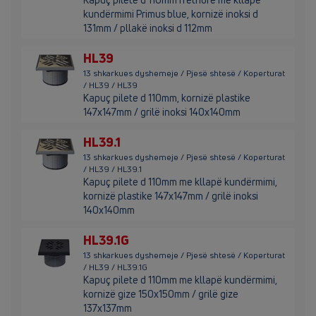
kundërmimi Primus blue, kornizë inoksi d
131mm / pllakë inoksi d 112mm
HL39
13 shkarkues dyshemeje / Pjesë shtesë / Koperturat
/ HL39 / HL39
Kapuç pilete d 110mm, kornizë plastike
147x147mm / grilë inoksi 140x140mm
HL39.1
13 shkarkues dyshemeje / Pjesë shtesë / Koperturat
/ HL39 / HL39.1
Kapuç pilete d 110mm me kllapë kundërmimi,
kornizë plastike 147x147mm / grilë inoksi
140x140mm
HL39.1G
13 shkarkues dyshemeje / Pjesë shtesë / Koperturat
/ HL39 / HL39.1G
Kapuç pilete d 110mm me kllapë kundërmimi,
kornizë gize 150x150mm / grilë gize
137x137mm