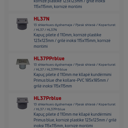
kornizë plastike 123x123mm / grilë inoksi
115x115mm, kornizë montimi
HL37N
13 shkarkues dyshemeje / Pjesë shtesë / Koperturat
/ HL37 / HL37N
Kapuç pilete d 110mm, kornizë plastike
123x123mm / grilë inoksi 115x115mm, kornizë
montimi
HL37PPrblue
13 shkarkues dyshemeje / Pjesë shtesë / Koperturat
/ HL37 / HL37PPrblue
Kapuç pilete d 110mm me kllapë kundërmimi
Primus blue dhe kollare-PVC 185x185mm /
grilë inoksi 115x115mm
HL37Prblue
13 shkarkues dyshemeje / Pjesë shtesë / Koperturat
/ HL37 / HL37Prblue
Kapuç pilete d 110mm me kllapë kundërmimi
Primus blue, kornizë plastike 123x123mm / grilë
inoksi 115x115mm, kornizë montimi