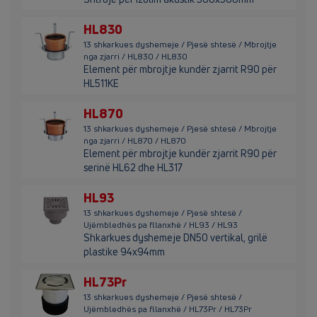
HL830
13 shkarkues dyshemeje / Pjesë shtesë / Mbrojtje
nga zjarri / HL830 / HL830
Element për mbrojtje kundër zjarrit R90 për
HL511KE
HL870
13 shkarkues dyshemeje / Pjesë shtesë / Mbrojtje
nga zjarri / HL870 / HL870
Element për mbrojtje kundër zjarrit R90 për
serinë HL62 dhe HL317
HL93
13 shkarkues dyshemeje / Pjesë shtesë /
Ujëmbledhës pa fllanxhë / HL93 / HL93
Shkarkues dyshemeje DN50 vertikal, grilë
plastike 94x94mm
HL73Pr
13 shkarkues dyshemeje / Pjesë shtesë /
Ujëmbledhës pa fllanxhë / HL73Pr / HL73Pr