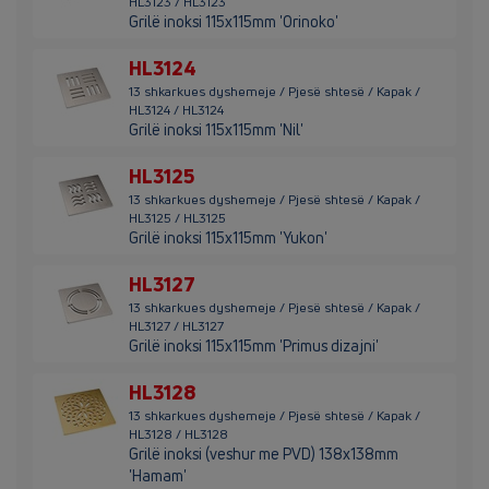
HL3123 / HL3123
Grilë inoksi 115x115mm 'Orinoko'
HL3124
13 shkarkues dyshemeje / Pjesë shtesë / Kapak /
HL3124 / HL3124
Grilë inoksi 115x115mm 'Nil'
HL3125
13 shkarkues dyshemeje / Pjesë shtesë / Kapak /
HL3125 / HL3125
Grilë inoksi 115x115mm 'Yukon'
HL3127
13 shkarkues dyshemeje / Pjesë shtesë / Kapak /
HL3127 / HL3127
Grilë inoksi 115x115mm 'Primus dizajni'
HL3128
13 shkarkues dyshemeje / Pjesë shtesë / Kapak /
HL3128 / HL3128
Grilë inoksi (veshur me PVD) 138x138mm
'Hamam'