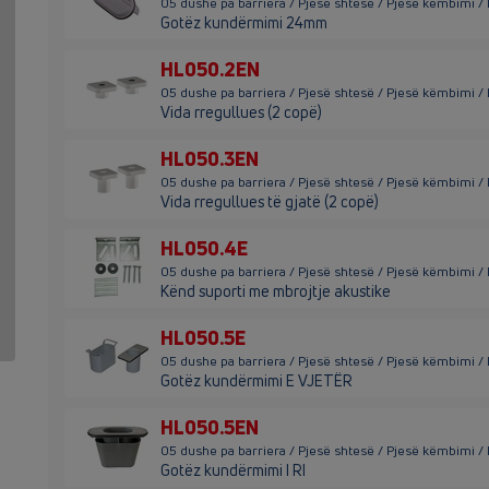
05 dushe pa barriera / Pjesë shtesë / Pjesë këmbimi /
Gotëz kundërmimi 24mm
HL050.2EN
05 dushe pa barriera / Pjesë shtesë / Pjesë këmbimi 
Vida rregullues (2 copë)
HL050.3EN
05 dushe pa barriera / Pjesë shtesë / Pjesë këmbimi 
Vida rregullues të gjatë (2 copë)
HL050.4E
05 dushe pa barriera / Pjesë shtesë / Pjesë këmbimi /
Kënd suporti me mbrojtje akustike
HL050.5E
05 dushe pa barriera / Pjesë shtesë / Pjesë këmbimi 
Gotëz kundërmimi E VJETËR
HL050.5EN
05 dushe pa barriera / Pjesë shtesë / Pjesë këmbimi 
Gotëz kundërmimi I RI