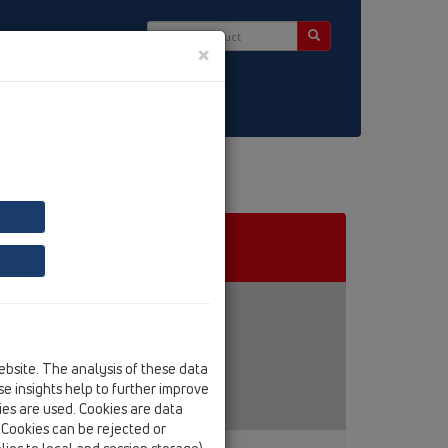
×
ntact & Newsletter
ebsite. The analysis of these data
e insights help to further improve
kies are used. Cookies are data
. Cookies can be rejected or