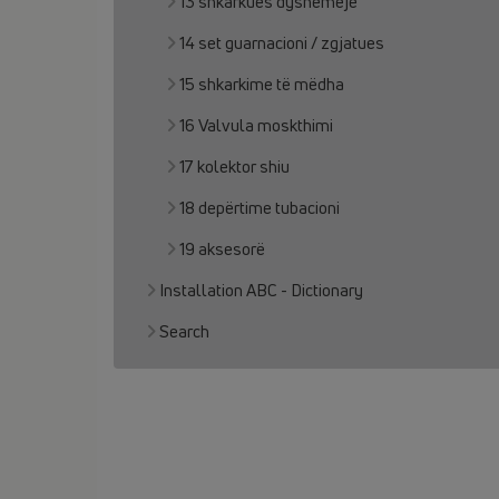
13 shkarkues dyshemeje
14 set guarnacioni / zgjatues
15 shkarkime të mëdha
16 Valvula moskthimi
17 kolektor shiu
18 depërtime tubacioni
19 aksesorë
Installation ABC - Dictionary
Search