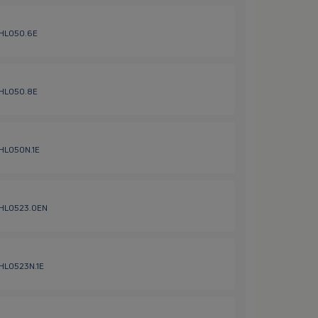
/ HL050.6E
/ HL050.8E
 HL050N.1E
/ HL0523.0EN
 HL0523N.1E