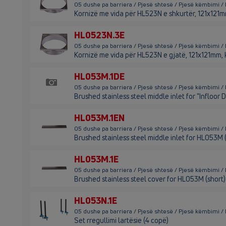
05 dushe pa barriera / Pjesë shtesë / Pjesë këmbimi 
Kornizë me vida për HL523N e shkurtër, 121x121m
HL0523N.3E
05 dushe pa barriera / Pjesë shtesë / Pjesë këmbimi 
Kornizë me vida për HL523N e gjatë, 121x121mm, 
HL053M.1DE
05 dushe pa barriera / Pjesë shtesë / Pjesë këmbimi 
Brushed stainless steel middle inlet for "Infloor 
HL053M.1EN
05 dushe pa barriera / Pjesë shtesë / Pjesë këmbimi 
Brushed stainless steel middle inlet for HL053M
HL053M.1E
05 dushe pa barriera / Pjesë shtesë / Pjesë këmbimi 
Brushed stainless steel cover for HL053M (short)
HL053N.1E
05 dushe pa barriera / Pjesë shtesë / Pjesë këmbimi /
Set rregullimi lartësie (4 copë)