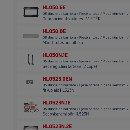
HL050.6E
05 dushe pa barriera / Pjesë shtesë / Pjesë këmbimi 
Guarnacion shkarkuesi i VJETËR
HL050.8E
05 dushe pa barriera / Pjesë shtesë / Pjesë këmbimi 
Mbështetës për pllaka
HL050N.1E
05 dushe pa barriera / Pjesë shtesë / Pjesë këmbimi /
Set rregullimi lartësie (2 copë)
HL0523.0EN
05 dushe pa barriera / Pjesë shtesë / Pjesë këmbimi 
fit-up aid HL523N
HL0523N.1E
05 dushe pa barriera / Pjesë shtesë / Pjesë këmbimi /
Set shkarkimi për HL523N
HL0523N.2E