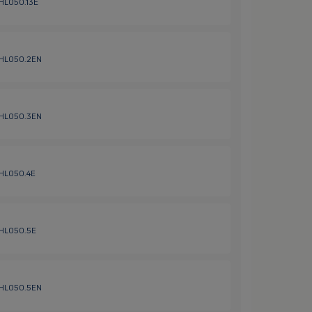
 HL050.13E
/ HL050.2EN
/ HL050.3EN
 HL050.4E
/ HL050.5E
/ HL050.5EN