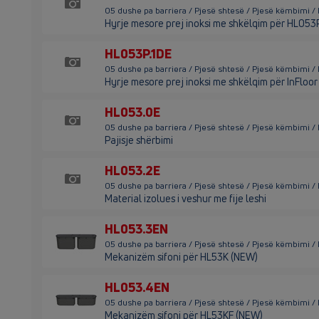
05 dushe pa barriera / Pjesë shtesë / Pjesë këmbimi /
Hyrje mesore prej inoksi me shkëlqim për HL05
HL053P.1DE
05 dushe pa barriera / Pjesë shtesë / Pjesë këmbimi /
Hyrje mesore prej inoksi me shkëlqim për InFloo
HL053.0E
05 dushe pa barriera / Pjesë shtesë / Pjesë këmbimi 
Pajisje shërbimi
HL053.2E
05 dushe pa barriera / Pjesë shtesë / Pjesë këmbimi /
Material izolues i veshur me fije leshi
HL053.3EN
05 dushe pa barriera / Pjesë shtesë / Pjesë këmbimi 
Mekanizëm sifoni për HL53K (NEW)
HL053.4EN
05 dushe pa barriera / Pjesë shtesë / Pjesë këmbimi 
Mekanizëm sifoni për HL53KF (NEW)