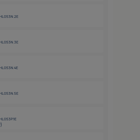
/ HL053N.2E
/ HL053N.3E
/ HL053N.4E
/ HL053N.5E
 HL053P.1E
)