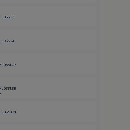
 HL053.5E
/ HL053.6E
 HL0531.0E
 HL0531.5E
e
/ HL0540.0E