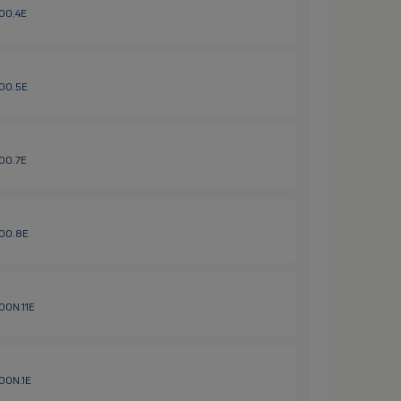
600.4E
600.5E
600.7E
600.8E
00N.11E
600N.1E