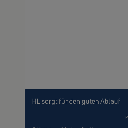
HL sorgt für den guten Ablauf
P