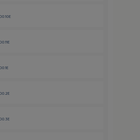
600.10E
00.11E
00.1E
600.2E
600.3E