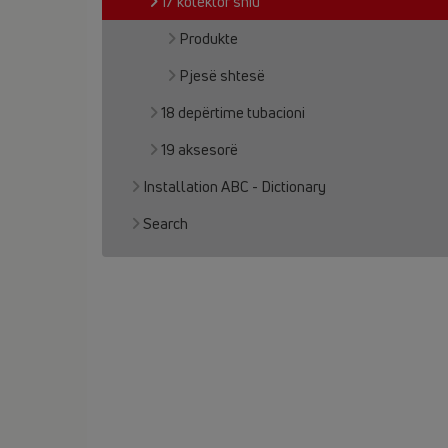
17 kolektor shiu
Produkte
Pjesë shtesë
18 depërtime tubacioni
19 aksesorë
Installation ABC - Dictionary
Search