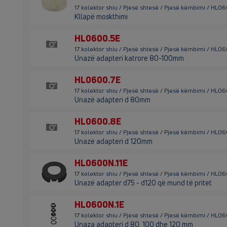
17 kolektor shiu / Pjesë shtesë / Pjesë këmbimi / HL0
Kllapë moskthimi
HL0600.5E
17 kolektor shiu / Pjesë shtesë / Pjesë këmbimi / HL0
Unazë adapteri katrore 80-100mm
HL0600.7E
17 kolektor shiu / Pjesë shtesë / Pjesë këmbimi / HL0
Unazë adapteri d 80mm
HL0600.8E
17 kolektor shiu / Pjesë shtesë / Pjesë këmbimi / HL0
Unazë adapteri d 120mm
HL0600N.11E
17 kolektor shiu / Pjesë shtesë / Pjesë këmbimi / HL06
Unazë adapter d75 - d120 që mund të pritet
HL0600N.1E
17 kolektor shiu / Pjesë shtesë / Pjesë këmbimi / HL0
Unaza adapteri d 80, 100 dhe 120 mm