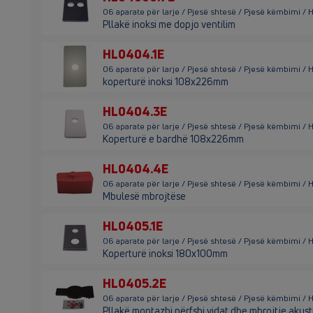
06 aparate për larje / Pjesë shtesë / Pjesë këmbimi /
Pllakë inoksi me dopjo ventilim
HL0404.1E
06 aparate për larje / Pjesë shtesë / Pjesë këmbimi / 
koperturë inoksi 108x226mm
HL0404.3E
06 aparate për larje / Pjesë shtesë / Pjesë këmbimi /
Koperturë e bardhë 108x226mm
HL0404.4E
06 aparate për larje / Pjesë shtesë / Pjesë këmbimi /
Mbulesë mbrojtëse
HL0405.1E
06 aparate për larje / Pjesë shtesë / Pjesë këmbimi / 
Koperturë inoksi 180x100mm
HL0405.2E
06 aparate për larje / Pjesë shtesë / Pjesë këmbimi /
Pllakë montazhi përfshi vidat dhe mbrojtje akust