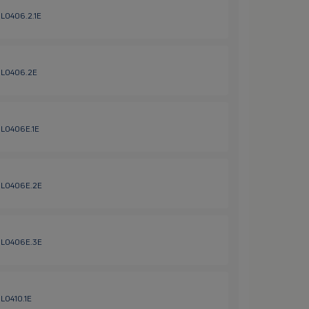
HL0406.2.1E
 HL0406.2E
 HL0406E.1E
 HL0406E.2E
 HL0406E.3E
HL0410.1E