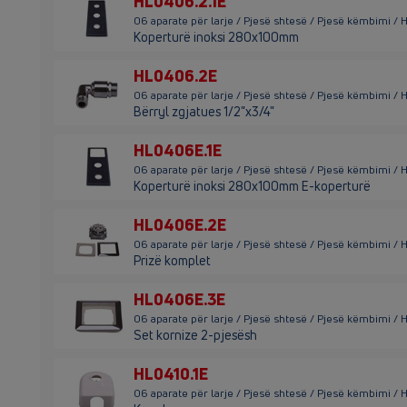
HL0406.2.1E
06 aparate për larje / Pjesë shtesë / Pjesë këmbimi / 
Koperturë inoksi 280x100mm
HL0406.2E
06 aparate për larje / Pjesë shtesë / Pjesë këmbimi /
Bërryl zgjatues 1/2"x3/4"
HL0406E.1E
06 aparate për larje / Pjesë shtesë / Pjesë këmbimi /
Koperturë inoksi 280x100mm E-koperturë
HL0406E.2E
06 aparate për larje / Pjesë shtesë / Pjesë këmbimi /
Prizë komplet
HL0406E.3E
06 aparate për larje / Pjesë shtesë / Pjesë këmbimi /
Set kornize 2-pjesësh
HL0410.1E
06 aparate për larje / Pjesë shtesë / Pjesë këmbimi / 