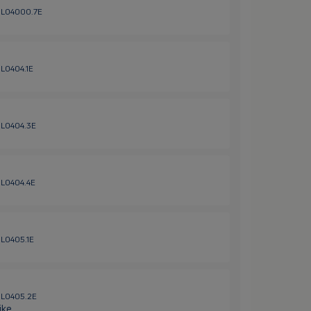
 HL04000.7E
HL0404.1E
 HL0404.3E
 HL0404.4E
HL0405.1E
 HL0405.2E
ike