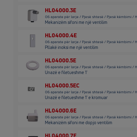
HL04000.3E
06 aparate për larje / Pjesë shtesë / Pjesë këmbimi /
Mekanizëm sifoni me një ventilim
HL04000.4E
06 aparate për larje / Pjesë shtesë / Pjesë këmbimi /
Pllakë inoksi me një ventilim
HL04000.5E
06 aparate për larje / Pjesë shtesë / Pjesë këmbimi /
Unazë e filetueshme 1'
HL04000.5EC
06 aparate për larje / Pjesë shtesë / Pjesë këmbimi 
Unazë e filetueshme 1' e kromuar
HL04000.6E
06 aparate për larje / Pjesë shtesë / Pjesë këmbimi 
Mekanizëm sifoni me dopjo ventilim
HL04000.7E