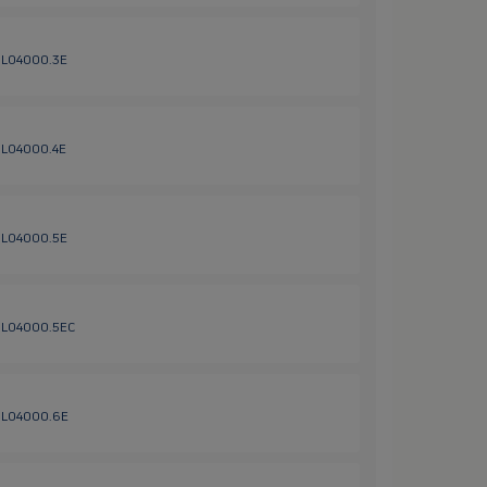
 HL04000.3E
 HL04000.4E
 HL04000.5E
/ HL04000.5EC
/ HL04000.6E