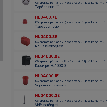
06 aparate për larje / Pjesë shtesë / Pjesë këmbimi /
Tapë pastrimi 1"
HL0400.7E
06 aparate për larje / Pjesë shtesë / Pjesë këmbimi /
Tapë guarnacioni
HL0400.8E
06 aparate për larje / Pjesë shtesë / Pjesë këmbimi /
Mbulesë mbrojtëse
HL04000.0E
06 aparate për larje / Pjesë shtesë / Pjesë këmbimi 
Kapak për HL4000.0
HL04000.1E
06 aparate për larje / Pjesë shtesë / Pjesë këmbimi /
Siguresë kundërmimi
HL04000.2E
06 aparate për larje / Pjesë shtesë / Pjesë këmbimi /
Vidë shtrëngimi