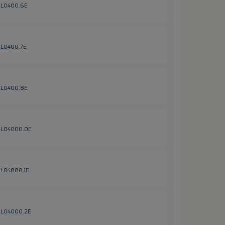
 HL0400.6E
 HL0400.7E
 HL0400.8E
/ HL04000.0E
 HL04000.1E
 HL04000.2E