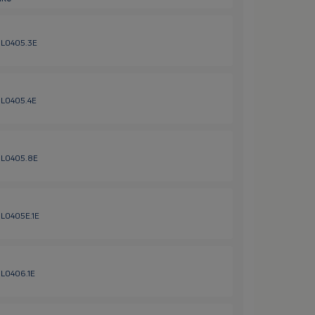
 HL0405.3E
 HL0405.4E
 HL0405.8E
 HL0405E.1E
HL0406.1E