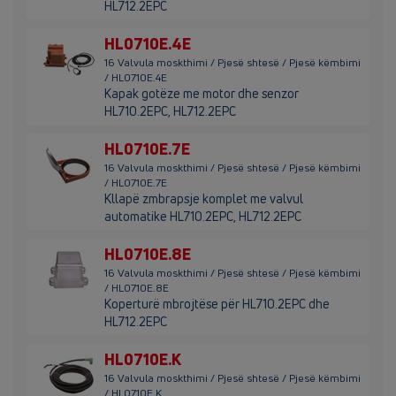
HL712.2EPC
HL0710E.4E
16 Valvula moskthimi / Pjesë shtesë / Pjesë këmbimi
/ HL0710E.4E
Kapak gotëze me motor dhe senzor
HL710.2EPC, HL712.2EPC
HL0710E.7E
16 Valvula moskthimi / Pjesë shtesë / Pjesë këmbimi
/ HL0710E.7E
Kllapë zmbrapsje komplet me valvul
automatike HL710.2EPC, HL712.2EPC
HL0710E.8E
16 Valvula moskthimi / Pjesë shtesë / Pjesë këmbimi
/ HL0710E.8E
Koperturë mbrojtëse për HL710.2EPC dhe
HL712.2EPC
HL0710E.K
16 Valvula moskthimi / Pjesë shtesë / Pjesë këmbimi
/ HL0710E.K