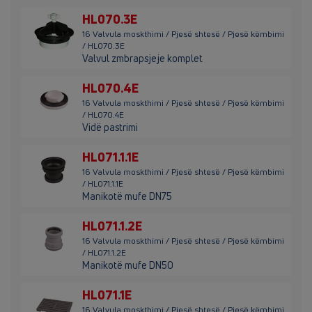
HL070.3E
16 Valvula moskthimi / Pjesë shtesë / Pjesë këmbimi
/ HL070.3E
Valvul zmbrapsjeje komplet
HL070.4E
16 Valvula moskthimi / Pjesë shtesë / Pjesë këmbimi
/ HL070.4E
Vidë pastrimi
HL071.1.1E
16 Valvula moskthimi / Pjesë shtesë / Pjesë këmbimi
/ HL071.1.1E
Manikotë mufe DN75
HL071.1.2E
16 Valvula moskthimi / Pjesë shtesë / Pjesë këmbimi
/ HL071.1.2E
Manikotë mufe DN50
HL071.1E
16 Valvula moskthimi / Pjesë shtesë / Pjesë këmbimi