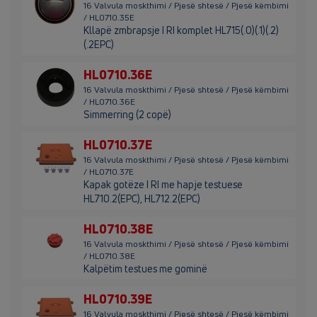
16 Valvula moskthimi / Pjesë shtesë / Pjesë këmbimi
/ HL0710.35E
Kllapë zmbrapsje I RI komplet HL715(.0)(.1)(.2)
(.2EPC)
HL0710.36E
16 Valvula moskthimi / Pjesë shtesë / Pjesë këmbimi
/ HL0710.36E
Simmerring (2 copë)
HL0710.37E
16 Valvula moskthimi / Pjesë shtesë / Pjesë këmbimi
/ HL0710.37E
Kapak gotëze I RI me hapje testuese
HL710.2(EPC), HL712.2(EPC)
HL0710.38E
16 Valvula moskthimi / Pjesë shtesë / Pjesë këmbimi
/ HL0710.38E
Kalpëtim testues me gominë
HL0710.39E
16 Valvula moskthimi / Pjesë shtesë / Pjesë këmbimi