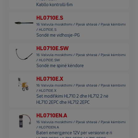
Kabllo kontrolli 6m
HL0710E.S
16 Valvula moskthimi / Pjesë shtesë / Pjesë këmbimi
/ HL0710E.S
Sondë me vidhosje-PG
HL0710E.SW
16 Valvula moskthimi / Pjesë shtesë / Pjesë këmbimi
/ HL0710E.SW
Sondë me spinë këndore
HL0710E.X
16 Valvula moskthimi / Pjesë shtesë / Pjesë këmbimi
/ HL0710E.X
Set modifikimi HL710.2 dhe HL712.2 në
HL710.2EPC dhe HL712.2EPC
HL0710EN.A
16 Valvula moskthimi / Pjesë shtesë / Pjesë këmbimi
/ HL0710EN.A
Bateri emergjence 12V për versionin e ri