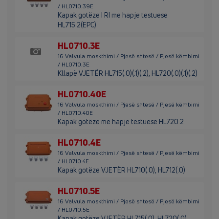
/ HL0710.39E
Kapak gotëze I RI me hapje testuese
HL715.2(EPC)
HL0710.3E
16 Valvula moskthimi / Pjesë shtesë / Pjesë këmbimi
/ HL0710.3E
Kllapë VJETËR HL715(.0)(.1)(.2), HL720(.0)(.1)(.2)
HL0710.40E
16 Valvula moskthimi / Pjesë shtesë / Pjesë këmbimi
/ HL0710.40E
Kapak gotëze me hapje testuese HL720.2
HL0710.4E
16 Valvula moskthimi / Pjesë shtesë / Pjesë këmbimi
/ HL0710.4E
Kapak gotëze VJETËR HL710(.0), HL712(.0)
HL0710.5E
16 Valvula moskthimi / Pjesë shtesë / Pjesë këmbimi
/ HL0710.5E
Kapak gotëze VJETËR HL715(.0), HL720(.0)