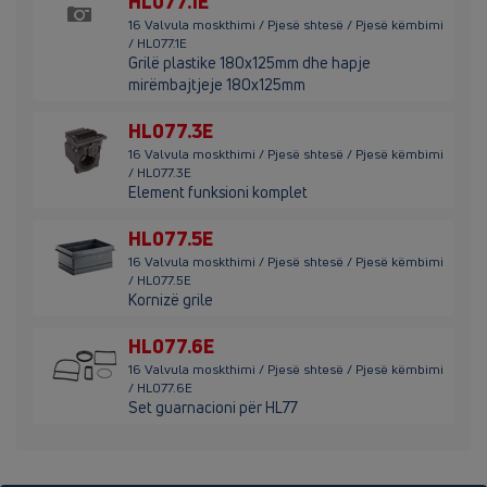
HL077.1E
16 Valvula moskthimi / Pjesë shtesë / Pjesë këmbimi
/ HL077.1E
Grilë plastike 180x125mm dhe hapje
mirëmbajtjeje 180x125mm
HL077.3E
16 Valvula moskthimi / Pjesë shtesë / Pjesë këmbimi
/ HL077.3E
Element funksioni komplet
HL077.5E
16 Valvula moskthimi / Pjesë shtesë / Pjesë këmbimi
/ HL077.5E
Kornizë grile
HL077.6E
16 Valvula moskthimi / Pjesë shtesë / Pjesë këmbimi
/ HL077.6E
Set guarnacioni për HL77