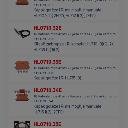
/ HL0710.31E
Kapak gotëze I RI me mbyllje manuale
HL710.1(.2)(.2EPC), HL712.1(.2)(.2EPC)
HL0710.32E
16 Valvula moskthimi / Pjesë shtesë / Pjesë këmbimi
/ HL0710.32E
Kllapë zmbrapsje I RI komplet HL710(.0)(.1)(.2),
HL712(.0)(.1)(.2)
HL0710.33E
16 Valvula moskthimi / Pjesë shtesë / Pjesë këmbimi
/ HL0710.33E
Kapak gotëze I RI HL715(.0)
HL0710.34E
16 Valvula moskthimi / Pjesë shtesë / Pjesë këmbimi
/ HL0710.34E
Kapak gotëze I RI me mbyllje manuale
HL715.1(.2)(.2EPC)
HL0710.35E