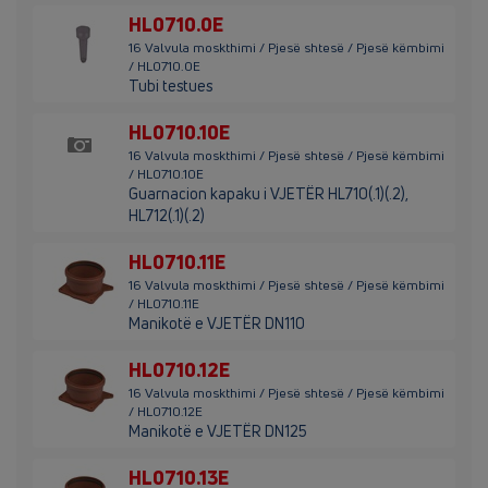
HL0710.0E
16 Valvula moskthimi / Pjesë shtesë / Pjesë këmbimi
/ HL0710.0E
Tubi testues
HL0710.10E
16 Valvula moskthimi / Pjesë shtesë / Pjesë këmbimi
/ HL0710.10E
Guarnacion kapaku i VJETËR HL710(.1)(.2),
HL712(.1)(.2)
HL0710.11E
16 Valvula moskthimi / Pjesë shtesë / Pjesë këmbimi
/ HL0710.11E
Manikotë e VJETËR DN110
HL0710.12E
16 Valvula moskthimi / Pjesë shtesë / Pjesë këmbimi
/ HL0710.12E
Manikotë e VJETËR DN125
HL0710.13E