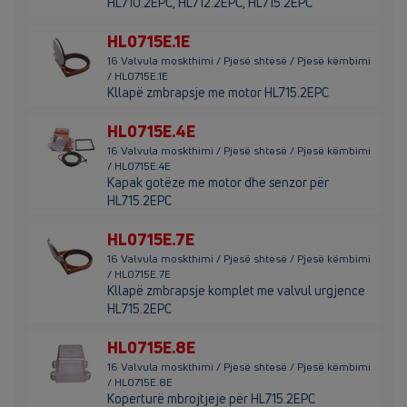
HL710.2EPC, HL712.2EPC, HL715.2EPC
HL0715E.1E
16 Valvula moskthimi / Pjesë shtesë / Pjesë këmbimi
/ HL0715E.1E
Kllapë zmbrapsje me motor HL715.2EPC
HL0715E.4E
16 Valvula moskthimi / Pjesë shtesë / Pjesë këmbimi
/ HL0715E.4E
Kapak gotëze me motor dhe senzor për
HL715.2EPC
HL0715E.7E
16 Valvula moskthimi / Pjesë shtesë / Pjesë këmbimi
/ HL0715E.7E
Kllapë zmbrapsje komplet me valvul urgjence
HL715.2EPC
HL0715E.8E
16 Valvula moskthimi / Pjesë shtesë / Pjesë këmbimi
/ HL0715E.8E
Koperturë mbrojtjeje për HL715.2EPC