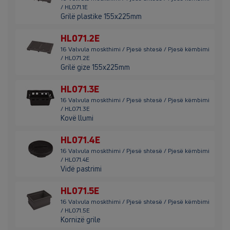
/ HL071.1E
Grilë plastike 155x225mm
HL071.2E
16 Valvula moskthimi / Pjesë shtesë / Pjesë këmbimi
/ HL071.2E
Grilë gize 155x225mm
HL071.3E
16 Valvula moskthimi / Pjesë shtesë / Pjesë këmbimi
/ HL071.3E
Kovë llumi
HL071.4E
16 Valvula moskthimi / Pjesë shtesë / Pjesë këmbimi
/ HL071.4E
Vidë pastrimi
HL071.5E
16 Valvula moskthimi / Pjesë shtesë / Pjesë këmbimi
/ HL071.5E
Kornizë grile