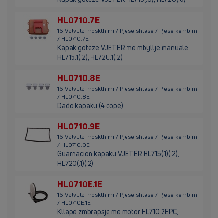
HL0710.7E
16 Valvula moskthimi / Pjesë shtesë / Pjesë këmbimi
/ HL0710.7E
Kapak gotëze VJETËR me mbyllje manuale
HL715.1(.2), HL720.1(.2)
HL0710.8E
16 Valvula moskthimi / Pjesë shtesë / Pjesë këmbimi
/ HL0710.8E
Dado kapaku (4 copë)
HL0710.9E
16 Valvula moskthimi / Pjesë shtesë / Pjesë këmbimi
/ HL0710.9E
Guarnacion kapaku VJETËR HL715(.1)(.2),
HL720(.1)(.2)
HL0710E.1E
16 Valvula moskthimi / Pjesë shtesë / Pjesë këmbimi
/ HL0710E.1E
Kllapë zmbrapsje me motor HL710.2EPC,