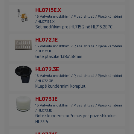
HL0715E.X
16 Valvula moskthimi / Pjesë shtesë / Pjesë këmbimi
/ HL0715E.X
Set modifikimi prej HL715.2 në HL715.2EPC
HL072.1E
16 Valvula moskthimi / Pjesë shtesë / Pjesë këmbimi
/ HL072.1E
Grilë plastike 138x138mm
HL072.3E
16 Valvula moskthimi / Pjesë shtesë / Pjesë këmbimi
/ HL072.3E
kllapë kundërmimi komplet
HL073.1E
16 Valvula moskthimi / Pjesë shtesë / Pjesë këmbimi
/ HL073.1E
Gotëz kundërmimi Primus për prizë shkarkimi
HL73Pr