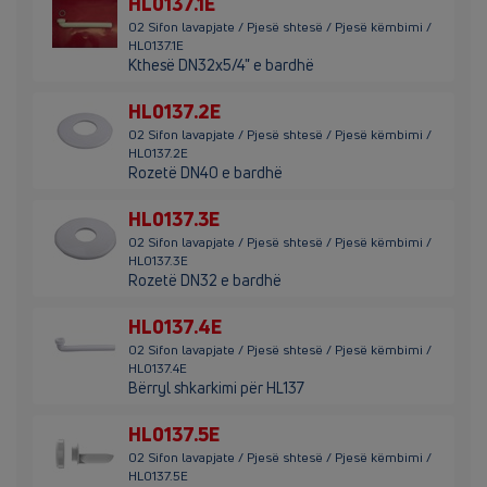
HL0137.1E
02 Sifon lavapjate / Pjesë shtesë / Pjesë këmbimi /
HL0137.1E
Kthesë DN32x5/4" e bardhë
HL0137.2E
02 Sifon lavapjate / Pjesë shtesë / Pjesë këmbimi /
HL0137.2E
Rozetë DN40 e bardhë
HL0137.3E
02 Sifon lavapjate / Pjesë shtesë / Pjesë këmbimi /
HL0137.3E
Rozetë DN32 e bardhë
HL0137.4E
02 Sifon lavapjate / Pjesë shtesë / Pjesë këmbimi /
HL0137.4E
Bërryl shkarkimi për HL137
HL0137.5E
02 Sifon lavapjate / Pjesë shtesë / Pjesë këmbimi /
HL0137.5E