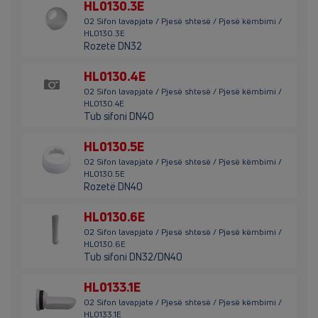
HL0130.3E
02 Sifon lavapjate / Pjesë shtesë / Pjesë këmbimi /
HL0130.3E
Rozetë DN32
HL0130.4E
02 Sifon lavapjate / Pjesë shtesë / Pjesë këmbimi /
HL0130.4E
Tub sifoni DN40
HL0130.5E
02 Sifon lavapjate / Pjesë shtesë / Pjesë këmbimi /
HL0130.5E
Rozetë DN40
HL0130.6E
02 Sifon lavapjate / Pjesë shtesë / Pjesë këmbimi /
HL0130.6E
Tub sifoni DN32/DN40
HL0133.1E
02 Sifon lavapjate / Pjesë shtesë / Pjesë këmbimi /
HL0133.1E