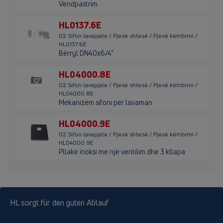
Vendpastrim
HL0137.6E
02 Sifon lavapjate / Pjesë shtesë / Pjesë këmbimi /
HL0137.6E
Bërryl DN40x6/4"
HL04000.8E
02 Sifon lavapjate / Pjesë shtesë / Pjesë këmbimi /
HL04000.8E
Mekanizëm sifoni për lavaman
HL04000.9E
02 Sifon lavapjate / Pjesë shtesë / Pjesë këmbimi /
HL04000.9E
Pllakë inoksi me një ventilim dhe 3 kllapa
HL sorgt für den guten Ablauf