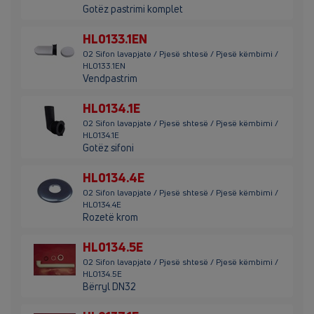
Gotëz pastrimi komplet
HL0133.1EN
02 Sifon lavapjate / Pjesë shtesë / Pjesë këmbimi /
HL0133.1EN
Vendpastrim
HL0134.1E
02 Sifon lavapjate / Pjesë shtesë / Pjesë këmbimi /
HL0134.1E
Gotëz sifoni
HL0134.4E
02 Sifon lavapjate / Pjesë shtesë / Pjesë këmbimi /
HL0134.4E
Rozetë krom
HL0134.5E
02 Sifon lavapjate / Pjesë shtesë / Pjesë këmbimi /
HL0134.5E
Bërryl DN32