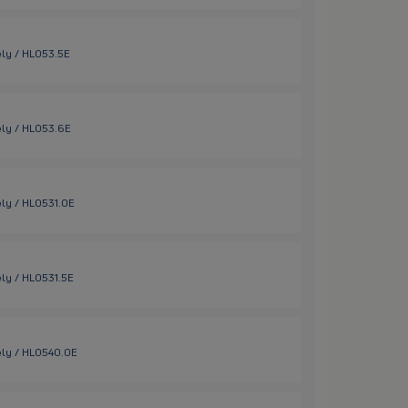
ely / HL053.5E
ely / HL053.6E
ely / HL0531.0E
ely / HL0531.5E
ely / HL0540.0E