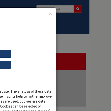
×
ebsite. The analysis of these data
e insights help to further improve
kies are used. Cookies are data
. Cookies can be rejected or