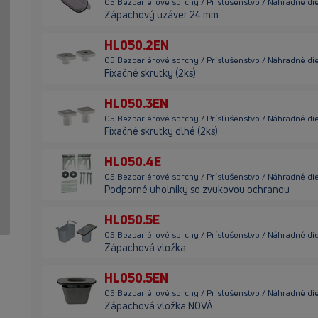
05 Bezbariérové sprchy / Príslušenstvo / Náhradné di
Zápachový uzáver 24 mm
HL050.2EN
05 Bezbariérové sprchy / Príslušenstvo / Náhradné di
Fixačné skrutky (2ks)
HL050.3EN
05 Bezbariérové sprchy / Príslušenstvo / Náhradné di
Fixačné skrutky dlhé (2ks)
HL050.4E
05 Bezbariérové sprchy / Príslušenstvo / Náhradné di
Podporné uholníky so zvukovou ochranou
HL050.5E
05 Bezbariérové sprchy / Príslušenstvo / Náhradné di
Zápachová vložka
HL050.5EN
05 Bezbariérové sprchy / Príslušenstvo / Náhradné di
Zápachová vložka NOVÁ