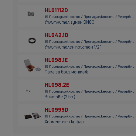
HL01112D
19 Принадлежности / Принадлежности / Резервни ч
Уплътнител гумен DN80
HL042.1D
19 Принадлежности / Принадлежности / Резервни ч
Уплътнителен пръстен 1/2"
HL098.1E
19 Принадлежности / Принадлежности / Резервни 
Тапа за бръз монтаж
HL098.2E
19 Принадлежности / Принадлежности / Резервни 
Винтове (2 бр.)
HL0999D
19 Принадлежности / Принадлежности / Резервни
Херметичен куфар