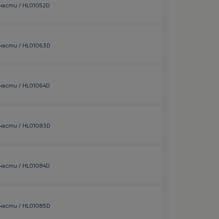
части / HL01052D
части / HL01063D
части / HL01064D
части / HL01083D
части / HL01084D
части / HL01085D