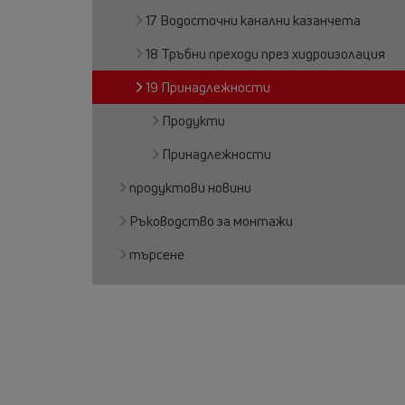
17 Водосточни канални казанчета
18 Тръбни преходи през хидроизолация
19 Принадлежности
Продукти
Принадлежности
продуктови новини
Ръководство за монтажи
търсене