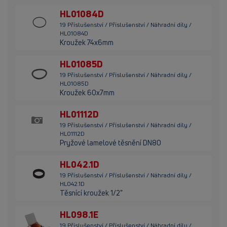
HL01084D
19 Příslušenství / Příslušenství / Náhradní díly /
HL01084D
Kroužek 74x6mm
HL01085D
19 Příslušenství / Příslušenství / Náhradní díly /
HL01085D
Kroužek 60x7mm
HL01112D
19 Příslušenství / Příslušenství / Náhradní díly /
HL01112D
Pryžové lamelové těsnění DN80
HL042.1D
19 Příslušenství / Příslušenství / Náhradní díly /
HL042.1D
Těsnící kroužek 1/2"
HL098.1E
19 Příslušenství / Příslušenství / Náhradní díly /