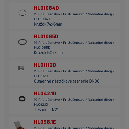
HL01084D
19 Príslušenstvo / Príslušenstvo / Náhradné diely /
HL01084D
Krúžok 74x6mm
HL01085D
19 Príslušenstvo / Príslušenstvo / Náhradné diely /
HL01085D
Krúžok 60x7mm
HL01112D
19 Príslušenstvo / Príslušenstvo / Náhradné diely /
HL01112D
Gumenné nástrčkové tesnenie DN80
HL042.1D
19 Príslušenstvo / Príslušenstvo / Náhradné diely /
HL042.1D
Tesnenie 1/2"
HL098.1E
19 Príslušenstvo / Príslušenstvo / Náhradné diely /