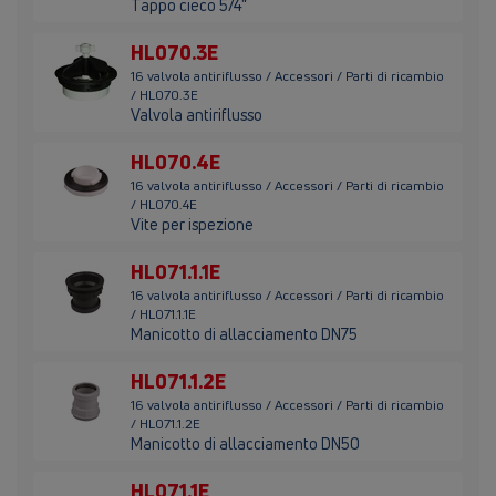
Tappo cieco 5/4"
HL070.3E
16 valvola antiriflusso / Accessori / Parti di ricambio
/ HL070.3E
Valvola antiriflusso
HL070.4E
16 valvola antiriflusso / Accessori / Parti di ricambio
/ HL070.4E
Vite per ispezione
HL071.1.1E
16 valvola antiriflusso / Accessori / Parti di ricambio
/ HL071.1.1E
Manicotto di allacciamento DN75
HL071.1.2E
16 valvola antiriflusso / Accessori / Parti di ricambio
/ HL071.1.2E
Manicotto di allacciamento DN50
HL071.1E