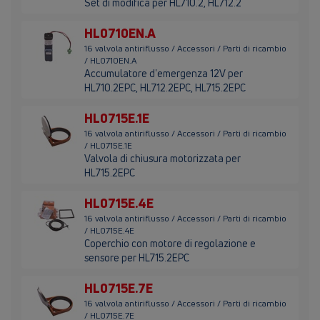
Set di modifica per HL710.2, HL712.2
HL0710EN.A
16 valvola antiriflusso / Accessori / Parti di ricambio
/ HL0710EN.A
Accumulatore d'emergenza 12V per
HL710.2EPC, HL712.2EPC, HL715.2EPC
HL0715E.1E
16 valvola antiriflusso / Accessori / Parti di ricambio
/ HL0715E.1E
Valvola di chiusura motorizzata per
HL715.2EPC
HL0715E.4E
16 valvola antiriflusso / Accessori / Parti di ricambio
/ HL0715E.4E
Coperchio con motore di regolazione e
sensore per HL715.2EPC
HL0715E.7E
16 valvola antiriflusso / Accessori / Parti di ricambio
/ HL0715E.7E