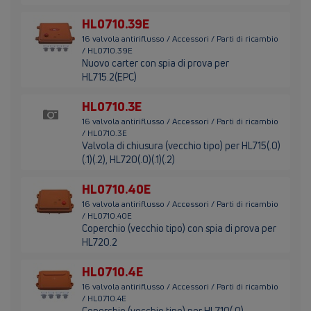
HL0710.39E
16 valvola antiriflusso / Accessori / Parti di ricambio
/ HL0710.39E
Nuovo carter con spia di prova per
HL715.2(EPC)
HL0710.3E
16 valvola antiriflusso / Accessori / Parti di ricambio
/ HL0710.3E
Valvola di chiusura (vecchio tipo) per HL715(.0)
(.1)(.2), HL720(.0)(.1)(.2)
HL0710.40E
16 valvola antiriflusso / Accessori / Parti di ricambio
/ HL0710.40E
Coperchio (vecchio tipo) con spia di prova per
HL720.2
HL0710.4E
16 valvola antiriflusso / Accessori / Parti di ricambio
/ HL0710.4E
Coperchio (vecchio tipo) per HL710(.0),