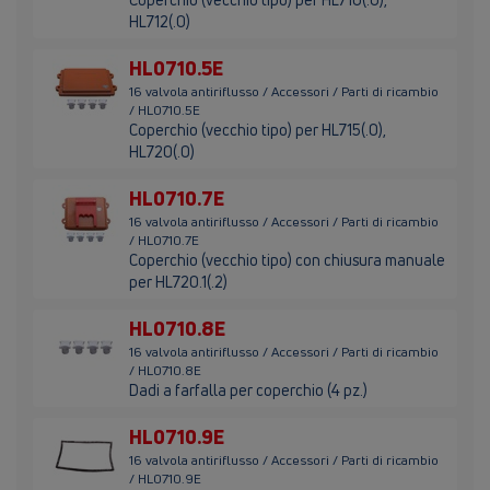
HL712(.0)
HL0710.5E
16 valvola antiriflusso / Accessori / Parti di ricambio
/ HL0710.5E
Coperchio (vecchio tipo) per HL715(.0),
HL720(.0)
HL0710.7E
16 valvola antiriflusso / Accessori / Parti di ricambio
/ HL0710.7E
Coperchio (vecchio tipo) con chiusura manuale
per HL720.1(.2)
HL0710.8E
16 valvola antiriflusso / Accessori / Parti di ricambio
/ HL0710.8E
Dadi a farfalla per coperchio (4 pz.)
HL0710.9E
16 valvola antiriflusso / Accessori / Parti di ricambio
/ HL0710.9E