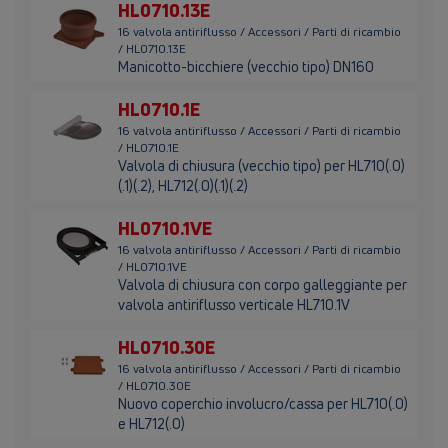
HL0710.13E
16 valvola antiriflusso / Accessori / Parti di ricambio
/ HL0710.13E
Manicotto-bicchiere (vecchio tipo) DN160
HL0710.1E
16 valvola antiriflusso / Accessori / Parti di ricambio
/ HL0710.1E
Valvola di chiusura (vecchio tipo) per HL710(.0)
(.1)(.2), HL712(.0)(.1)(.2)
HL0710.1VE
16 valvola antiriflusso / Accessori / Parti di ricambio
/ HL0710.1VE
Valvola di chiusura con corpo galleggiante per
valvola antiriflusso verticale HL710.1V
HL0710.30E
16 valvola antiriflusso / Accessori / Parti di ricambio
/ HL0710.30E
Nuovo coperchio involucro/cassa per HL710(.0)
e HL712(.0)