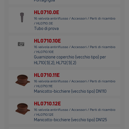
HL0710.0E
16 valvola antiriflusso / Accessori / Parti di ricambio
/ HL0710.0E
Tubo di prova
HL0710.10E
16 valvola antiriflusso / Accessori / Parti di ricambio
/ HL0710.10E
Guarnizione coperchio (vecchio tipo) per
HL710(.1)(.2), HL712(.1)(.2)
HL0710.11E
16 valvola antiriflusso / Accessori / Parti di ricambio
/ HL0710.11E
Manicotto-bicchiere (vecchio tipo) DN110
HL0710.12E
16 valvola antiriflusso / Accessori / Parti di ricambio
/ HL0710.12E
Manicotto-bicchiere (vecchio tipo) DN125