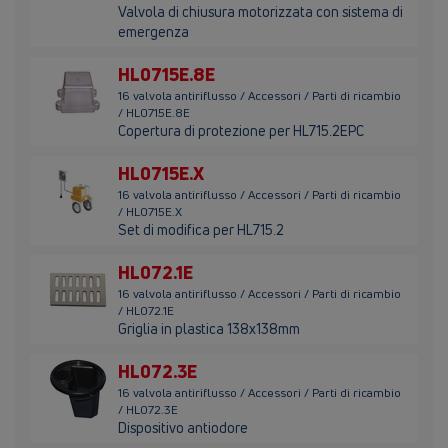
Valvola di chiusura motorizzata con sistema di
emergenza
HL0715E.8E
16 valvola antiriflusso / Accessori / Parti di ricambio
/ HL0715E.8E
Copertura di protezione per HL715.2EPC
HL0715E.X
16 valvola antiriflusso / Accessori / Parti di ricambio
/ HL0715E.X
Set di modifica per HL715.2
HL072.1E
16 valvola antiriflusso / Accessori / Parti di ricambio
/ HL072.1E
Griglia in plastica 138x138mm
HL072.3E
16 valvola antiriflusso / Accessori / Parti di ricambio
/ HL072.3E
Dispositivo antiodore