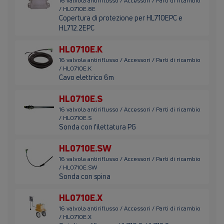
16 valvola antiriflusso / Accessori / Parti di ricambio
/ HL0710E.8E
Copertura di protezione per HL710EPC e
HL712.2EPC
HL0710E.K
16 valvola antiriflusso / Accessori / Parti di ricambio
/ HL0710E.K
Cavo elettrico 6m
HL0710E.S
16 valvola antiriflusso / Accessori / Parti di ricambio
/ HL0710E.S
Sonda con filettatura PG
HL0710E.SW
16 valvola antiriflusso / Accessori / Parti di ricambio
/ HL0710E.SW
Sonda con spina
HL0710E.X
16 valvola antiriflusso / Accessori / Parti di ricambio
/ HL0710E.X