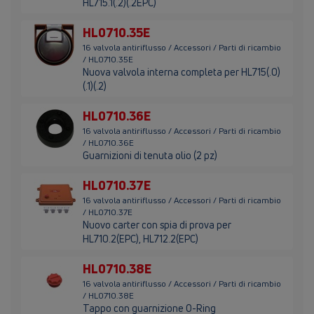
HL715.1(.2)(.2EPC)
HL0710.35E
16 valvola antiriflusso / Accessori / Parti di ricambio
/ HL0710.35E
Nuova valvola interna completa per HL715(.0)
(.1)(.2)
HL0710.36E
16 valvola antiriflusso / Accessori / Parti di ricambio
/ HL0710.36E
Guarnizioni di tenuta olio (2 pz)
HL0710.37E
16 valvola antiriflusso / Accessori / Parti di ricambio
/ HL0710.37E
Nuovo carter con spia di prova per
HL710.2(EPC), HL712.2(EPC)
HL0710.38E
16 valvola antiriflusso / Accessori / Parti di ricambio
/ HL0710.38E
Tappo con guarnizione O-Ring