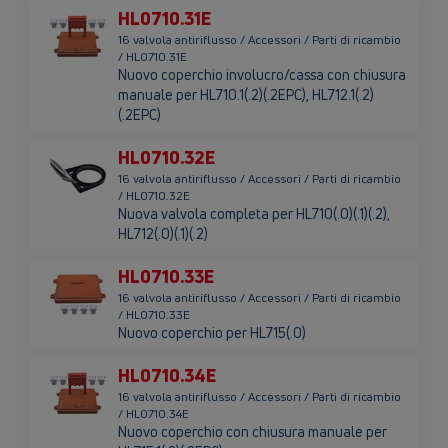
HL0710.31E
16 valvola antiriflusso / Accessori / Parti di ricambio
/ HL0710.31E
Nuovo coperchio involucro/cassa con chiusura
manuale per HL710.1(.2)(.2EPC), HL712.1(.2)
(.2EPC)
HL0710.32E
16 valvola antiriflusso / Accessori / Parti di ricambio
/ HL0710.32E
Nuova valvola completa per HL710(.0)(.1)(.2),
HL712(.0)(.1)(.2)
HL0710.33E
16 valvola antiriflusso / Accessori / Parti di ricambio
/ HL0710.33E
Nuovo coperchio per HL715(.0)
HL0710.34E
16 valvola antiriflusso / Accessori / Parti di ricambio
/ HL0710.34E
Nuovo coperchio con chiusura manuale per