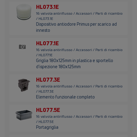
HL073.1E
16 valvola antiriflusso / Accessori / Parti di ricambio
/ HL073.1E
Dispositivo antiodore Primus per scarico ad
innesto
HL077.1E
16 valvola antiriflusso / Accessori / Parti di ricambio
/ HL077.1E
Griglia 180x125mm in plastica e sportello
d'ispezione 180x125mm
HL077.3E
16 valvola antiriflusso / Accessori / Parti di ricambio
/ HL077.3E
Elemento funzionale completo
HL077.5E
16 valvola antiriflusso / Accessori / Parti di ricambio
/ HL077.5E
Portagriglia