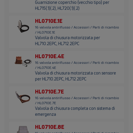
Guarnizione coperchio (vecchio tipo) per
HL715(.1)(.2), HL720(.1)(.2)
HL0710E.1E
16 valvola antiriflusso / Accessori / Parti di ricambio
/ HL0710E.1E
Valvola di chiusura motorizzata per
HL710.2EPC, HL712.2EPC
HL0710E.4E
16 valvola antiriflusso / Accessori / Parti di ricambio
/ HL0710E.4E
Valvola di chiusura motorizzata con sensore
per HL710.2EPC, HL712.2EPC
HL0710E.7E
16 valvola antiriflusso / Accessori / Parti di ricambio
/ HL0710E.7E
Valvola di chiusura completa con sistema di
emergenza
HL0710E.8E