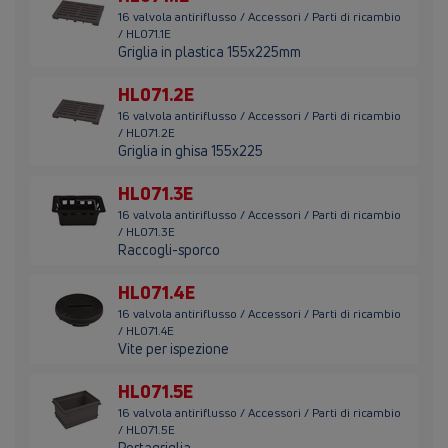
16 valvola antiriflusso / Accessori / Parti di ricambio
/ HL071.1E
Griglia in plastica 155x225mm
HL071.2E
16 valvola antiriflusso / Accessori / Parti di ricambio
/ HL071.2E
Griglia in ghisa 155x225
HL071.3E
16 valvola antiriflusso / Accessori / Parti di ricambio
/ HL071.3E
Raccogli-sporco
HL071.4E
16 valvola antiriflusso / Accessori / Parti di ricambio
/ HL071.4E
Vite per ispezione
HL071.5E
16 valvola antiriflusso / Accessori / Parti di ricambio
/ HL071.5E
Portagriglia