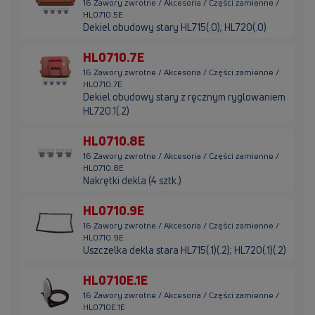
16 Zawory zwrotne / Akcesoria / Części zamienne /
HL0710.5E
Dekiel obudowy stary HL715(.0); HL720(.0)
HL0710.7E
16 Zawory zwrotne / Akcesoria / Części zamienne /
HL0710.7E
Dekiel obudowy stary z ręcznym ryglowaniem
HL720.1(.2)
HL0710.8E
16 Zawory zwrotne / Akcesoria / Części zamienne /
HL0710.8E
Nakrętki dekla (4 sztk.)
HL0710.9E
16 Zawory zwrotne / Akcesoria / Części zamienne /
HL0710.9E
Uszczelka dekla stara HL715(.1)(.2); HL720(.1)(.2)
HL0710E.1E
16 Zawory zwrotne / Akcesoria / Części zamienne /
HL0710E.1E