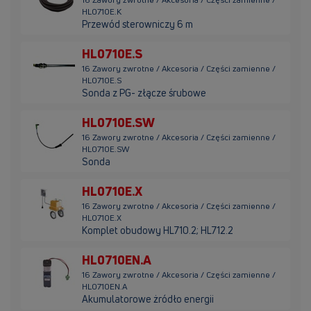
HL0710E.K
Przewód sterowniczy 6 m
HL0710E.S
16 Zawory zwrotne / Akcesoria / Części zamienne /
HL0710E.S
Sonda z PG- złącze śrubowe
HL0710E.SW
16 Zawory zwrotne / Akcesoria / Części zamienne /
HL0710E.SW
Sonda
HL0710E.X
16 Zawory zwrotne / Akcesoria / Części zamienne /
HL0710E.X
Komplet obudowy HL710.2; HL712.2
HL0710EN.A
16 Zawory zwrotne / Akcesoria / Części zamienne /
HL0710EN.A
Akumulatorowe żródło energii