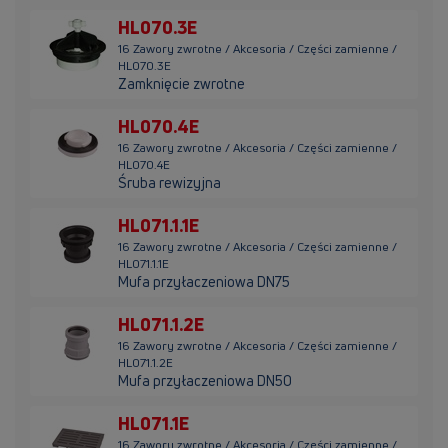
HL070.3E
16 Zawory zwrotne / Akcesoria / Części zamienne /
HL070.3E
Zamknięcie zwrotne
HL070.4E
16 Zawory zwrotne / Akcesoria / Części zamienne /
HL070.4E
Śruba rewizyjna
HL071.1.1E
16 Zawory zwrotne / Akcesoria / Części zamienne /
HL071.1.1E
Mufa przyłaczeniowa DN75
HL071.1.2E
16 Zawory zwrotne / Akcesoria / Części zamienne /
HL071.1.2E
Mufa przyłaczeniowa DN50
HL071.1E
16 Zawory zwrotne / Akcesoria / Części zamienne /