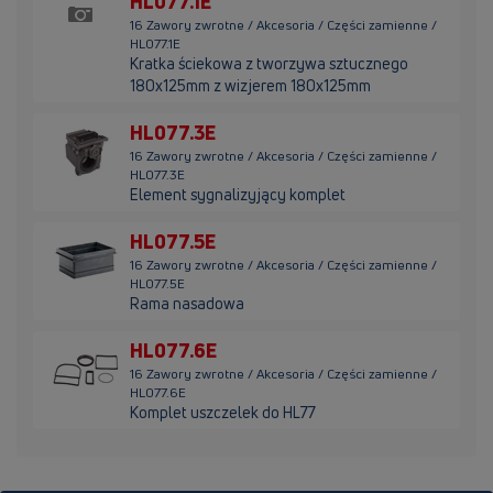
HL077.1E
16 Zawory zwrotne / Akcesoria / Części zamienne /
HL077.1E
Kratka ściekowa z tworzywa sztucznego
180x125mm z wizjerem 180x125mm
HL077.3E
16 Zawory zwrotne / Akcesoria / Części zamienne /
HL077.3E
Element sygnalizyjący komplet
HL077.5E
16 Zawory zwrotne / Akcesoria / Części zamienne /
HL077.5E
Rama nasadowa
HL077.6E
16 Zawory zwrotne / Akcesoria / Części zamienne /
HL077.6E
Komplet uszczelek do HL77