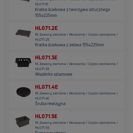
HL071.1E
Kratka ściekowa z tworzywa sztucznego
155x225mm
HL071.2E
16 Zawory zwrotne / Akcesoria / Części zamienne /
HL071.2E
Kratka ściekowa z żeliwa 155x225mm
HL071.3E
16 Zawory zwrotne / Akcesoria / Części zamienne /
HL071.3E
Wiaderko szlamowe
HL071.4E
16 Zawory zwrotne / Akcesoria / Części zamienne /
HL071.4E
Śruba rewizyjna
HL071.5E
16 Zawory zwrotne / Akcesoria / Części zamienne /
HL071.5E
Rama nasadowa