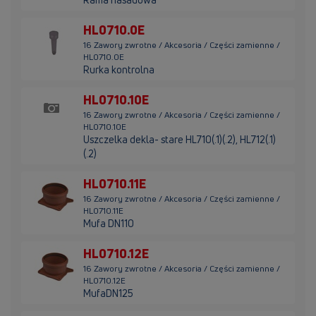
HL0710.0E
16 Zawory zwrotne / Akcesoria / Części zamienne /
HL0710.0E
Rurka kontrolna
HL0710.10E
16 Zawory zwrotne / Akcesoria / Części zamienne /
HL0710.10E
Uszczelka dekla- stare HL710(.1)(.2), HL712(.1)
(.2)
HL0710.11E
16 Zawory zwrotne / Akcesoria / Części zamienne /
HL0710.11E
Mufa DN110
HL0710.12E
16 Zawory zwrotne / Akcesoria / Części zamienne /
HL0710.12E
MufaDN125