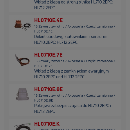
Wkład z klapą od strony silnika HL710.2EPC;
HL712.2EPC
HL0710E.4E
16 Zawory zwrotne / Akcesoria / Części zamienne /
HL0710E.4E
Dekiel obudowy z siłownikiem i sensorem
HL710.2EPC; HL712.2EPC
HL0710E.7E
16 Zawory zwrotne / Akcesoria / Części zamienne /
HL0710E.7E
Wkład z klapą z zamknięciem awaryjnym
HL710.2EPC und HL712.2EPC
HL0710E.8E
16 Zawory zwrotne / Akcesoria / Części zamienne /
HL0710E.8E
Pokrywa zabezpieczajaca do HL710.2EPC i
HL712.2EPC
HL0710E.K
16 Zawory zwrotne / Akcesoria / Części zamienne /