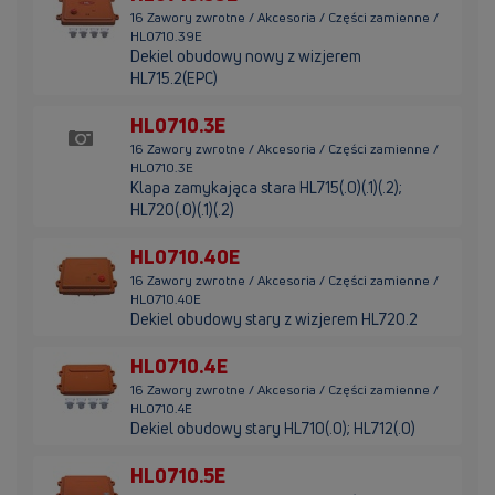
16 Zawory zwrotne / Akcesoria / Części zamienne /
HL0710.39E
Dekiel obudowy nowy z wizjerem
HL715.2(EPC)
HL0710.3E
16 Zawory zwrotne / Akcesoria / Części zamienne /
HL0710.3E
Klapa zamykająca stara HL715(.0)(.1)(.2);
HL720(.0)(.1)(.2)
HL0710.40E
16 Zawory zwrotne / Akcesoria / Części zamienne /
HL0710.40E
Dekiel obudowy stary z wizjerem HL720.2
HL0710.4E
16 Zawory zwrotne / Akcesoria / Części zamienne /
HL0710.4E
Dekiel obudowy stary HL710(.0); HL712(.0)
HL0710.5E