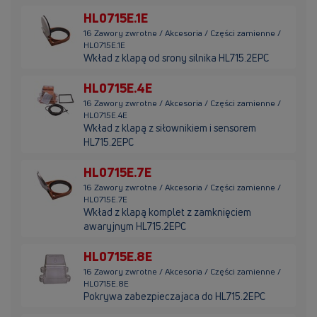
HL0715E.1E
16 Zawory zwrotne / Akcesoria / Części zamienne /
HL0715E.1E
Wkład z klapą od srony silnika HL715.2EPC
HL0715E.4E
16 Zawory zwrotne / Akcesoria / Części zamienne /
HL0715E.4E
Wkład z klapą z siłownikiem i sensorem
HL715.2EPC
HL0715E.7E
16 Zawory zwrotne / Akcesoria / Części zamienne /
HL0715E.7E
Wkład z klapą komplet z zamknięciem
awaryjnym HL715.2EPC
HL0715E.8E
16 Zawory zwrotne / Akcesoria / Części zamienne /
HL0715E.8E
Pokrywa zabezpieczajaca do HL715.2EPC