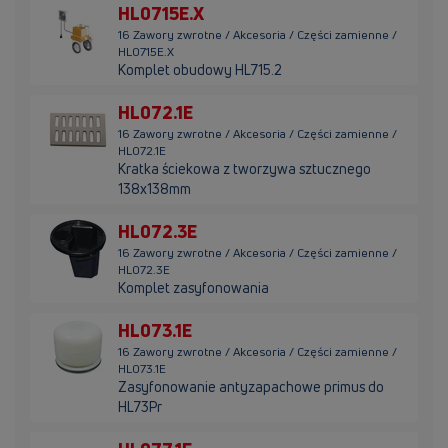
HL0715E.X
16 Zawory zwrotne / Akcesoria / Części zamienne /
HL0715E.X
Komplet obudowy HL715.2
HL072.1E
16 Zawory zwrotne / Akcesoria / Części zamienne /
HL072.1E
Kratka ściekowa z tworzywa sztucznego
138x138mm
HL072.3E
16 Zawory zwrotne / Akcesoria / Części zamienne /
HL072.3E
Komplet zasyfonowania
HL073.1E
16 Zawory zwrotne / Akcesoria / Części zamienne /
HL073.1E
Zasyfonowanie antyzapachowe primus do
HL73Pr