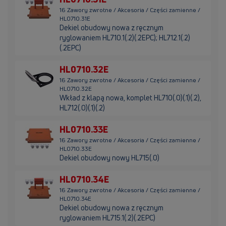
16 Zawory zwrotne / Akcesoria / Części zamienne /
HL0710.31E
Dekiel obudowy nowa z ręcznym
ryglowaniem HL710.1(.2)(.2EPC); HL712.1(.2)
(.2EPC)
HL0710.32E
16 Zawory zwrotne / Akcesoria / Części zamienne /
HL0710.32E
Wkład z klapą nowa, komplet HL710(.0)(.1)(.2),
HL712(.0)(.1)(.2)
HL0710.33E
16 Zawory zwrotne / Akcesoria / Części zamienne /
HL0710.33E
Dekiel obudowy nowy HL715(.0)
HL0710.34E
16 Zawory zwrotne / Akcesoria / Części zamienne /
HL0710.34E
Dekiel obudowy nowa z ręcznym
ryglowaniem HL715.1(.2)(.2EPC)