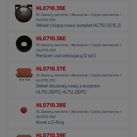
HL0710.35E
16 Zawory zwrotne / Akcesoria / Części zamienne /
HL0710.35E
Wkład z klapą nowa, komplet HL715(.0)(.1)(.2)
HL0710.36E
16 Zawory zwrotne / Akcesoria / Części zamienne /
HL0710.36E
Pierścień uszczelniajacy (2 szt.)
HL0710.37E
16 Zawory zwrotne / Akcesoria / Części zamienne /
HL0710.37E
Dekiel obudowy nowy z wizjerem
HL710.2(EPC); HL712.2(EPC)
HL0710.38E
16 Zawory zwrotne / Akcesoria / Części zamienne /
HL0710.38E
Korek z O-Ring
HL0710.39E