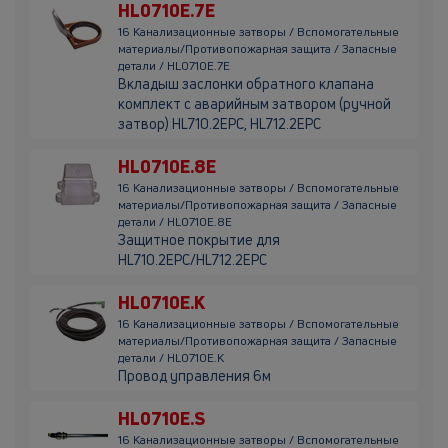
HL0710E.7E
16 Канализационные затворы / Вспомогательные
материалы/Противопожарная защита / Запасные
детали / HL0710E.7E
Вкладыш заслонки обратного клапана
комплект с аварийным затвором (ручной
затвор) HL710.2EPC, HL712.2EPC
HL0710E.8E
16 Канализационные затворы / Вспомогательные
материалы/Противопожарная защита / Запасные
детали / HL0710E.8E
Защитное покрытие для
HL710.2EPC/HL712.2EPC
HL0710E.K
16 Канализационные затворы / Вспомогательные
материалы/Противопожарная защита / Запасные
детали / HL0710E.K
Провод управления 6м
HL0710E.S
16 Канализационные затворы / Вспомогательные