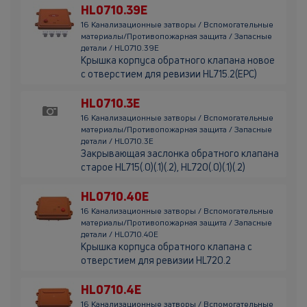
HL0710.39E
16 Канализационные затворы / Вспомогательные
материалы/Противопожарная защита / Запасные
детали / HL0710.39E
Крышка корпуса обратного клапана новое
с отверстием для ревизии HL715.2(EPC)
HL0710.3E
16 Канализационные затворы / Вспомогательные
материалы/Противопожарная защита / Запасные
детали / HL0710.3E
Закрывающая заслонка обратного клапана
старое HL715(.0)(.1)(.2), HL720(.0)(.1)(.2)
HL0710.40E
16 Канализационные затворы / Вспомогательные
материалы/Противопожарная защита / Запасные
детали / HL0710.40E
Крышка корпуса обратного клапана с
отверстием для ревизии HL720.2
HL0710.4E
16 Канализационные затворы / Вспомогательные