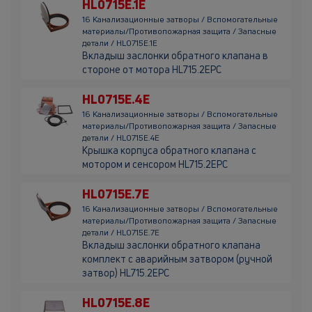
HL0715E.1E
16 Канализационные затворы / Вспомогательные
материалы/Противопожарная защита / Запасные
детали / HL0715E.1E
Вкладыш заслонки обратного клапана в
стороне от мотора HL715.2EPC
HL0715E.4E
16 Канализационные затворы / Вспомогательные
материалы/Противопожарная защита / Запасные
детали / HL0715E.4E
Крышка корпуса обратного клапана с
мотором и сенсором HL715.2EPC
HL0715E.7E
16 Канализационные затворы / Вспомогательные
материалы/Противопожарная защита / Запасные
детали / HL0715E.7E
Вкладыш заслонки обратного клапана
комплект с аварийным затвором (ручной
затвор) HL715.2EPC
HL0715E.8E