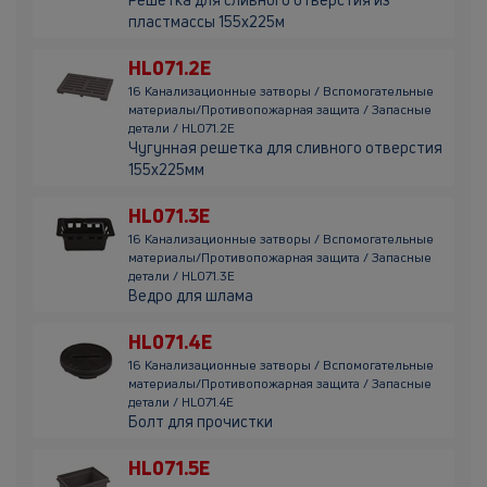
пластмассы 155х225м
HL071.2E
16 Канализационные затворы / Вспомогательные
материалы/Противопожарная защита / Запасные
детали / HL071.2E
Чугунная решетка для сливного отверстия
155х225мм
HL071.3E
16 Канализационные затворы / Вспомогательные
материалы/Противопожарная защита / Запасные
детали / HL071.3E
Ведро для шлама
HL071.4E
16 Канализационные затворы / Вспомогательные
материалы/Противопожарная защита / Запасные
детали / HL071.4E
Болт для прочистки
HL071.5E