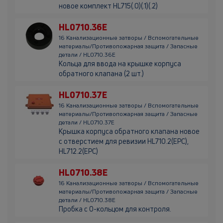
новое комплект HL715(.0)(.1)(.2)
HL0710.36E
16 Канализационные затворы / Вспомогательные
материалы/Противопожарная защита / Запасные
детали / HL0710.36E
Кольца для ввода на крышке корпуса
обратного клапана (2 шт.)
HL0710.37E
16 Канализационные затворы / Вспомогательные
материалы/Противопожарная защита / Запасные
детали / HL0710.37E
Крышка корпуса обратного клапана новое
с отверстием для ревизии HL710.2(EPC),
HL712.2(EPC)
HL0710.38E
16 Канализационные затворы / Вспомогательные
материалы/Противопожарная защита / Запасные
детали / HL0710.38E
Пробка с О-кольцом для контроля.