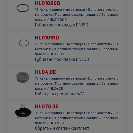
HL01090D
16 Канализационные затворы / Вспомогательные
материалы/Противопожарная защита / Запасные
детали / HL01090D
Губчатая прокладка DN160
HL01091D
16 Канализационные затворы / Вспомогательные
материалы/Противопожарная защита / Запасные
детали / HL01091D
Губчатая прокладка DN200
HL04.0E
16 Канализационные затворы / Вспомогательные
материалы/Противопожарная защита / Запасные
детали / HL04.0E
Гайка для прочистки 5/4"
HL070.3E
16 Канализационные затворы / Вспомогательные
материалы/Противопожарная защита / Запасные
детали / HL070.3E
Обратный клапан комплект