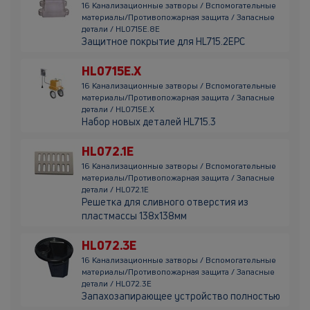
16 Канализационные затворы / Вспомогательные
материалы/Противопожарная защита / Запасные
детали / HL0715E.8E
Защитное покрытие для HL715.2EPC
HL0715E.X
16 Канализационные затворы / Вспомогательные
материалы/Противопожарная защита / Запасные
детали / HL0715E.X
Набор новых деталей HL715.3
HL072.1E
16 Канализационные затворы / Вспомогательные
материалы/Противопожарная защита / Запасные
детали / HL072.1E
Решетка для сливного отверстия из
пластмассы 138х138мм
HL072.3E
16 Канализационные затворы / Вспомогательные
материалы/Противопожарная защита / Запасные
детали / HL072.3E
Запахозапирающее устройство полностью