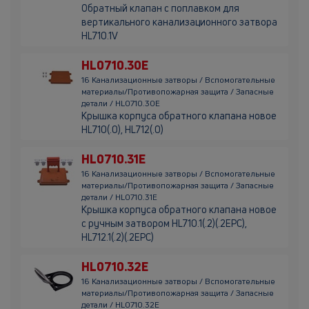
Обратный клапан с поплавком для
вертикального канализационного затвора
HL710.1V
HL0710.30E
16 Канализационные затворы / Вспомогательные
материалы/Противопожарная защита / Запасные
детали / HL0710.30E
Крышка корпуса обратного клапана новое
HL710(.0), HL712(.0)
HL0710.31E
16 Канализационные затворы / Вспомогательные
материалы/Противопожарная защита / Запасные
детали / HL0710.31E
Крышка корпуса обратного клапана новое
с ручным затвором HL710.1(.2)(.2EPC),
HL712.1(.2)(.2EPC)
HL0710.32E
16 Канализационные затворы / Вспомогательные
материалы/Противопожарная защита / Запасные
детали / HL0710.32E