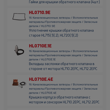
Гайки для крышки обратного клапана (4шт.)
HL0710.9E
16 Канализационные затворы / Вспомогательные
материалы/Противопожарная защита / Запасные
детали / HL0710.9E
Уплотнение крышки обратного клапана
старое HL715(.1)(.2), HL720(.1)(.2)
HL0710E.1E
16 Канализационные затворы / Вспомогательные
материалы/Противопожарная защита / Запасные
детали / HL0710E.1E
Вкладыш заслонки обратного клапана в
стороне от мотора HL710.2EPC, HL712.2EPC
HL0710E.4E
16 Канализационные затворы / Вспомогательные
материалы/Противопожарная защита / Запасные
детали / HL0710E.4E
Крышка корпуса обратного клапана с
мотором и сенсором HL710.2EPC, HL712.2EPC