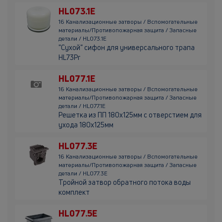
HL073.1E
16 Канализационные затворы / Вспомогательные
материалы/Противопожарная защита / Запасные
детали / HL073.1E
"Сухой" сифон для универсального трапа
HL73Pr
HL077.1E
16 Канализационные затворы / Вспомогательные
материалы/Противопожарная защита / Запасные
детали / HL077.1E
Решетка из ПП 180х125мм с отверстием для
ухода 180х125мм
HL077.3E
16 Канализационные затворы / Вспомогательные
материалы/Противопожарная защита / Запасные
детали / HL077.3E
Тройной затвор обратного потока воды
комплект
HL077.5E