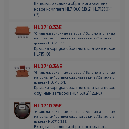
Вкладыш заслонки обратного клапана
новое комплект HL710(.0)(.1)(.2), HL712(.0)(.1)
(.2)
HL0710.33E
16 Канализационные затворы / Вспомогательные
материалы/Противопожарная защита / Запасные
детали / HL0710.33E
Крышка корпуса обратного клапана новое
HL715(.0)
HL0710.34E
16 Канализационные затворы / Вспомогательные
материалы/Противопожарная защита / Запасные
детали / HL0710.34E
Крышка корпуса обратного клапана новое
с ручным затвором HL715.1(.2)(.2EPC)
HL0710.35E
16 Канализационные затворы / Вспомогательные
материалы/Противопожарная защита / Запасные
детали / HL0710.35E
Вкладыш заслонки обратного клапана