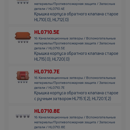
материалы/Противопожарная защита / Запасные
детали / HL0710.4E
Крышка корпуса обратного клапана старое
HL710(.0), HL712(.0)
HL0710.5E
16 Канализационные затворы / Вспомогательные
материалы/Противопожарная защита / Запасные
детали / HL0710.5E
Крышка корпуса обратного клапана старое
HL715(.0), HL720(.0)
HL0710.7E
16 Канализационные затворы / Вспомогательные
материалы/Противопожарная защита / Запасные
детали / HL0710.7E
Крышка корпуса обратного клапана старое
с ручным затвором HL715.1(.2), HL720.1(.2)
HL0710.8E
16 Канализационные затворы / Вспомогательные
материалы/Противопожарная защита / Запасные
детали / HL0710.8E