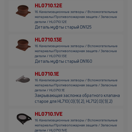
HL0710.12E
16 Канализационные затворы / Вспомогательные
материалы/Противопожарная защита / Запасные
детали / HL0710.12E
Деталь муфты старый DN125
HL0710.13E
16 Канализационные затворы / Вспомогательные
материалы/Противопожарная защита / Запасные
детали / HL0710.13E
Деталь муфты старый DN160
HL0710.1E
16 Канализационные затворы / Вспомогательные
материалы/Противопожарная защита / Запасные
детали / HL0710.1E
Закрывающая заслонка обратного клапана
старое для HL710(.0)(.1)(.2), HL712(.0)(.1)(.2)
HL0710.1VE
16 Канализационные затворы / Вспомогательные
материалы/Противопожарная защита / Запасные
детали / HL0710.1VE