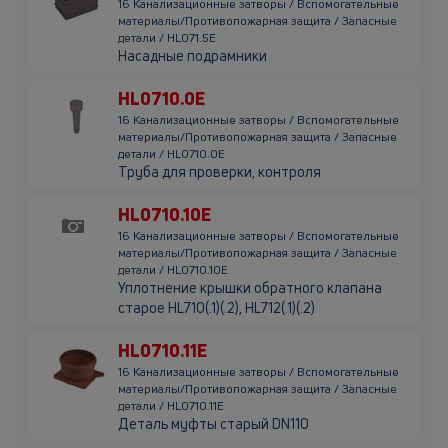
16 Канализационные затворы / Вспомогательные
материалы/Противопожарная защита / Запасные
детали / HL071.5E
Насадные подрамники
HL0710.0E
16 Канализационные затворы / Вспомогательные
материалы/Противопожарная защита / Запасные
детали / HL0710.0E
Труба для проверки, контроля
HL0710.10E
16 Канализационные затворы / Вспомогательные
материалы/Противопожарная защита / Запасные
детали / HL0710.10E
Уплотнение крышки обратного клапана
старое HL710(.1)(.2), HL712(.1)(.2)
HL0710.11E
16 Канализационные затворы / Вспомогательные
материалы/Противопожарная защита / Запасные
детали / HL0710.11E
Деталь муфты старый DN110