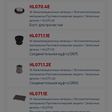
HL070.4E
16 Канализационные затворы / Вспомогательные
материалы/Противопожарная защита / Запасные
детали / HL070.4E
Болт для прочистки
HL071.1.1E
16 Канализационные затворы / Вспомогательные
материалы/Противопожарная защита / Запасные
детали / HL071.1.1E
Соединительная муфта DN75
HL071.1.2E
16 Канализационные затворы / Вспомогательные
материалы/Противопожарная защита / Запасные
детали / HL071.1.2E
Соединительная муфта DN50
HL071.1E
16 Канализационные затворы / Вспомогательные
материалы/Противопожарная защита / Запасные
детали / HL071.1E
Решетка для сливного отверстия из