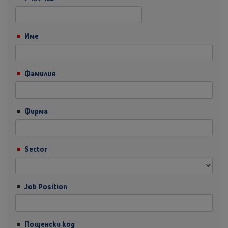
Име
Фамилия
Фирма
Sector
Job Position
Пощенски код