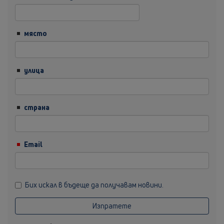
място
улица
страна
Email
Бих искал в бъдеще да получавам новини.
Изпратете