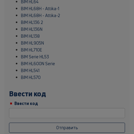
BIM HL64
BIM HL68H - Attika-1
BIM HL68H - Attika-2
BIM HL136 2
BIM HL136N
BIM HL138
BIM HL905N
BIM HL710E
BIM Serie HL53
BIM HL600N Serie
BIM HL541
BIM HL570
Ввести код
Ввести код
Отправить