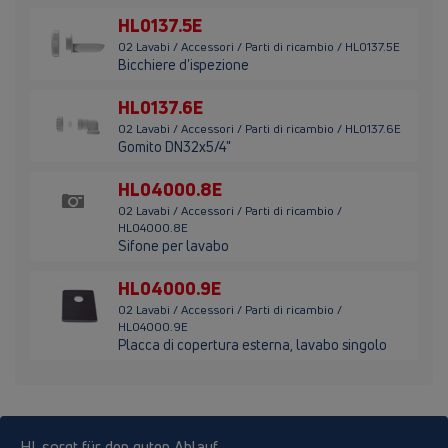
HL0137.5E
02 Lavabi / Accessori / Parti di ricambio / HL0137.5E
Bicchiere d'ispezione
HL0137.6E
02 Lavabi / Accessori / Parti di ricambio / HL0137.6E
Gomito DN32x5/4"
HL04000.8E
02 Lavabi / Accessori / Parti di ricambio /
HL04000.8E
Sifone per lavabo
HL04000.9E
02 Lavabi / Accessori / Parti di ricambio /
HL04000.9E
Placca di copertura esterna, lavabo singolo
HL sorgt für den guten Ablauf