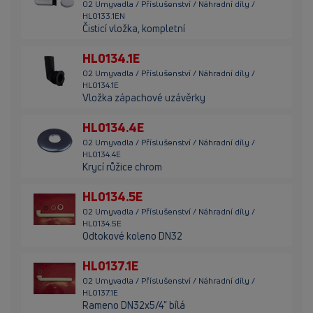
02 Umyvadla / Příslušenství / Náhradní díly /
HL0133.1EN
Čisticí vložka, kompletní
HL0134.1E
02 Umyvadla / Příslušenství / Náhradní díly /
HL0134.1E
Vložka zápachové uzávěrky
HL0134.4E
02 Umyvadla / Příslušenství / Náhradní díly /
HL0134.4E
Krycí růžice chrom
HL0134.5E
02 Umyvadla / Příslušenství / Náhradní díly /
HL0134.5E
Odtokové koleno DN32
HL0137.1E
02 Umyvadla / Příslušenství / Náhradní díly /
HL0137.1E
Rameno DN32x5/4" bílá