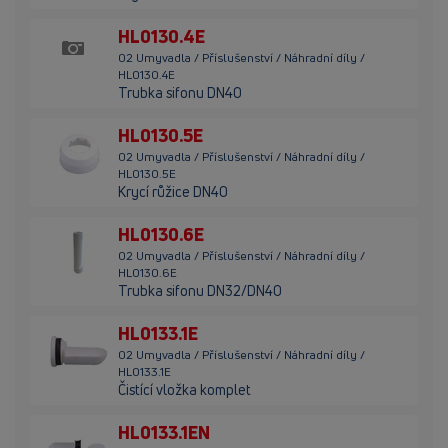
HL0130.4E
02 Umyvadla / Příslušenství / Náhradní díly /
HL0130.4E
Trubka sifonu DN40
HL0130.5E
02 Umyvadla / Příslušenství / Náhradní díly /
HL0130.5E
Krycí růžice DN40
HL0130.6E
02 Umyvadla / Příslušenství / Náhradní díly /
HL0130.6E
Trubka sifonu DN32/DN40
HL0133.1E
02 Umyvadla / Příslušenství / Náhradní díly /
HL0133.1E
Čistící vložka komplet
HL0133.1EN