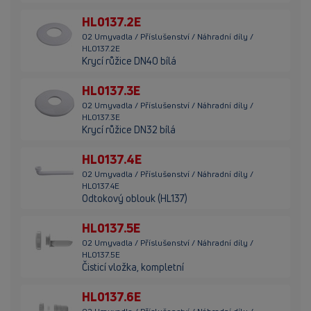
HL0137.2E
02 Umyvadla / Příslušenství / Náhradní díly /
HL0137.2E
Krycí růžice DN40 bílá
HL0137.3E
02 Umyvadla / Příslušenství / Náhradní díly /
HL0137.3E
Krycí růžice DN32 bílá
HL0137.4E
02 Umyvadla / Příslušenství / Náhradní díly /
HL0137.4E
Odtokový oblouk (HL137)
HL0137.5E
02 Umyvadla / Příslušenství / Náhradní díly /
HL0137.5E
Čisticí vložka, kompletní
HL0137.6E