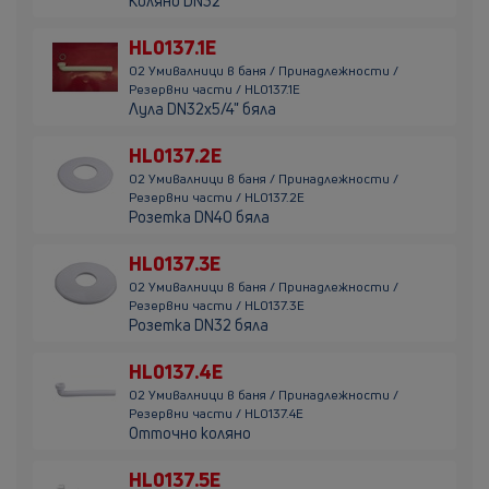
Коляно DN32
HL0137.1E
02 Умивалници в баня / Принадлежности /
Резервни части / HL0137.1E
Лула DN32х5/4" бяла
HL0137.2E
02 Умивалници в баня / Принадлежности /
Резервни части / HL0137.2E
Розетка DN40 бяла
HL0137.3E
02 Умивалници в баня / Принадлежности /
Резервни части / HL0137.3E
Розетка DN32 бяла
HL0137.4E
02 Умивалници в баня / Принадлежности /
Резервни части / HL0137.4E
Отточно коляно
HL0137.5E