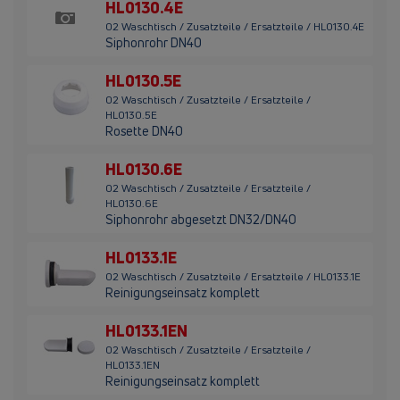
HL0130.4E
02 Waschtisch / Zusatzteile / Ersatzteile / HL0130.4E
Siphonrohr DN40
HL0130.5E
02 Waschtisch / Zusatzteile / Ersatzteile /
HL0130.5E
Rosette DN40
HL0130.6E
02 Waschtisch / Zusatzteile / Ersatzteile /
HL0130.6E
Siphonrohr abgesetzt DN32/DN40
HL0133.1E
02 Waschtisch / Zusatzteile / Ersatzteile / HL0133.1E
Reinigungseinsatz komplett
HL0133.1EN
02 Waschtisch / Zusatzteile / Ersatzteile /
HL0133.1EN
Reinigungseinsatz komplett