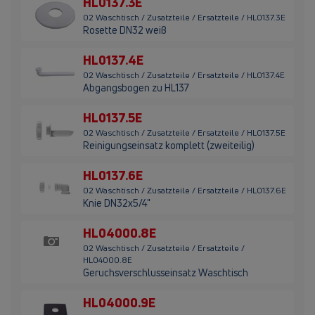
HL0137.3E
02 Waschtisch / Zusatzteile / Ersatzteile / HL0137.3E
Rosette DN32 weiß
HL0137.4E
02 Waschtisch / Zusatzteile / Ersatzteile / HL0137.4E
Abgangsbogen zu HL137
HL0137.5E
02 Waschtisch / Zusatzteile / Ersatzteile / HL0137.5E
Reinigungseinsatz komplett (zweiteilig)
HL0137.6E
02 Waschtisch / Zusatzteile / Ersatzteile / HL0137.6E
Knie DN32x5/4"
HL04000.8E
02 Waschtisch / Zusatzteile / Ersatzteile /
HL04000.8E
Geruchsverschlusseinsatz Waschtisch
HL04000.9E