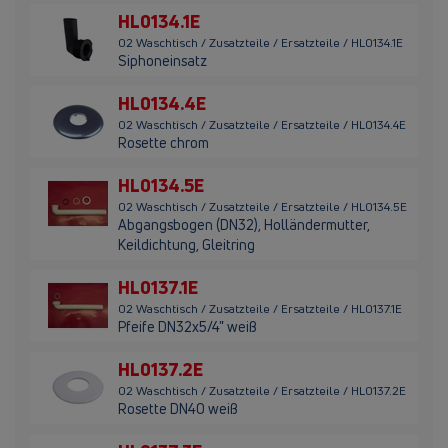
HL0134.1E
02 Waschtisch / Zusatzteile / Ersatzteile / HL0134.1E
Siphoneinsatz
HL0134.4E
02 Waschtisch / Zusatzteile / Ersatzteile / HL0134.4E
Rosette chrom
HL0134.5E
02 Waschtisch / Zusatzteile / Ersatzteile / HL0134.5E
Abgangsbogen (DN32), Holländermutter,
Keildichtung, Gleitring
HL0137.1E
02 Waschtisch / Zusatzteile / Ersatzteile / HL0137.1E
Pfeife DN32x5/4" weiß
HL0137.2E
02 Waschtisch / Zusatzteile / Ersatzteile / HL0137.2E
Rosette DN40 weiß