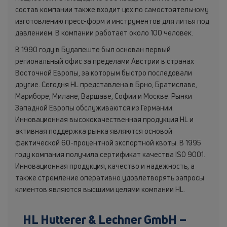
состав компании также входит цех по самостоятельному
изготовлению пресс-форм и инструментов для литья под
давлением. В компании работает около 100 человек.
В 1990 году в Будапеште был основан первый
региональный офис за пределами Австрии в странах
Восточной Европы, за которым быстро последовали
другие. Сегодня HL представлена в Брно, Братиславе,
Мариборе, Милане, Варшаве, Софии и Москве. Рынки
Западной Европы обслуживаются из Германии.
Инновационная высококачественная продукция HL и
активная поддержка рынка являются основой
фактической 60-процентной экспортной квоты. В 1995
году компания получила сертификат качества ISO 9001.
Инновационная продукция, качество и надежность, а
также стремление оперативно удовлетворять запросы
клиентов являются высшими целями компании HL.
HL Hutterer & Lechner GmbH –