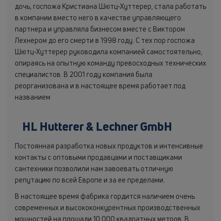
дочь, госпожа Кристиана Шютц-Хуттерер, стала работать
в компании вместо него в качестве управляющего
партнера и управляла бизнесом вместе с Виктором
Лехнером до его смерти в 1998 году. С тех пор госпожа
Шютц-Хуттерер руководила компанией самостоятельно,
опираясь на опытную команду превосходных технических
специалистов. В 2001 году компания была
реорганизована и в настоящее время работает под
названием
HL Hutterer & Lechner GmbH
Постоянная разработка новых продуктов и интенсивные
контакты с оптовыми продавцами и поставщиками
сантехники позволили нам завоевать отличную
репутацию по всей Европе и за ее пределами.
В настоящее время фабрика гордится наличием очень
современных и высококонкурентных производственных
мощностей на площади 10 000 квадратных метров. В