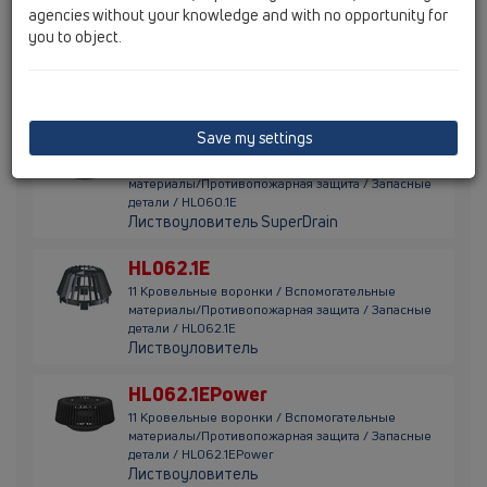
HL01020D
agencies without your knowledge and with no opportunity for
you to object.
11 Кровельные воронки / Вспомогательные
материалы/Противопожарная защита / Запасные
детали / HL01020D
Губчатая прокладка DN125
Save my settings
HL060.1E
11 Кровельные воронки / Вспомогательные
материалы/Противопожарная защита / Запасные
детали / HL060.1E
Листвоуловитель SuperDrain
HL062.1E
11 Кровельные воронки / Вспомогательные
материалы/Противопожарная защита / Запасные
детали / HL062.1E
Листвоуловитель
HL062.1EPower
11 Кровельные воронки / Вспомогательные
материалы/Противопожарная защита / Запасные
детали / HL062.1EPower
Листвоуловитель