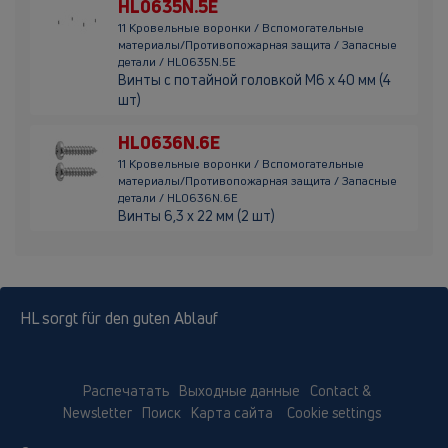
HL0635N.5E
11 Кровельные воронки / Вспомогательные
материалы/Противопожарная защита / Запасные
детали / HL0635N.5E
Винты с потайной головкой M6 x 40 мм (4
шт)
HL0636N.6E
11 Кровельные воронки / Вспомогательные
материалы/Противопожарная защита / Запасные
детали / HL0636N.6E
Винты 6,3 x 22 мм (2 шт)
HL sorgt für den guten Ablauf
Распечатать
Выходные данные
Contact &
Newsletter
Поиск
Карта сайта
Cookie settings