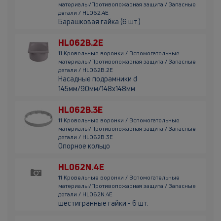
материалы/Противопожарная защита / Запасные
детали / HL062.4E
Барашковая гайка (6 шт.)
HL062B.2E
11 Кровельные воронки / Вспомогательные
материалы/Противопожарная защита / Запасные
детали / HL062B.2E
Насадные подрамники d
145мм/90мм/148х148мм
HL062B.3E
11 Кровельные воронки / Вспомогательные
материалы/Противопожарная защита / Запасные
детали / HL062B.3E
Опорное кольцо
HL062N.4E
11 Кровельные воронки / Вспомогательные
материалы/Противопожарная защита / Запасные
детали / HL062N.4E
шестигранные гайки - 6 шт.