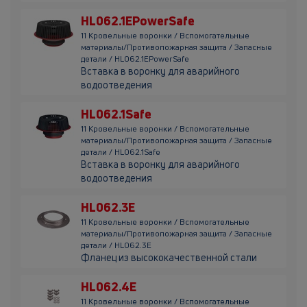
HL062.1EPowerSafe
11 Кровельные воронки / Вспомогательные
материалы/Противопожарная защита / Запасные
детали / HL062.1EPowerSafe
Вставка в воронку для аварийного
водоотведения
HL062.1Safe
11 Кровельные воронки / Вспомогательные
материалы/Противопожарная защита / Запасные
детали / HL062.1Safe
Вставка в воронку для аварийного
водоотведения
HL062.3E
11 Кровельные воронки / Вспомогательные
материалы/Противопожарная защита / Запасные
детали / HL062.3E
Фланец из высококачественной стали
HL062.4E
11 Кровельные воронки / Вспомогательные