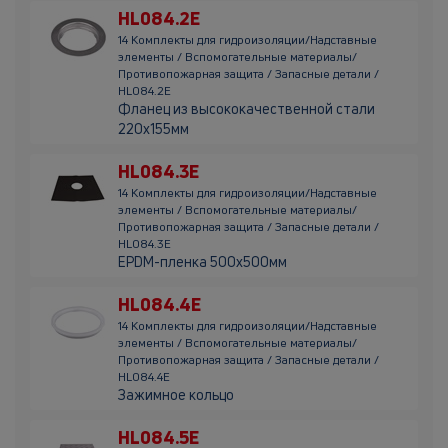
HL084.2E
14 Комплекты для гидроизоляции/Надставные
элементы / Вспомогательные материалы/
Противопожарная защита / Запасные детали /
HL084.2E
Фланец из высококачественной стали
220х155мм
HL084.3E
14 Комплекты для гидроизоляции/Надставные
элементы / Вспомогательные материалы/
Противопожарная защита / Запасные детали /
HL084.3E
EPDM-пленка 500x500мм
HL084.4E
14 Комплекты для гидроизоляции/Надставные
элементы / Вспомогательные материалы/
Противопожарная защита / Запасные детали /
HL084.4E
Зажимное кольцо
HL084.5E