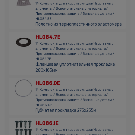
14 Комплекты для гидроизоляции/Надставные
элементы / Вспомогательные материалы/
Противопожарная защита / Запасные детали /
HL084.5E
Полотно из термопластичного эластомера
HL084.7E
14 Комплекты для гидроизоляции/Надставные
элементы / Вспомогательные материалы/
Противопожарная защита / Запасные детали /
HL084.7E
Фланцевая уплотнительная прокладка
280х165мм
HL086.0E
14 Комплекты для гидроизоляции/Надставные
элементы / Вспомогательные материалы/
Противопожарная защита / Запасные детали /
HL086.0E
Губчатая прокладка 275х255м
HL086.1E
14 Комплекты для гидроизоляции/Надставные
элементы / Вспомогательные материалы/