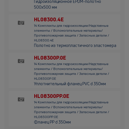
Гидроизоляционное EPDM-полотно
500х500 мм
HL08300.4E
14 Комплекты для гидроизоляции/Надставные
элементы / Вспомогательные материалы/
Противопожарная защита / Запасные детали /
HL08300.4E
Полотно из термопластичного эластомера
HL08300P.0E
14 Комплекты для гидроизоляции/Надставные
элементы / Вспомогательные материалы/
Противопожарная защита / Запасные детали /
HL08300P.0E
Уплотнительный фланец PVC d 350мм
HL08300PP.0E
14 Комплекты для гидроизоляции/Надставные
элементы / Вспомогательные материалы/
Противопожарная защита / Запасные детали /
HL08300PP.0E
Фланец PP d 350мм