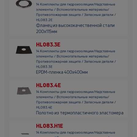
14 Комплекты для гидроизоляции/Надставные
элементы / Вспомогательные материалы/
Противопожарная защита / Запасные детали /
HL083.2E
Фланец из высококачественной стали
200х115мм
HL083.3E
14 Комплекты для гидроизоляции/Надставные
элементы / Вспомогательные материалы/
Противопожарная защита / Запасные детали /
HL083.3E
EPDM-пленка 400x400мм
HL083.4E
14 Комплекты для гидроизоляции/Надставные
элементы / Вспомогательные материалы/
Противопожарная защита / Запасные детали /
HL083.4E
Полотно из термопластичного эластомера
HL083.H1E
14 Комплекты для гидроизоляции/Надставные