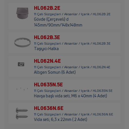
HL062B.2E
11 Çatı Süzgeçleri / Aksanlar / Içerik / HL062B.2E
Gövde (Çerçeveli) d
145mm/90mm/148x148mm
HL062B.3E
11 Çatı Süzgeçleri / Aksanlar / Içerik / HL062B.3E
Taşıyıcı Halka
HL062N.4E
11 Çatı Süzgeçleri / Aksanlar / Içerik / HL062N.4E
Altıgen Somun (6 Adet)
HL0635N.5E
11 Çatı Süzgeçleri / Aksanlar / Içerik / HL0635N.5E
Havşa başlı vida seti, M6 x 40mm (4 Adet)
HL0636N.6E
11 Çatı Süzgeçleri / Aksanlar / Içerik / HL0636N.6E
Vida seti, 6,3 x 22mm ( 2 Adet)