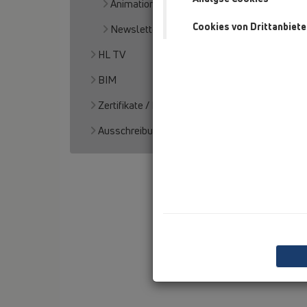
Animation
Cookies von Drittanbiete
Newsletter
HL TV
BIM
Zertifikate / Prüfzeugnisse
Ausschreibungstexte