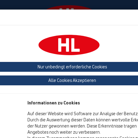
Termine
Unternehmen
HL Haus
Presse
Nur unbedingt erforderliche Cookies
Katalog 35 de (2026)
Alle Cookies Akzeptieren
Informationen zu Cookies
Auf dieser Website wird Software zur Analyse der Benutz
Durch die Auswertung dieser Daten können wertvolle Erke
der Nutzer gewonnen werden. Diese Erkenntnisse tragen d
Angebotes noch weiter zu verbessern.