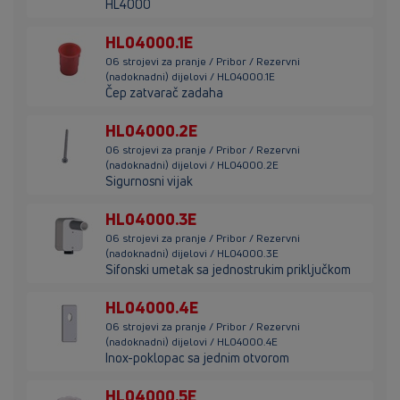
HL4000
HL04000.1E
06 strojevi za pranje / Pribor / Rezervni
(nadoknadni) dijelovi / HL04000.1E
Čep zatvarač zadaha
HL04000.2E
06 strojevi za pranje / Pribor / Rezervni
(nadoknadni) dijelovi / HL04000.2E
Sigurnosni vijak
HL04000.3E
06 strojevi za pranje / Pribor / Rezervni
(nadoknadni) dijelovi / HL04000.3E
Sifonski umetak sa jednostrukim priključkom
HL04000.4E
06 strojevi za pranje / Pribor / Rezervni
(nadoknadni) dijelovi / HL04000.4E
Inox-poklopac sa jednim otvorom
HL04000.5E