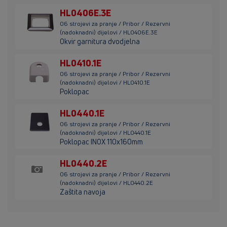
HL0406E.3E
06 strojevi za pranje / Pribor / Rezervni
(nadoknadni) dijelovi / HL0406E.3E
Okvir garnitura dvodjelna
HL0410.1E
06 strojevi za pranje / Pribor / Rezervni
(nadoknadni) dijelovi / HL0410.1E
Poklopac
HL0440.1E
06 strojevi za pranje / Pribor / Rezervni
(nadoknadni) dijelovi / HL0440.1E
Poklopac INOX 110x160mm
HL0440.2E
06 strojevi za pranje / Pribor / Rezervni
(nadoknadni) dijelovi / HL0440.2E
Zaštita navoja