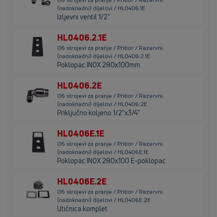
(nadoknadni) dijelovi / HL0406.1E
Izljevni ventil 1/2"
HL0406.2.1E
06 strojevi za pranje / Pribor / Rezervni
(nadoknadni) dijelovi / HL0406.2.1E
Poklopac INOX 280x100mm
HL0406.2E
06 strojevi za pranje / Pribor / Rezervni
(nadoknadni) dijelovi / HL0406.2E
Priključno koljeno 1/2"x3/4"
HL0406E.1E
06 strojevi za pranje / Pribor / Rezervni
(nadoknadni) dijelovi / HL0406E.1E
Poklopac INOX 280x100 E-poklopac
HL0406E.2E
06 strojevi za pranje / Pribor / Rezervni
(nadoknadni) dijelovi / HL0406E.2E
Utičnica komplet