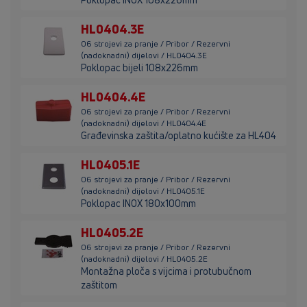
HL0404.3E
06 strojevi za pranje / Pribor / Rezervni
(nadoknadni) dijelovi / HL0404.3E
Poklopac bijeli 108x226mm
HL0404.4E
06 strojevi za pranje / Pribor / Rezervni
(nadoknadni) dijelovi / HL0404.4E
Građevinska zaštita/oplatno kućište za HL404
HL0405.1E
06 strojevi za pranje / Pribor / Rezervni
(nadoknadni) dijelovi / HL0405.1E
Poklopac INOX 180x100mm
HL0405.2E
06 strojevi za pranje / Pribor / Rezervni
(nadoknadni) dijelovi / HL0405.2E
Montažna ploča s vijcima i protubučnom
zaštitom