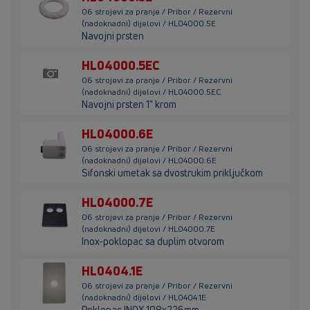
06 strojevi za pranje / Pribor / Rezervni
(nadoknadni) dijelovi / HL04000.5E
Navojni prsten
HL04000.5EC
06 strojevi za pranje / Pribor / Rezervni
(nadoknadni) dijelovi / HL04000.5EC
Navojni prsten 1" krom
HL04000.6E
06 strojevi za pranje / Pribor / Rezervni
(nadoknadni) dijelovi / HL04000.6E
Sifonski umetak sa dvostrukim priključkom
HL04000.7E
06 strojevi za pranje / Pribor / Rezervni
(nadoknadni) dijelovi / HL04000.7E
Inox-poklopac sa duplim otvorom
HL0404.1E
06 strojevi za pranje / Pribor / Rezervni
(nadoknadni) dijelovi / HL0404.1E
Poklopac INOX 108x226mm