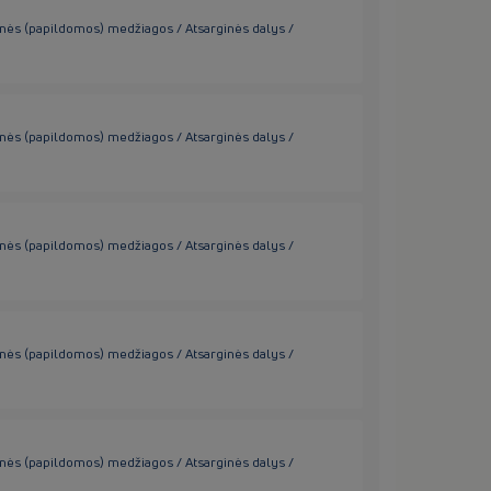
inės (papildomos) medžiagos / Atsarginės dalys /
inės (papildomos) medžiagos / Atsarginės dalys /
inės (papildomos) medžiagos / Atsarginės dalys /
inės (papildomos) medžiagos / Atsarginės dalys /
inės (papildomos) medžiagos / Atsarginės dalys /