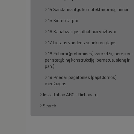
14 Sandarinantys komplektai/prailginimai
15 Kiemo tarpai
16 Kanalizacijos atbuliniai vožtuvai
17 Lietaus vandens surinkimo įlajos
18 Fuliarai (protarpinės) vamzdžių perėjimui
per statybinę konstrukciją (pamatus, sieną ir
pan.)
19 Priedai, pagalbinės (papildomos)
medžiagos
Installation ABC - Dictionary
Search