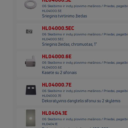
06 Skalbimo ir indų plovimo mašinos / Priedai, pagalb
HL04000.5E
Srieginis tvirtinimo žiedas
HL04000.5EC
06 Skalbimo ir indų plovimo mašinos / Priedai, pagalb
HL04000.5EC
Srieginis žiedas, chromuotas, 1"
HL04000.6E
06 Skalbimo ir indų plovimo mašinos / Priedai, pagalb
HL04000.6E
Kasetė su 2 sifonais
HL04000.7E
06 Skalbimo ir indų plovimo mašinos / Priedai, pagalb
HL04000.7E
Dekoratyvinis dangtelis sifonui su 2 skylėmis
HL0404.1E
06 Skalbimo ir indų plovimo mašinos / Priedai, pagalb
HL0404.1E