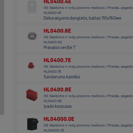
HL0400.4E
06 Skalbimo ir indų plovimo mašinos / Priedai, pagalb
HL0400.4E
Dekoratyvinis dangtelis, baltas 110х160мм
HL0400.6E
06 Skalbimo ir indų plovimo mašinos / Priedai, pagalb
HL0400.6E
Pravalos veržlė 1"
HL0400.7E
06 Skalbimo ir indų plovimo mašinos / Priedai, pagalb
HL0400.7E
Sandarumo kamštis
HL0400.8E
06 Skalbimo ir indų plovimo mašinos / Priedai, pagalb
HL0400.8E
Įvado korpusas
HL04000.0E
06 Skalbimo ir indų plovimo mašinos / Priedai, pagalb
HL04000.0E