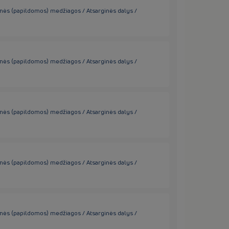
inės (papildomos) medžiagos / Atsarginės dalys /
inės (papildomos) medžiagos / Atsarginės dalys /
inės (papildomos) medžiagos / Atsarginės dalys /
inės (papildomos) medžiagos / Atsarginės dalys /
inės (papildomos) medžiagos / Atsarginės dalys /