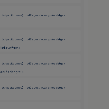
inės (papildomos) medžiagos / Atsarginės dalys /
inės (papildomos) medžiagos / Atsarginės dalys /
uliniu vožtuvu
inės (papildomos) medžiagos / Atsarginės dalys /
ozetės dangteliu
inės (papildomos) medžiagos / Atsarginės dalys /