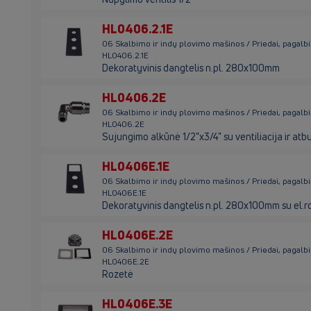
HL0406.2.1E
06 Skalbimo ir indų plovimo mašinos / Priedai, pagalb
HL0406.2.1E
Dekoratyvinis dangtelis n.pl. 280x100mm
HL0406.2E
06 Skalbimo ir indų plovimo mašinos / Priedai, pagalb
HL0406.2E
Sujungimo alkūnė 1/2"х3/4" su ventiliacija ir atb
HL0406E.1E
06 Skalbimo ir indų plovimo mašinos / Priedai, pagalb
HL0406E.1E
Dekoratyvinis dangtelis n.pl. 280x100mm su el.r
HL0406E.2E
06 Skalbimo ir indų plovimo mašinos / Priedai, pagalb
HL0406E.2E
Rozetė
HL0406E.3E