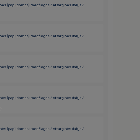
inės (papildomos) medžiagos / Atsarginės dalys /
inės (papildomos) medžiagos / Atsarginės dalys /
inės (papildomos) medžiagos / Atsarginės dalys /
inės (papildomos) medžiagos / Atsarginės dalys /
e
inės (papildomos) medžiagos / Atsarginės dalys /