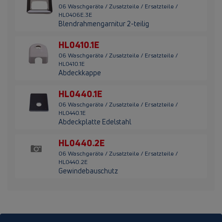
06 Waschgeräte / Zusatzteile / Ersatzteile /
HL0406E.3E
Blendrahmengarnitur 2-teilig
HL0410.1E
06 Waschgeräte / Zusatzteile / Ersatzteile /
HL0410.1E
Abdeckkappe
HL0440.1E
06 Waschgeräte / Zusatzteile / Ersatzteile /
HL0440.1E
Abdeckplatte Edelstahl
HL0440.2E
06 Waschgeräte / Zusatzteile / Ersatzteile /
HL0440.2E
Gewindebauschutz