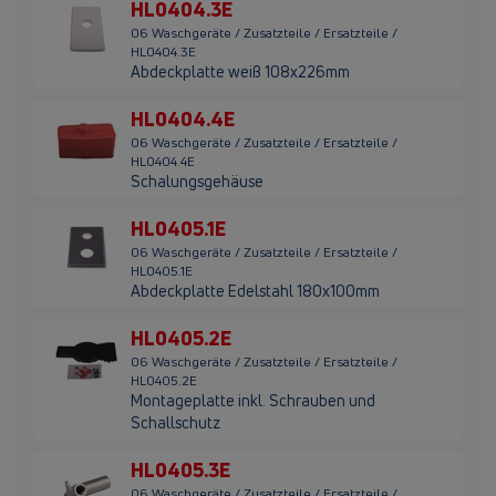
HL0404.3E
06 Waschgeräte / Zusatzteile / Ersatzteile /
HL0404.3E
Abdeckplatte weiß 108x226mm
HL0404.4E
06 Waschgeräte / Zusatzteile / Ersatzteile /
HL0404.4E
Schalungsgehäuse
HL0405.1E
06 Waschgeräte / Zusatzteile / Ersatzteile /
HL0405.1E
Abdeckplatte Edelstahl 180x100mm
HL0405.2E
06 Waschgeräte / Zusatzteile / Ersatzteile /
HL0405.2E
Montageplatte inkl. Schrauben und
Schallschutz
HL0405.3E
06 Waschgeräte / Zusatzteile / Ersatzteile /