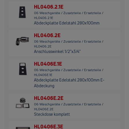
HL0406.2.1E
06 Waschgeräte / Zusatzteile / Ersatzteile /
HL0406.2.1E
Abdeckplatte Edelstahl 280x100mm
HL0406.2E
06 Waschgeräte / Zusatzteile / Ersatzteile /
HL0406.2E
Anschlusswinkel 1/2"x3/4"
HL0406E.1E
06 Waschgeräte / Zusatzteile / Ersatzteile /
HL0406E.1E
Abdeckplatte Edelstahl 280x100mm E-
Abdeckung
HL0406E.2E
06 Waschgeräte / Zusatzteile / Ersatzteile /
HL0406E.2E
Steckdose komplett
HL0406E.3E