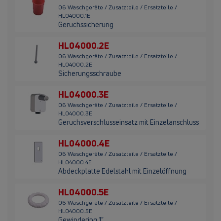
06 Waschgeräte / Zusatzteile / Ersatzteile /
HL04000.1E
Geruchssicherung
HL04000.2E
06 Waschgeräte / Zusatzteile / Ersatzteile /
HL04000.2E
Sicherungsschraube
HL04000.3E
06 Waschgeräte / Zusatzteile / Ersatzteile /
HL04000.3E
Geruchsverschlusseinsatz mit Einzelanschluss
HL04000.4E
06 Waschgeräte / Zusatzteile / Ersatzteile /
HL04000.4E
Abdeckplatte Edelstahl mit Einzelöffnung
HL04000.5E
06 Waschgeräte / Zusatzteile / Ersatzteile /
HL04000.5E
Gewindering 1"