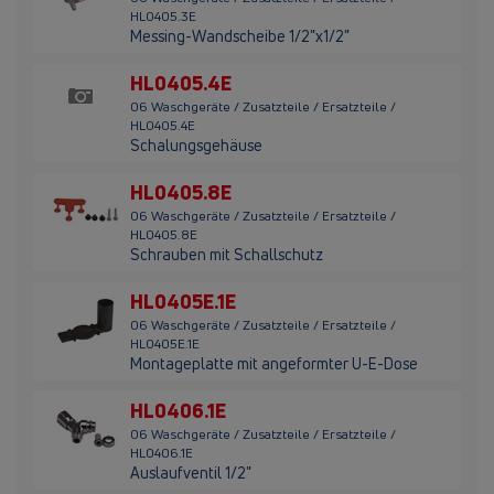
HL0405.3E
Messing-Wandscheibe 1/2"x1/2"
HL0405.4E
06 Waschgeräte / Zusatzteile / Ersatzteile /
HL0405.4E
Schalungsgehäuse
HL0405.8E
06 Waschgeräte / Zusatzteile / Ersatzteile /
HL0405.8E
Schrauben mit Schallschutz
HL0405E.1E
06 Waschgeräte / Zusatzteile / Ersatzteile /
HL0405E.1E
Montageplatte mit angeformter U-E-Dose
HL0406.1E
06 Waschgeräte / Zusatzteile / Ersatzteile /
HL0406.1E
Auslaufventil 1/2"