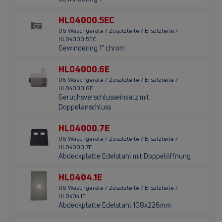
HL04000.5EC
06 Waschgeräte / Zusatzteile / Ersatzteile /
HL04000.5EC
Gewindering 1" chrom
HL04000.6E
06 Waschgeräte / Zusatzteile / Ersatzteile /
HL04000.6E
Geruchsverschlusseinsatz mit
Doppelanschluss
HL04000.7E
06 Waschgeräte / Zusatzteile / Ersatzteile /
HL04000.7E
Abdeckplatte Edelstahl mit Doppelöffnung
HL0404.1E
06 Waschgeräte / Zusatzteile / Ersatzteile /
HL0404.1E
Abdeckplatte Edelstahl 108x226mm