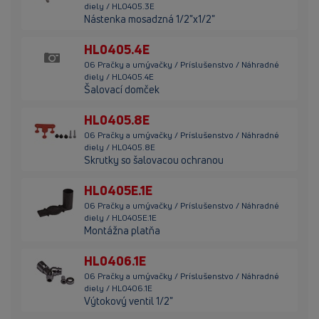
diely / HL0405.3E
Nástenka mosadzná 1/2"x1/2"
HL0405.4E
06 Pračky a umývačky / Príslušenstvo / Náhradné
diely / HL0405.4E
Šalovací domček
HL0405.8E
06 Pračky a umývačky / Príslušenstvo / Náhradné
diely / HL0405.8E
Skrutky so šalovacou ochranou
HL0405E.1E
06 Pračky a umývačky / Príslušenstvo / Náhradné
diely / HL0405E.1E
Montážna platňa
HL0406.1E
06 Pračky a umývačky / Príslušenstvo / Náhradné
diely / HL0406.1E
Výtokový ventil 1/2"