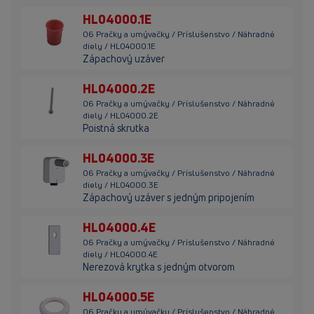
HL04000.1E
06 Pračky a umývačky / Príslušenstvo / Náhradné
diely / HL04000.1E
Zápachový uzáver
HL04000.2E
06 Pračky a umývačky / Príslušenstvo / Náhradné
diely / HL04000.2E
Poistná skrutka
HL04000.3E
06 Pračky a umývačky / Príslušenstvo / Náhradné
diely / HL04000.3E
Zápachový uzáver s jedným pripojením
HL04000.4E
06 Pračky a umývačky / Príslušenstvo / Náhradné
diely / HL04000.4E
Nerezová krytka s jedným otvorom
HL04000.5E
06 Pračky a umývačky / Príslušenstvo / Náhradné