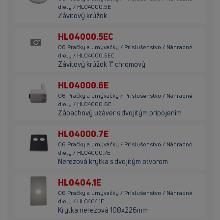
diely / HL04000.5E
Závitový krúžok
HL04000.5EC
06 Pračky a umývačky / Príslušenstvo / Náhradné
diely / HL04000.5EC
Závitový krúžok 1" chromový
HL04000.6E
06 Pračky a umývačky / Príslušenstvo / Náhradné
diely / HL04000.6E
Zápachový uzáver s dvojitým pripojením
HL04000.7E
06 Pračky a umývačky / Príslušenstvo / Náhradné
diely / HL04000.7E
Nerezová krytka s dvojitým otvorom
HL0404.1E
06 Pračky a umývačky / Príslušenstvo / Náhradné
diely / HL0404.1E
Krytka nerezová 108x226mm