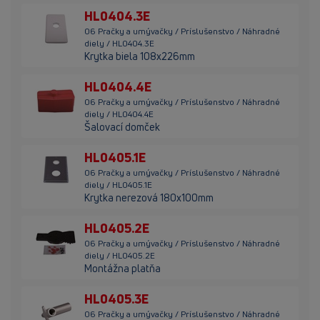
HL0404.3E
06 Pračky a umývačky / Príslušenstvo / Náhradné
diely / HL0404.3E
Krytka biela 108x226mm
HL0404.4E
06 Pračky a umývačky / Príslušenstvo / Náhradné
diely / HL0404.4E
Šalovací domček
HL0405.1E
06 Pračky a umývačky / Príslušenstvo / Náhradné
diely / HL0405.1E
Krytka nerezová 180x100mm
HL0405.2E
06 Pračky a umývačky / Príslušenstvo / Náhradné
diely / HL0405.2E
Montážna platňa
HL0405.3E
06 Pračky a umývačky / Príslušenstvo / Náhradné