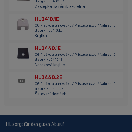
diely / HL0406E.3E
Záslepka na rámik 2-dielna
HL0410.1E
06 Pračky a umývačky / Príslušenstvo / Náhradné
diely / HL0410.1E
Krytka
HL0440.1E
06 Pračky a umývačky / Príslušenstvo / Náhradné
diely / HL0440.1E
Nerezová krytka
HL0440.2E
06 Pračky a umývačky / Príslušenstvo / Náhradné
diely / HL0440.2E
Šalovací domček
HL sorgt für den guten Ablauf