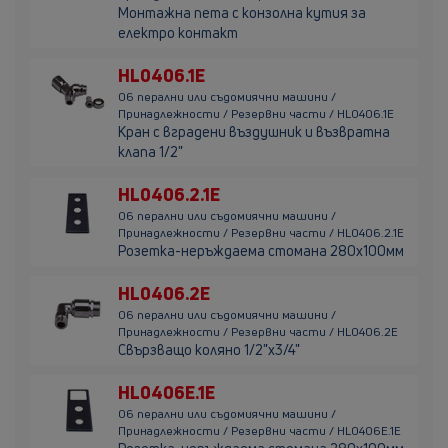
Монтажна пета с конзолна кутия за
електро контакт
HL0406.1E
06 перални или съдомиячни машини /
Принадлежности / Резервни части / HL0406.1E
Кран с вградени въздушник и възвратна
клапа 1/2"
HL0406.2.1E
06 перални или съдомиячни машини /
Принадлежности / Резервни части / HL0406.2.1E
Розетка-неръждаема стомана 280х100мм
HL0406.2E
06 перални или съдомиячни машини /
Принадлежности / Резервни части / HL0406.2E
Свързващо коляно 1/2"х3/4"
HL0406E.1E
06 перални или съдомиячни машини /
Принадлежности / Резервни части / HL0406E.1E