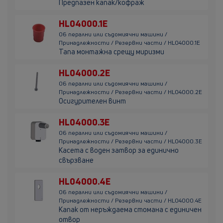
Предпазен капак/кофраж
HL04000.1E
06 перални или съдомиячни машини /
Принадлежности / Резервни части / HL04000.1E
Тапа монтажна срещу миризми
HL04000.2E
06 перални или съдомиячни машини /
Принадлежности / Резервни части / HL04000.2E
Осигурителен винт
HL04000.3E
06 перални или съдомиячни машини /
Принадлежности / Резервни части / HL04000.3E
Касета с воден затвор за единично
свързване
HL04000.4E
06 перални или съдомиячни машини /
Принадлежности / Резервни части / HL04000.4E
Капак от неръждаема стомана с единичен
отвор