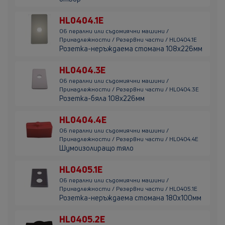
HL0404.1E
06 перални или съдомиячни машини /
Принадлежности / Резервни части / HL0404.1E
Розетка-неръждаема стомана 108х226мм
HL0404.3E
06 перални или съдомиячни машини /
Принадлежности / Резервни части / HL0404.3E
Розетка-бяла 108х226мм
HL0404.4E
06 перални или съдомиячни машини /
Принадлежности / Резервни части / HL0404.4E
Шумоизолиращо тяло
HL0405.1E
06 перални или съдомиячни машини /
Принадлежности / Резервни части / HL0405.1E
Розетка-неръждаема стомана 180х100мм
HL0405.2E