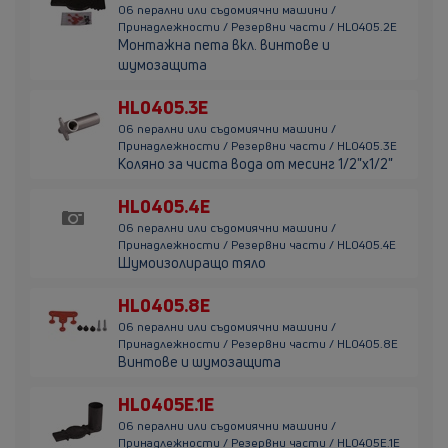
06 перални или съдомиячни машини /
Принадлежности / Резервни части / HL0405.2E
Монтажна пета вкл. винтове и
шумозащита
HL0405.3E
06 перални или съдомиячни машини /
Принадлежности / Резервни части / HL0405.3E
Коляно за чиста вода от месинг 1/2"х1/2"
HL0405.4E
06 перални или съдомиячни машини /
Принадлежности / Резервни части / HL0405.4E
Шумоизолиращо тяло
HL0405.8E
06 перални или съдомиячни машини /
Принадлежности / Резервни части / HL0405.8E
Винтове и шумозащита
HL0405E.1E
06 перални или съдомиячни машини /
Принадлежности / Резервни части / HL0405E.1E