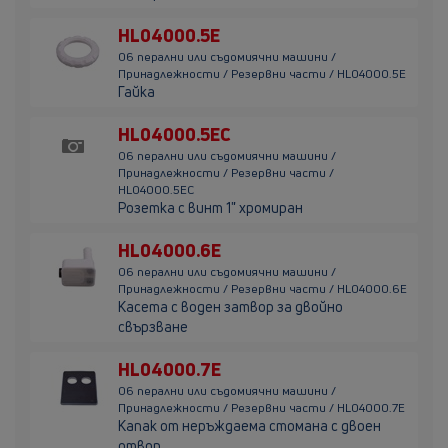
HL04000.5E
06 перални или съдомиячни машини /
Принадлежности / Резервни части / HL04000.5E
Гайка
HL04000.5EC
06 перални или съдомиячни машини /
Принадлежности / Резервни части /
HL04000.5EC
Розетка с винт 1" хромиран
HL04000.6E
06 перални или съдомиячни машини /
Принадлежности / Резервни части / HL04000.6E
Касета с воден затвор за двойно
свързване
HL04000.7E
06 перални или съдомиячни машини /
Принадлежности / Резервни части / HL04000.7E
Капак от неръждаема стомана с двоен
отвор