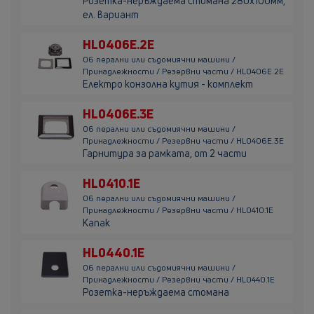
Розетка-неръждаема стомана 280х100мм,
ел. вариант
HL0406E.2E
06 перални или съдомиячни машини /
Принадлежности / Резервни части / HL0406E.2E
Електро конзолна кутия - комплект
HL0406E.3E
06 перални или съдомиячни машини /
Принадлежности / Резервни части / HL0406E.3E
Гарнитура за рамката, от 2 части
HL0410.1E
06 перални или съдомиячни машини /
Принадлежности / Резервни части / HL0410.1E
Капак
HL0440.1E
06 перални или съдомиячни машини /
Принадлежности / Резервни части / HL0440.1E
Розетка-неръждаема стомана