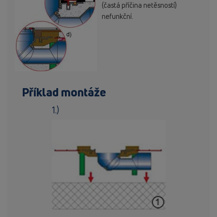
(častá příčina netěsností)
nefunkční.
Příklad montáže
1.)