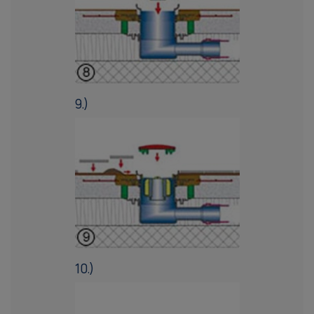
9.)
10.)