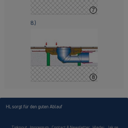
8.)
HL sorgt für den guten Ablauf
Tisknout
Impressum
Contact & Newsletter
Hledej
Jak se