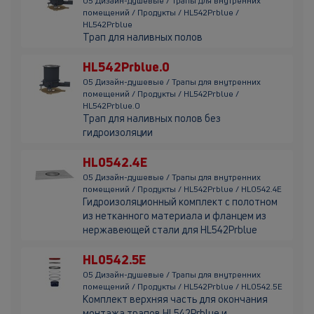
05 Дизайн-душевые / Трапы для внутренних
помещений / Продукты / HL542Prblue /
HL542Prblue
Трап для наливных полов
HL542Prblue.0
05 Дизайн-душевые / Трапы для внутренних
помещений / Продукты / HL542Prblue /
HL542Prblue.0
Трап для наливных полов без
гидроизоляции
HL0542.4E
05 Дизайн-душевые / Трапы для внутренних
помещений / Продукты / HL542Prblue / HL0542.4E
Гидроизоляционный комплект с полотном
из нетканного материала и фланцем из
нержавеющей стали для HL542Prblue
HL0542.5E
05 Дизайн-душевые / Трапы для внутренних
помещений / Продукты / HL542Prblue / HL0542.5E
Комплект верхняя часть для окончания
монтажа трапов HL542Prblue и