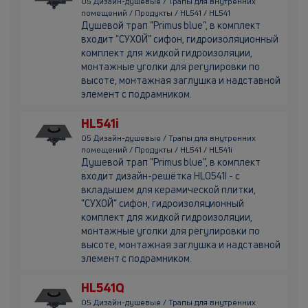
05 Дизайн-душевые / Трапы для внутренних
помещений / Продукты / HL541 / HL541
Душевой трап "Primus blue", в комплект
входит "СУХОЙ" сифон, гидроизоляционный
комплект для жидкой гидроизоляции,
монтажные уголки для регулировки по
высоте, монтажная заглушка и надставной
элемент с подрамником.
HL541i
05 Дизайн-душевые / Трапы для внутренних
помещений / Продукты / HL541 / HL541i
Душевой трап "Primus blue", в комплект
входит дизайн-решётка HL0541I - с
вкладышем для керамической плитки,
"СУХОЙ" сифон, гидроизоляционный
комплект для жидкой гидроизоляции,
монтажные уголки для регулировки по
высоте, монтажная заглушка и надставной
элемент с подрамником.
HL541Q
05 Дизайн-душевые / Трапы для внутренних