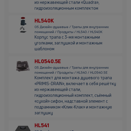
из нержавеющей стали «Quadra»,
гидроизоляционным комплектом
HL540K
05 Дизайн-душевые / Трапы для внутренних
помещений / Продукты / HL540 / HL540K
Корпус трапа с 3-мя монтажными
уголками, заглушкой и монтажным
шаблоном
HL0540.5E
05 Дизайн-душевые / Трапы для внутренних
помещений / Продукты / HL540 / HL0540.5E
Комплект для монтажа душевого трапа
«PRIMIS-DRAIN», включает в себя решётку
из нержавеющей стали,
гидроизоляционный комплект, съёмный
«сухой» сифон, надставной элемент с
подрамником «Клик-Клак» и монтажную
заглушку
HL541