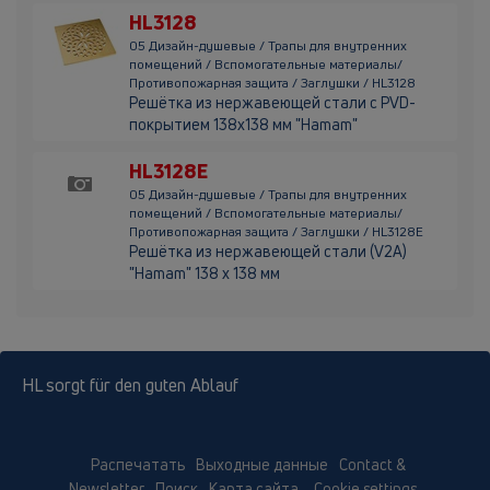
HL3128
05 Дизайн-душевые / Трапы для внутренних
помещений / Вспомогательные материалы/
Противопожарная защита / Заглушки / HL3128
Решётка из нержавеющей стали c PVD-
покрытием 138х138 мм "Hamam"
HL3128E
05 Дизайн-душевые / Трапы для внутренних
помещений / Вспомогательные материалы/
Противопожарная защита / Заглушки / HL3128E
Решётка из нержавеющей стали (V2A)
"Hamam" 138 x 138 мм
HL sorgt für den guten Ablauf
Распечатать
Выходные данные
Contact &
Newsletter
Поиск
Карта сайта
Cookie settings