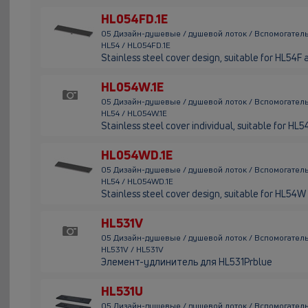
HL054FD.1E
05 Дизайн-душевые / душевой лоток / Вспомогател
HL54 / HL054FD.1E
Stainless steel cover design, suitable for HL54F
HL054W.1E
05 Дизайн-душевые / душевой лоток / Вспомогател
HL54 / HL054W.1E
Stainless steel cover individual, suitable for HL
HL054WD.1E
05 Дизайн-душевые / душевой лоток / Вспомогател
HL54 / HL054WD.1E
Stainless steel cover design, suitable for HL54W
HL531V
05 Дизайн-душевые / душевой лоток / Вспомогател
HL531V / HL531V
Элемент-удлинитель для HL531Prblue
HL531U
05 Дизайн-душевые / душевой лоток / Вспомогател