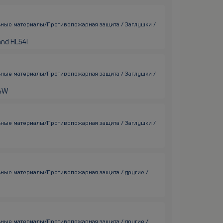
ьные материалы/Противопожарная защита / Заглушки /
 and HL54I
ьные материалы/Противопожарная защита / Заглушки /
54W
ьные материалы/Противопожарная защита / Заглушки /
ьные материалы/Противопожарная защита / другие /
ьные материалы/Противопожарная защита / другие /