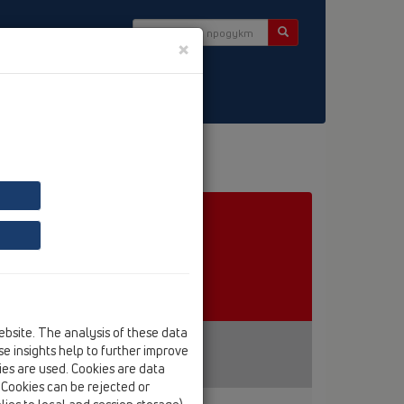
×
tter
ebsite. The analysis of these data
e insights help to further improve
kies are used. Cookies are data
. Cookies can be rejected or