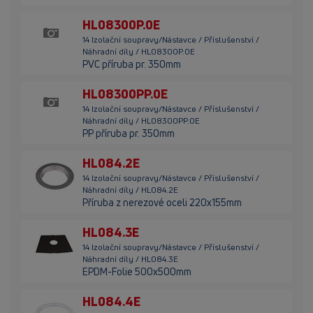
HL08300P.0E
14 Izolační soupravy/Nástavce / Příslušenství /
Náhradní díly / HL08300P.0E
PVC příruba pr. 350mm
HL08300PP.0E
14 Izolační soupravy/Nástavce / Příslušenství /
Náhradní díly / HL08300PP.0E
PP příruba pr. 350mm
HL084.2E
14 Izolační soupravy/Nástavce / Příslušenství /
Náhradní díly / HL084.2E
Příruba z nerezové oceli 220x155mm
HL084.3E
14 Izolační soupravy/Nástavce / Příslušenství /
Náhradní díly / HL084.3E
EPDM-Folie 500x500mm
HL084.4E