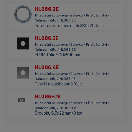
HL086.2E
14 Izolační soupravy/Nástavce / Příslušenství /
Náhradní díly / HL086.2E
Příruba z nerezové oceli 280x200mm
HL086.3E
14 Izolační soupravy/Nástavce / Příslušenství /
Náhradní díly / HL086.3E
EPDM-fólie 500x500mm
HL086.4E
14 Izolační soupravy/Nástavce / Příslušenství /
Náhradní díly / HL086.4E
Textílií nakašírovaná fólie.
HL086H.1E
14 Izolační soupravy/Nástavce / Příslušenství /
Náhradní díly / HL086H.1E
Šroubky 6,3x22 mm (8 ks)