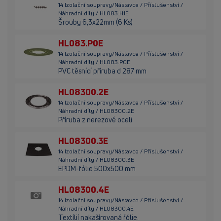
14 Izolační soupravy/Nástavce / Příslušenství /
Náhradní díly / HL083.H1E
Šrouby 6,3x22mm (6 Ks)
HL083.P0E
14 Izolační soupravy/Nástavce / Příslušenství /
Náhradní díly / HL083.P0E
PVC těsnící příruba d 287 mm
HL08300.2E
14 Izolační soupravy/Nástavce / Příslušenství /
Náhradní díly / HL08300.2E
Příruba z nerezové oceli
HL08300.3E
14 Izolační soupravy/Nástavce / Příslušenství /
Náhradní díly / HL08300.3E
EPDM-fólie 500x500 mm
HL08300.4E
14 Izolační soupravy/Nástavce / Příslušenství /
Náhradní díly / HL08300.4E
Textílií nakašírovaná fólie.