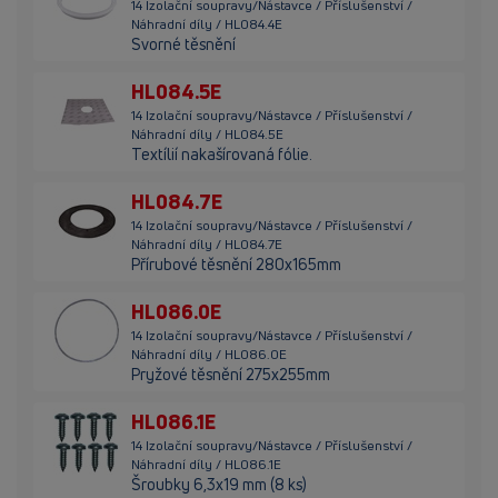
14 Izolační soupravy/Nástavce / Příslušenství /
Náhradní díly / HL084.4E
Svorné těsnění
HL084.5E
14 Izolační soupravy/Nástavce / Příslušenství /
Náhradní díly / HL084.5E
Textílií nakašírovaná fólie.
HL084.7E
14 Izolační soupravy/Nástavce / Příslušenství /
Náhradní díly / HL084.7E
Přírubové těsnění 280x165mm
HL086.0E
14 Izolační soupravy/Nástavce / Příslušenství /
Náhradní díly / HL086.0E
Pryžové těsnění 275x255mm
HL086.1E
14 Izolační soupravy/Nástavce / Příslušenství /
Náhradní díly / HL086.1E
Šroubky 6,3x19 mm (8 ks)