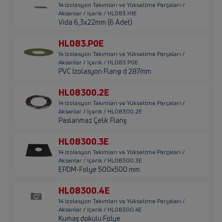
14 Izolasyon Takımları ve Yükseltme Parçaları /
Aksanlar / Içerik / HL083.H1E
Vida 6,3x22mm (6 Adet)
HL083.P0E
14 Izolasyon Takımları ve Yükseltme Parçaları /
Aksanlar / Içerik / HL083.P0E
PVC İzolasyon Flanşı d 287mm
HL08300.2E
14 Izolasyon Takımları ve Yükseltme Parçaları /
Aksanlar / Içerik / HL08300.2E
Paslanmaz Çelik Flanş
HL08300.3E
14 Izolasyon Takımları ve Yükseltme Parçaları /
Aksanlar / Içerik / HL08300.3E
EPDM-Folye 500x500 mm
HL08300.4E
14 Izolasyon Takımları ve Yükseltme Parçaları /
Aksanlar / Içerik / HL08300.4E
Kumaş dokulu Folye