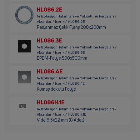
HL086.2E
14 Izolasyon Takımları ve Yükseltme Parçaları /
Aksanlar / Içerik / HL086.2E
Paslanmaz Çelik Flanş 280x200mm
HL086.3E
14 Izolasyon Takımları ve Yükseltme Parçaları /
Aksanlar / Içerik / HL086.3E
EPDM-Folye 500x500mm
HL086.4E
14 Izolasyon Takımları ve Yükseltme Parçaları /
Aksanlar / Içerik / HL086.4E
Kumaş dokulu Folye
HL086H.1E
14 Izolasyon Takımları ve Yükseltme Parçaları /
Aksanlar / Içerik / HL086H.1E
Vida 6,3x22 mm (8 Adet)