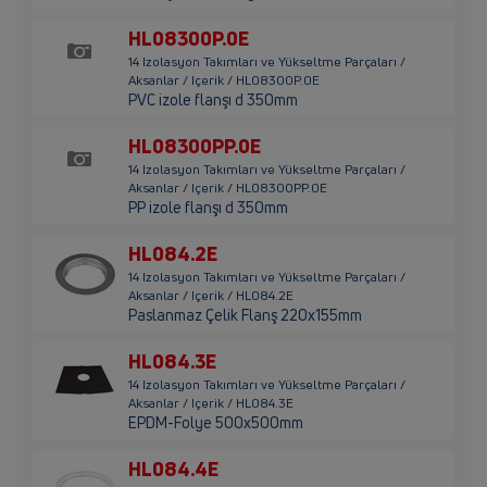
HL08300P.0E
14 Izolasyon Takımları ve Yükseltme Parçaları /
Aksanlar / Içerik / HL08300P.0E
PVC izole flanşı d 350mm
HL08300PP.0E
14 Izolasyon Takımları ve Yükseltme Parçaları /
Aksanlar / Içerik / HL08300PP.0E
PP izole flanşı d 350mm
HL084.2E
14 Izolasyon Takımları ve Yükseltme Parçaları /
Aksanlar / Içerik / HL084.2E
Paslanmaz Çelik Flanş 220x155mm
HL084.3E
14 Izolasyon Takımları ve Yükseltme Parçaları /
Aksanlar / Içerik / HL084.3E
EPDM-Folye 500x500mm
HL084.4E