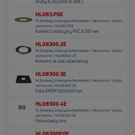
Śruby 6,3x22mm (6 sztk.)
HL083.P0E
14 Zestawy izolacyjne/Nadstawki / Akcesoria / Części
zamienne / HL083.P0E
Kołnierz izolacyjny PVC d 287 mm
HL08300.2E
14 Zestawy izolacyjne/Nadstawki / Akcesoria / Części
zamienne / HL08300.2E
Kołnierz ze stali szlachetnej
HL08300.3E
14 Zestawy izolacyjne/Nadstawki / Akcesoria / Części
zamienne / HL08300.3E
Folia EPDM 500x500 mm
HL08300.4E
14 Zestawy izolacyjne/Nadstawki / Akcesoria / Części
zamienne / HL08300.4E
Folia elastyczna
HL08300P.0E