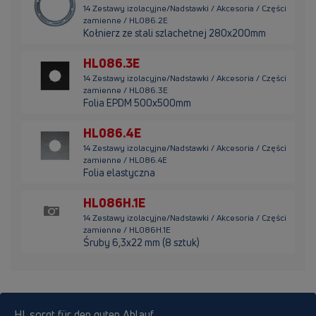
14 Zestawy izolacyjne/Nadstawki / Akcesoria / Części
zamienne / HL086.2E
Kołnierz ze stali szlachetnej 280x200mm
HL086.3E
14 Zestawy izolacyjne/Nadstawki / Akcesoria / Części
zamienne / HL086.3E
Folia EPDM 500x500mm
HL086.4E
14 Zestawy izolacyjne/Nadstawki / Akcesoria / Części
zamienne / HL086.4E
Folia elastyczna
HL086H.1E
14 Zestawy izolacyjne/Nadstawki / Akcesoria / Części
zamienne / HL086H.1E
Śruby 6,3x22 mm (8 sztuk)
HL sorgt für den guten Ablauf