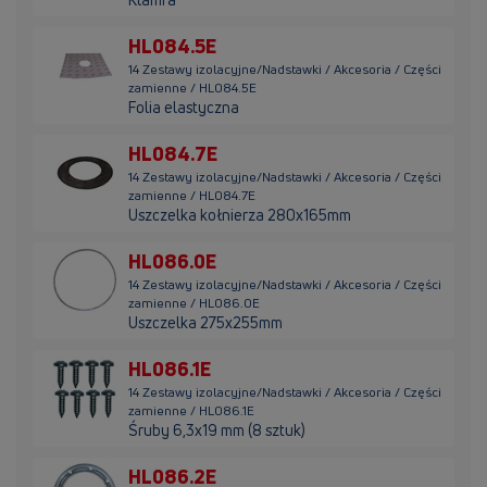
HL084.5E
14 Zestawy izolacyjne/Nadstawki / Akcesoria / Części
zamienne / HL084.5E
Folia elastyczna
HL084.7E
14 Zestawy izolacyjne/Nadstawki / Akcesoria / Części
zamienne / HL084.7E
Uszczelka kołnierza 280x165mm
HL086.0E
14 Zestawy izolacyjne/Nadstawki / Akcesoria / Części
zamienne / HL086.0E
Uszczelka 275x255mm
HL086.1E
14 Zestawy izolacyjne/Nadstawki / Akcesoria / Części
zamienne / HL086.1E
Śruby 6,3x19 mm (8 sztuk)
HL086.2E