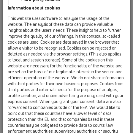
Tu je princíp fungovania:
Information about cookies
This website uses software to analyse the usage of the
Vo východiskovej situácií zabranuje
website. The analysis of these data can provide valuable
vystupujúcim kanalizačným plynom
insights about the users’ needs. These insights help to further
voda nachádzajúca sa v sifóne
improve the quality of our offerings. In this context, so-called
cookies are used. Cookies are data saved in the browser that
allow a visitor to be recognised. Cookies can be rejected or
deleted as needed via the browser settings. (This also applies
to local and session storage). Some of the cookies on this
Pri prítoku vody pracuje „PRIMUS“
website are necessary for the functionality of the website and
podobne ako klasický vodný uzáver
are set on the basis of our legitimate interest in the secure and
- plávajúca časť na nadvihne, aby
efficient operation of the website. We do not share information
umožnila prietoku maximálneho
with third parties for their own business purposes. Cookies from
množstva vody...
third parties and external media for the purpose of analysis,
profile creation, and online advertising are only used with your
Aj keď nepriteká žiadna voda do
express consent. When you grant your consent, data are also
sifónu, je funkcia identická.
forwarded to companies outside of the EEA. We would like to
point out that these countries have a lower level of data
Kanalizačné plyny budú z dôvodu
protection than the EU and that companies based in these
vody obsiahnutej v sifóne uzavreté...
countries may be obligated to provide data to courts, law
Pôsobením času sa voda stráca-je to
enforcement authorities, supervisory authorities, or security