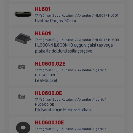
HL601
17 Yağmur Suyu Kutuları / Aksanlar / HL601 / HL601
Uzatma Parçası 50mm
HL601I
17 Yağmur Suyu Kutuları / Aksanlar / HL601 / HL601I
HL600N/HL600NHO uygun, çakıl taş veya
plaka ile doldurulabilir çerçeve
HL0600.02E
17 Yağmur Suyu Kutuları / Aksanlar / Içerik /
HL0600.02E
Leaf-bucket
HL0600.0E
17 Yağmur Suyu Kutuları / Aksanlar / Içerik /
HL0600.0E
Pik Borular için Merkez Halkası
HL0600.10E
17 Yağmur Suyu Kutuları / Aksanlar / Içerik /