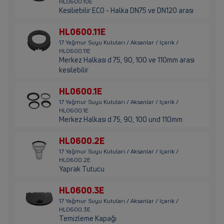
HL0600.10E
Kesiliebilir ECO - Halka DN75 ve DN120 arası
HL0600.11E
17 Yağmur Suyu Kutuları / Aksanlar / Içerik /
HL0600.11E
Merkez Halkası d 75, 90, 100 ve 110mm arası
kesilebilir
HL0600.1E
17 Yağmur Suyu Kutuları / Aksanlar / Içerik /
HL0600.1E
Merkez Halkası d 75, 90, 100 und 110mm
HL0600.2E
17 Yağmur Suyu Kutuları / Aksanlar / Içerik /
HL0600.2E
Yaprak Tutucu
HL0600.3E
17 Yağmur Suyu Kutuları / Aksanlar / Içerik /
HL0600.3E
Temizleme Kapağı