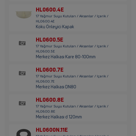
HL0600.4E
17 Yağmur Suyu Kutuları / Aksanlar / Içerik /
HL0600.4E
Koku Önleyici Kapak
HL0600.5E
17 Yağmur Suyu Kutuları / Aksanlar / Içerik /
HL0600.5E
Merkez Halkası Kare 80-100mm
HL0600.7E
17 Yağmur Suyu Kutuları / Aksanlar / Içerik /
HL0600.7E
Merkez Halkası DN80
HL0600.8E
17 Yağmur Suyu Kutuları / Aksanlar / Içerik /
HL0600.8E
Merkez Halkası d 120mm
HL0600N.11E