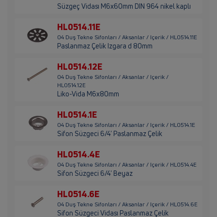
Süzgeç Vidası M6x60mm DIN 964 nikel kaplı
HL0514.11E
04 Duş Tekne Sifonları / Aksanlar / Içerik / HL0514.11E
Paslanmaz Çelik Izgara d 80mm
HL0514.12E
04 Duş Tekne Sifonları / Aksanlar / Içerik /
HL0514.12E
Liko-Vida M6x80mm
HL0514.1E
04 Duş Tekne Sifonları / Aksanlar / Içerik / HL0514.1E
Sifon Süzgeci 6/4' Paslanmaz Çelik
HL0514.4E
04 Duş Tekne Sifonları / Aksanlar / Içerik / HL0514.4E
Sifon Süzgeci 6/4' Beyaz
HL0514.6E
04 Duş Tekne Sifonları / Aksanlar / Içerik / HL0514.6E
Sifon Süzgeci Vidası Paslanmaz Çelik