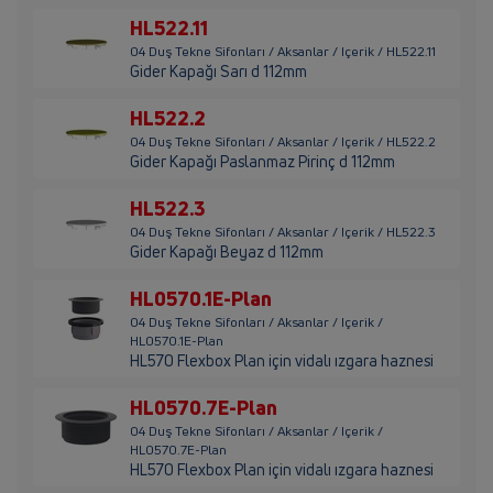
HL522.11
04 Duş Tekne Sifonları / Aksanlar / Içerik / HL522.11
Gider Kapağı Sarı d 112mm
HL522.2
04 Duş Tekne Sifonları / Aksanlar / Içerik / HL522.2
Gider Kapağı Paslanmaz Pirinç d 112mm
HL522.3
04 Duş Tekne Sifonları / Aksanlar / Içerik / HL522.3
Gider Kapağı Beyaz d 112mm
HL0570.1E-Plan
04 Duş Tekne Sifonları / Aksanlar / Içerik /
HL0570.1E-Plan
HL570 Flexbox Plan için vidalı ızgara haznesi
HL0570.7E-Plan
04 Duş Tekne Sifonları / Aksanlar / Içerik /
HL0570.7E-Plan
HL570 Flexbox Plan için vidalı ızgara haznesi