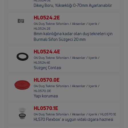
HL0524.0E
Dikey Boru, Yüksekliği 0-70mm Ayarlanabilir
HL0524.2E
04 Duş Tekne Sifonları / Aksanlar / Içerik /
HL0524.2E
8mm kalınlığına kadar olan duş tekneleri için
Burmalı Sifon Süzgeci 20 mm
HL0524.4E
04 Duş Tekne Sifonları / Aksanlar / Içerik /
HL0524.4E
Süzgeç Contası
HL0570.0E
04 Duş Tekne Sifonları / Aksanlar / Içerik /
HL0570.0E
Yapı koruması
HL0570.1E
04 Duş Tekne Sifonları / Aksanlar / Içerik / HL0570.1E
HL570 Flexbox' a uygun vidalı ızgara haznesi