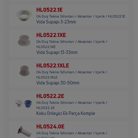
HL0522.1E
04 Duş Tekne Sifonları / Aksanlar / Içerik / HL0522.1E
Vida Supapı 3-23mm
HL0522.1XE
04 Duş Tekne Sifonları / Aksanlar / Içerik /
HL0522.1XE
Vida Supapı 13-33mm
HL0522.1XLE
04 Duş Tekne Sifonları / Aksanlar / Içerik /
HL0522.1XLE
Vida Supapı 30-50mm
HL0522.2E
04 Duş Tekne Sifonları / Aksanlar / Içerik /
HL0522.2E
Koku Önleyici Ek Parça Komple
HL0524.0E
04 Duş Tekne Sifonları / Aksanlar / Içerik /