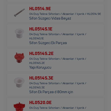
HL0514.9E
04 Duş Tekne Sifonları / Aksanlar / Içerik / HL0514.9E
Sifon Süzgeci Vidası Beyaz
HL0514S.1E
04 Duş Tekne Sifonları / Aksanlar / Içerik /
HL0514S.1E
Sifon Süzgeci Ek Parçası
HL0514S.2E
04 Duş Tekne Sifonları / Aksanlar / Içerik /
HL0514S.2E
Yapı Koruyucu
HL0514S.3E
04 Duş Tekne Sifonları / Aksanlar / Içerik /
HL0514S.3E
Sifon Ek Parçası d 80mm için
HL0520.0E
04 Duş Tekne Sifonları / Aksanlar / Içerik /