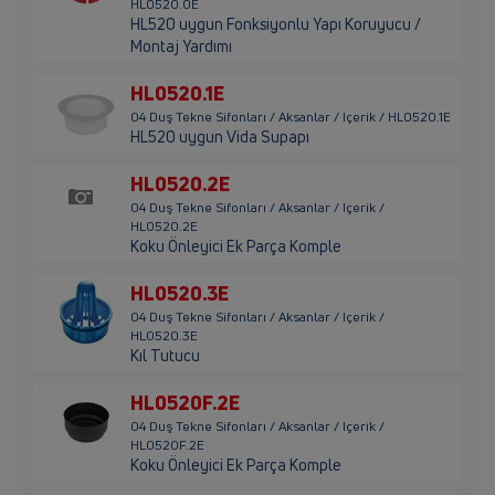
HL0520.0E
HL520 uygun Fonksiyonlu Yapı Koruyucu /
Montaj Yardımı
HL0520.1E
04 Duş Tekne Sifonları / Aksanlar / Içerik / HL0520.1E
HL520 uygun Vida Supapı
HL0520.2E
04 Duş Tekne Sifonları / Aksanlar / Içerik /
HL0520.2E
Koku Önleyici Ek Parça Komple
HL0520.3E
04 Duş Tekne Sifonları / Aksanlar / Içerik /
HL0520.3E
Kıl Tutucu
HL0520F.2E
04 Duş Tekne Sifonları / Aksanlar / Içerik /
HL0520F.2E
Koku Önleyici Ek Parça Komple