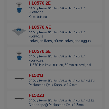
HL0570.2E
04 Duş Tekne Sifonları / Aksanlar / Içerik /
HL0570.2E
Koku tutucu
HL0570.4E
04 Duş Tekne Sifonları / Aksanlar / Içerik /
HL0570.4E
İzolasyon flanşı, sürme izolasyona uygun
HL0570.6E
04 Duş Tekne Sifonları / Aksanlar / Içerik /
HL0570.6E
HL570 için koku tutucu, 30mm su seviyesi
HL521.1
04 Duş Tekne Sifonları / Aksanlar / Içerik / HL521.1
Paslanmaz Çelik Kapak d 114 mm
HL522.1
04 Duş Tekne Sifonları / Aksanlar / Içerik / HL522.1
Gider Kapağı Paslanmaz Çelik 113mm