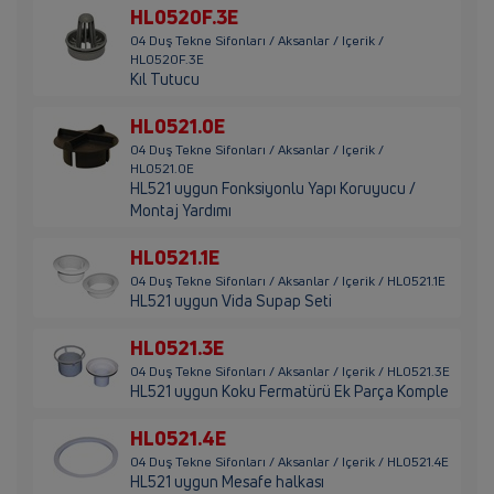
HL0520F.3E
04 Duş Tekne Sifonları / Aksanlar / Içerik /
HL0520F.3E
Kıl Tutucu
HL0521.0E
04 Duş Tekne Sifonları / Aksanlar / Içerik /
HL0521.0E
HL521 uygun Fonksiyonlu Yapı Koruyucu /
Montaj Yardımı
HL0521.1E
04 Duş Tekne Sifonları / Aksanlar / Içerik / HL0521.1E
HL521 uygun Vida Supap Seti
HL0521.3E
04 Duş Tekne Sifonları / Aksanlar / Içerik / HL0521.3E
HL521 uygun Koku Fermatürü Ek Parça Komple
HL0521.4E
04 Duş Tekne Sifonları / Aksanlar / Içerik / HL0521.4E
HL521 uygun Mesafe halkası