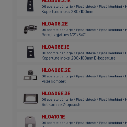
HL0406.2.1E
06 aparate për larje / Pjesë shtesë / Pjesë këmbimi / 
Koperturë inoksi 280x100mm
HL0406.2E
06 aparate për larje / Pjesë shtesë / Pjesë këmbimi /
Bërryl zgjatues 1/2"x3/4"
HL0406E.1E
06 aparate për larje / Pjesë shtesë / Pjesë këmbimi /
Koperturë inoksi 280x100mm E-koperturë
HL0406E.2E
06 aparate për larje / Pjesë shtesë / Pjesë këmbimi /
Prizë komplet
HL0406E.3E
06 aparate për larje / Pjesë shtesë / Pjesë këmbimi /
Set kornize 2-pjesësh
HL0410.1E
06 aparate për larje / Pjesë shtesë / Pjesë këmbimi / 