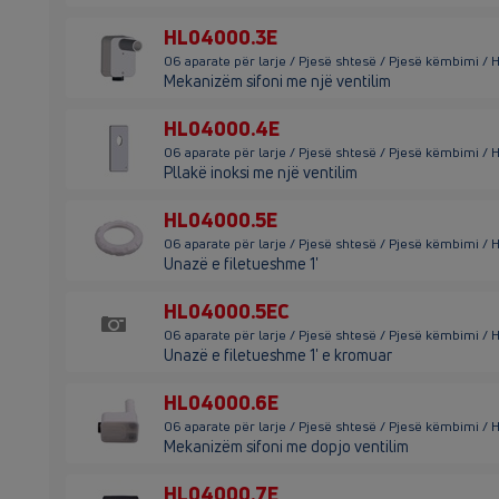
HL04000.3E
06 aparate për larje / Pjesë shtesë / Pjesë këmbimi /
Mekanizëm sifoni me një ventilim
HL04000.4E
06 aparate për larje / Pjesë shtesë / Pjesë këmbimi /
Pllakë inoksi me një ventilim
HL04000.5E
06 aparate për larje / Pjesë shtesë / Pjesë këmbimi /
Unazë e filetueshme 1'
HL04000.5EC
06 aparate për larje / Pjesë shtesë / Pjesë këmbimi 
Unazë e filetueshme 1' e kromuar
HL04000.6E
06 aparate për larje / Pjesë shtesë / Pjesë këmbimi 
Mekanizëm sifoni me dopjo ventilim
HL04000.7E