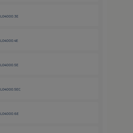
 HL04000.3E
 HL04000.4E
 HL04000.5E
/ HL04000.5EC
/ HL04000.6E