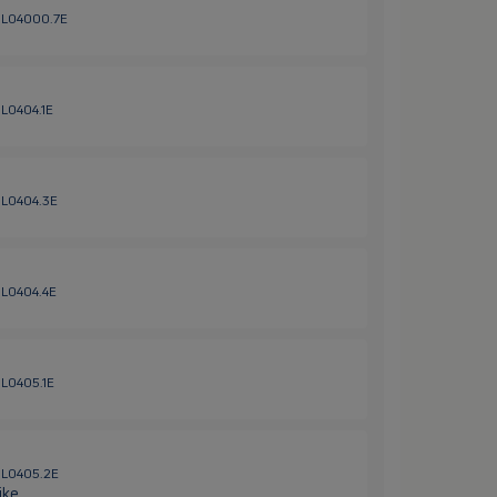
 HL04000.7E
HL0404.1E
 HL0404.3E
 HL0404.4E
HL0405.1E
 HL0405.2E
ike