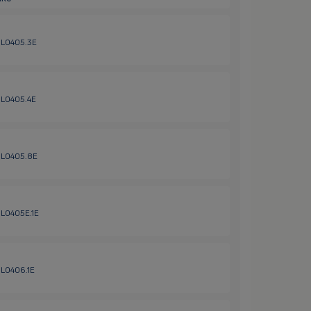
 HL0405.3E
 HL0405.4E
 HL0405.8E
 HL0405E.1E
HL0406.1E