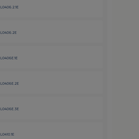
HL0406.2.1E
 HL0406.2E
 HL0406E.1E
 HL0406E.2E
 HL0406E.3E
HL0410.1E