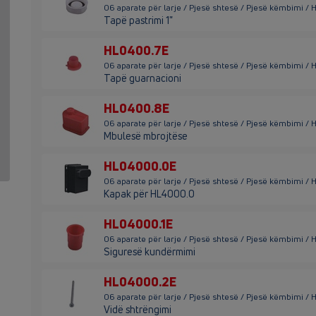
06 aparate për larje / Pjesë shtesë / Pjesë këmbimi /
Tapë pastrimi 1"
HL0400.7E
06 aparate për larje / Pjesë shtesë / Pjesë këmbimi /
Tapë guarnacioni
HL0400.8E
06 aparate për larje / Pjesë shtesë / Pjesë këmbimi /
Mbulesë mbrojtëse
HL04000.0E
06 aparate për larje / Pjesë shtesë / Pjesë këmbimi 
Kapak për HL4000.0
HL04000.1E
06 aparate për larje / Pjesë shtesë / Pjesë këmbimi /
Siguresë kundërmimi
HL04000.2E
06 aparate për larje / Pjesë shtesë / Pjesë këmbimi /
Vidë shtrëngimi