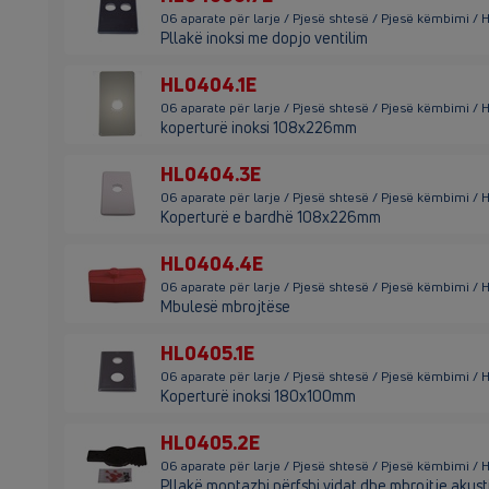
06 aparate për larje / Pjesë shtesë / Pjesë këmbimi /
Pllakë inoksi me dopjo ventilim
HL0404.1E
06 aparate për larje / Pjesë shtesë / Pjesë këmbimi / 
koperturë inoksi 108x226mm
HL0404.3E
06 aparate për larje / Pjesë shtesë / Pjesë këmbimi /
Koperturë e bardhë 108x226mm
HL0404.4E
06 aparate për larje / Pjesë shtesë / Pjesë këmbimi /
Mbulesë mbrojtëse
HL0405.1E
06 aparate për larje / Pjesë shtesë / Pjesë këmbimi / 
Koperturë inoksi 180x100mm
HL0405.2E
06 aparate për larje / Pjesë shtesë / Pjesë këmbimi /
Pllakë montazhi përfshi vidat dhe mbrojtje akust