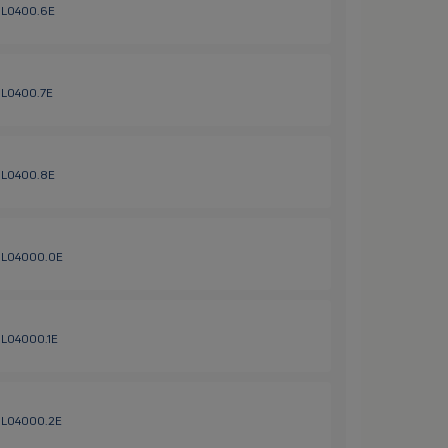
 HL0400.6E
 HL0400.7E
 HL0400.8E
/ HL04000.0E
 HL04000.1E
 HL04000.2E