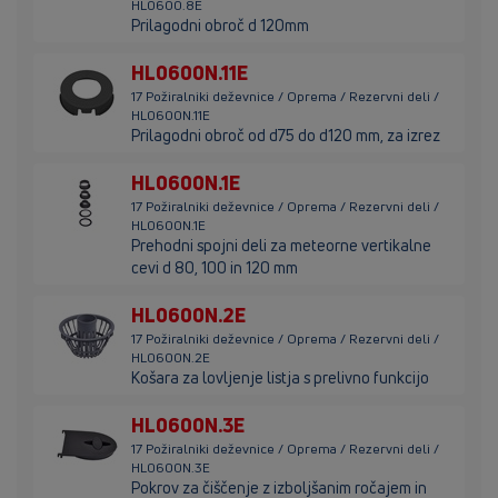
HL0600.8E
Prilagodni obroč d 120mm
HL0600N.11E
17 Požiralniki deževnice / Oprema / Rezervni deli /
HL0600N.11E
Prilagodni obroč od d75 do d120 mm, za izrez
HL0600N.1E
17 Požiralniki deževnice / Oprema / Rezervni deli /
HL0600N.1E
Prehodni spojni deli za meteorne vertikalne
cevi d 80, 100 in 120 mm
HL0600N.2E
17 Požiralniki deževnice / Oprema / Rezervni deli /
HL0600N.2E
Košara za lovljenje listja s prelivno funkcijo
HL0600N.3E
17 Požiralniki deževnice / Oprema / Rezervni deli /
HL0600N.3E
Pokrov za čiščenje z izboljšanim ročajem in