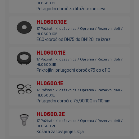
HL0600.0E
Prilagodni obroč za litoželezne cevi
HL0600.10E
17 Požiralniki deževnice / Oprema / Rezervni deli /
HL0600.10E
ECO-obroč od DN75 do DN120, za izrez
HL0600.11E
17 Požiralniki deževnice / Oprema / Rezervni deli /
HL0600.11E
Prikrojilni prilagodni obroč d75 do d110
HL0600.1E
17 Požiralniki deževnice / Oprema / Rezervni deli /
HL0600.1E
Prilagodni obroči d 75,90,100 in 110mm
HL0600.2E
17 Požiralniki deževnice / Oprema / Rezervni deli /
HL0600.2E
Košara za lovljenje listja