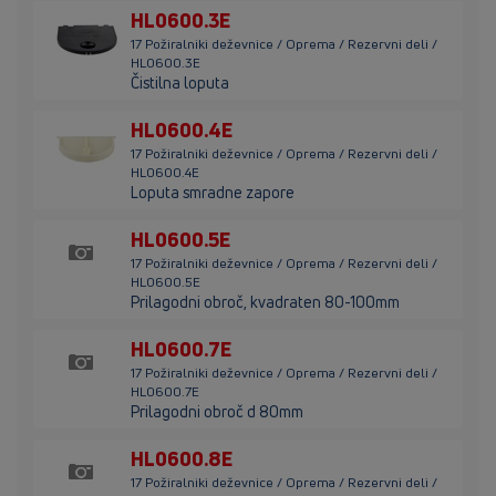
HL0600.3E
17 Požiralniki deževnice / Oprema / Rezervni deli /
HL0600.3E
Čistilna loputa
HL0600.4E
17 Požiralniki deževnice / Oprema / Rezervni deli /
HL0600.4E
Loputa smradne zapore
HL0600.5E
17 Požiralniki deževnice / Oprema / Rezervni deli /
HL0600.5E
Prilagodni obroč, kvadraten 80-100mm
HL0600.7E
17 Požiralniki deževnice / Oprema / Rezervni deli /
HL0600.7E
Prilagodni obroč d 80mm
HL0600.8E
17 Požiralniki deževnice / Oprema / Rezervni deli /