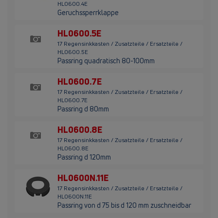
HL0600.4E
Geruchssperrklappe
HL0600.5E
17 Regensinkkasten / Zusatzteile / Ersatzteile /
HL0600.5E
Passring quadratisch 80-100mm
HL0600.7E
17 Regensinkkasten / Zusatzteile / Ersatzteile /
HL0600.7E
Passring d 80mm
HL0600.8E
17 Regensinkkasten / Zusatzteile / Ersatzteile /
HL0600.8E
Passring d 120mm
HL0600N.11E
17 Regensinkkasten / Zusatzteile / Ersatzteile /
HL0600N.11E
Passring von d 75 bis d 120 mm zuschneidbar