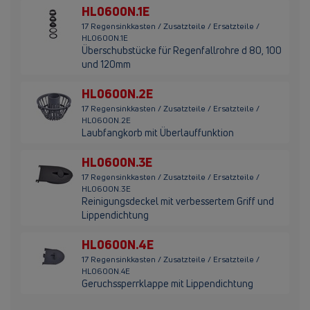
HL0600N.1E
17 Regensinkkasten / Zusatzteile / Ersatzteile /
HL0600N.1E
Überschubstücke für Regenfallrohre d 80, 100
und 120mm
HL0600N.2E
17 Regensinkkasten / Zusatzteile / Ersatzteile /
HL0600N.2E
Laubfangkorb mit Überlauffunktion
HL0600N.3E
17 Regensinkkasten / Zusatzteile / Ersatzteile /
HL0600N.3E
Reinigungsdeckel mit verbessertem Griff und
Lippendichtung
HL0600N.4E
17 Regensinkkasten / Zusatzteile / Ersatzteile /
HL0600N.4E
Geruchssperrklappe mit Lippendichtung