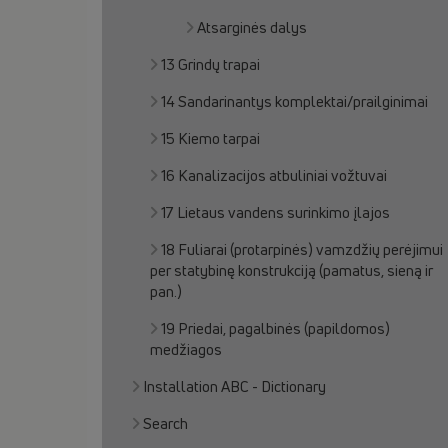
Atsarginės dalys
13 Grindų trapai
14 Sandarinantys komplektai/prailginimai
15 Kiemo tarpai
16 Kanalizacijos atbuliniai vožtuvai
17 Lietaus vandens surinkimo įlajos
18 Fuliarai (protarpinės) vamzdžių perėjimui
per statybinę konstrukciją (pamatus, sieną ir
pan.)
19 Priedai, pagalbinės (papildomos)
medžiagos
Installation ABC - Dictionary
Search