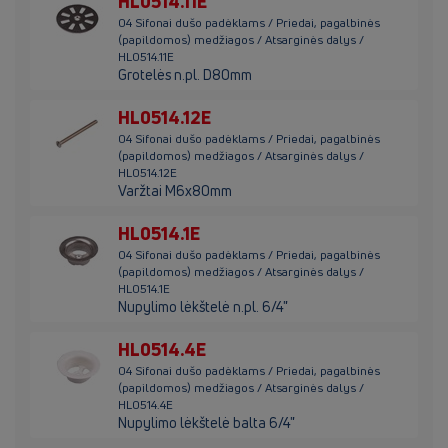
HL0514.11E
04 Sifonai dušo padėklams / Priedai, pagalbinės
(papildomos) medžiagos / Atsarginės dalys /
HL0514.11E
Grotelės n.pl. D80mm
HL0514.12E
04 Sifonai dušo padėklams / Priedai, pagalbinės
(papildomos) medžiagos / Atsarginės dalys /
HL0514.12E
Varžtai M6x80mm
HL0514.1E
04 Sifonai dušo padėklams / Priedai, pagalbinės
(papildomos) medžiagos / Atsarginės dalys /
HL0514.1E
Nupylimo lėkštelė n.pl. 6/4"
HL0514.4E
04 Sifonai dušo padėklams / Priedai, pagalbinės
(papildomos) medžiagos / Atsarginės dalys /
HL0514.4E
Nupylimo lėkštelė balta 6/4"