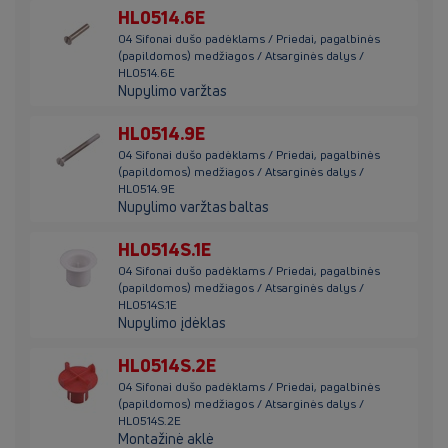
HL0514.6E
04 Sifonai dušo padėklams / Priedai, pagalbinės
(papildomos) medžiagos / Atsarginės dalys /
HL0514.6E
Nupylimo varžtas
HL0514.9E
04 Sifonai dušo padėklams / Priedai, pagalbinės
(papildomos) medžiagos / Atsarginės dalys /
HL0514.9E
Nupylimo varžtas baltas
HL0514S.1E
04 Sifonai dušo padėklams / Priedai, pagalbinės
(papildomos) medžiagos / Atsarginės dalys /
HL0514S.1E
Nupylimo įdėklas
HL0514S.2E
04 Sifonai dušo padėklams / Priedai, pagalbinės
(papildomos) medžiagos / Atsarginės dalys /
HL0514S.2E
Montažinė aklė