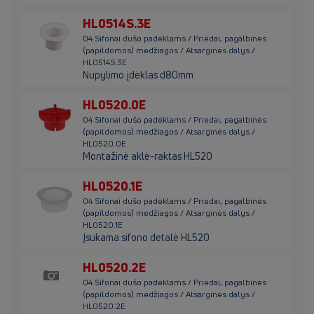
HL0514S.3E
04 Sifonai dušo padėklams / Priedai, pagalbinės
(papildomos) medžiagos / Atsarginės dalys /
HL0514S.3E
Nupylimo įdėklas d80mm
HL0520.0E
04 Sifonai dušo padėklams / Priedai, pagalbinės
(papildomos) medžiagos / Atsarginės dalys /
HL0520.0E
Montažinė aklė-raktas HL520
HL0520.1E
04 Sifonai dušo padėklams / Priedai, pagalbinės
(papildomos) medžiagos / Atsarginės dalys /
HL0520.1E
Įsukama sifono detalė HL520
HL0520.2E
04 Sifonai dušo padėklams / Priedai, pagalbinės
(papildomos) medžiagos / Atsarginės dalys /
HL0520.2E