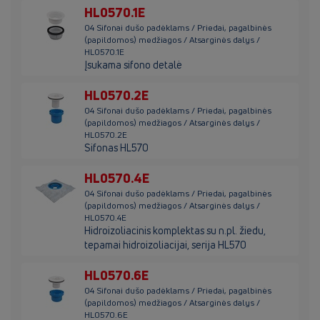
HL0570.1E
04 Sifonai dušo padėklams / Priedai, pagalbinės
(papildomos) medžiagos / Atsarginės dalys /
HL0570.1E
Įsukama sifono detalė
HL0570.2E
04 Sifonai dušo padėklams / Priedai, pagalbinės
(papildomos) medžiagos / Atsarginės dalys /
HL0570.2E
Sifonas HL570
HL0570.4E
04 Sifonai dušo padėklams / Priedai, pagalbinės
(papildomos) medžiagos / Atsarginės dalys /
HL0570.4E
Hidroizoliacinis komplektas su n.pl. žiedu,
tepamai hidroizoliacijai, serija HL570
HL0570.6E
04 Sifonai dušo padėklams / Priedai, pagalbinės
(papildomos) medžiagos / Atsarginės dalys /
HL0570.6E