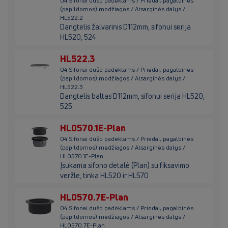
04 Sifonai dušo padėklams / Priedai, pagalbinės
(papildomos) medžiagos / Atsarginės dalys /
HL522.2
Dangtelis žalvarinis D112mm, sifonui serija
HL520, 524
HL522.3
04 Sifonai dušo padėklams / Priedai, pagalbinės
(papildomos) medžiagos / Atsarginės dalys /
HL522.3
Dangtelis baltas D112mm, sifonui serija HL520,
525
HL0570.1E-Plan
04 Sifonai dušo padėklams / Priedai, pagalbinės
(papildomos) medžiagos / Atsarginės dalys /
HL0570.1E-Plan
Įsukama sifono detalė (Plan) su fiksavimo
veržle, tinka HL520 ir HL570
HL0570.7E-Plan
04 Sifonai dušo padėklams / Priedai, pagalbinės
(papildomos) medžiagos / Atsarginės dalys /
HL0570.7E-Plan