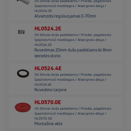
04 Sifonai dušo padėklams / Priedai, pagalbinės
(papildomos) medžiagos / Atsarginės dalys /
HL0524.0E
Atvamzdis reguliuojamas 0-70mm
HL0524.2E
04 Sifonai dušo padėklams / Priedai, pagalbinės
(papildomos) medžiagos / Atsarginės dalys /
HL0524.2E
Nuvedimas 20mm dušo padėklams iki 8mm
sienelės storio
HL0524.4E
04 Sifonai dušo padėklams / Priedai, pagalbinės
(papildomos) medžiagos / Atsarginės dalys /
HL0524.4E
Nuvedimo tarpinė
HL0570.0E
04 Sifonai dušo padėklams / Priedai, pagalbinės
(papildomos) medžiagos / Atsarginės dalys /
HL0570.0E
Montažinė aklė