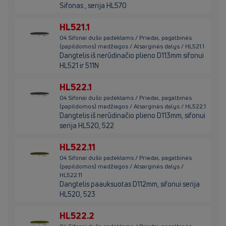
Sifonas , serija HL570
HL521.1
04 Sifonai dušo padėklams / Priedai, pagalbinės
(papildomos) medžiagos / Atsarginės dalys / HL521.1
Dangtelis iš nerūdinačio plieno D113mm sifonui
HL521 ir 511N
HL522.1
04 Sifonai dušo padėklams / Priedai, pagalbinės
(papildomos) medžiagos / Atsarginės dalys / HL522.1
Dangtelis iš nerūdinačio plieno D113mm, sifonui
serija HL520, 522
HL522.11
04 Sifonai dušo padėklams / Priedai, pagalbinės
(papildomos) medžiagos / Atsarginės dalys /
HL522.11
Dangtelis paauksuotas D112mm, sifonui serija
HL520, 523
HL522.2