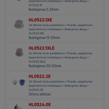
(papildomos) medžiagos / Atsarginės dalys /
HL0522.1E
Nubėgimas 3-23mm
HL0522.1XE
04 Sifonai dušo padėklams / Priedai, pagalbinės
(papildomos) medžiagos / Atsarginės dalys /
HL0522.1XE
Nubėgimas 13-33mm
HL0522.1XLE
04 Sifonai dušo padėklams / Priedai, pagalbinės
(papildomos) medžiagos / Atsarginės dalys /
HL0522.1XLE
Nubėgimas 30-50mm
HL0522.2E
04 Sifonai dušo padėklams / Priedai, pagalbinės
(papildomos) medžiagos / Atsarginės dalys /
HL0522.2E
Sifono įdėklas
HL0524.0E