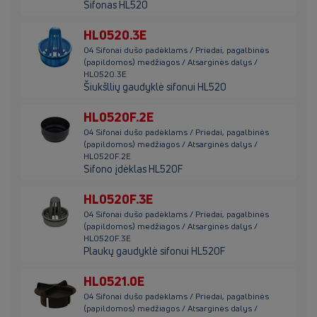
Sifonas HL520
HL0520.3E
04 Sifonai dušo padėklams / Priedai, pagalbinės
(papildomos) medžiagos / Atsarginės dalys /
HL0520.3E
Šiukšllių gaudyklė sifonui HL520
HL0520F.2E
04 Sifonai dušo padėklams / Priedai, pagalbinės
(papildomos) medžiagos / Atsarginės dalys /
HL0520F.2E
Sifono įdėklas HL520F
HL0520F.3E
04 Sifonai dušo padėklams / Priedai, pagalbinės
(papildomos) medžiagos / Atsarginės dalys /
HL0520F.3E
Plaukų gaudyklė sifonui HL520F
HL0521.0E
04 Sifonai dušo padėklams / Priedai, pagalbinės
(papildomos) medžiagos / Atsarginės dalys /