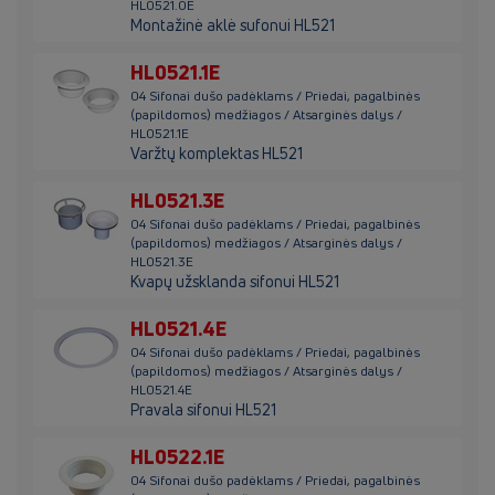
HL0521.0E
Montažinė aklė sufonui HL521
HL0521.1E
04 Sifonai dušo padėklams / Priedai, pagalbinės
(papildomos) medžiagos / Atsarginės dalys /
HL0521.1E
Varžtų komplektas HL521
HL0521.3E
04 Sifonai dušo padėklams / Priedai, pagalbinės
(papildomos) medžiagos / Atsarginės dalys /
HL0521.3E
Kvapų užsklanda sifonui HL521
HL0521.4E
04 Sifonai dušo padėklams / Priedai, pagalbinės
(papildomos) medžiagos / Atsarginės dalys /
HL0521.4E
Pravala sifonui HL521
HL0522.1E
04 Sifonai dušo padėklams / Priedai, pagalbinės