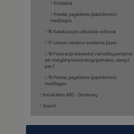
Produktai
Priedai, pagalbinės (papildomos)
medžiagos
16 Kanalizacijos atbuliniai vožtuvai
17 Lietaus vandens surinkimo įlajos
18 Fuliarai (protarpinės) vamzdžių perėjimui
per statybinę konstrukciją (pamatus, sieną ir
pan.)
19 Priedai, pagalbinės (papildomos)
medžiagos
Installation ABC - Dictionary
Search