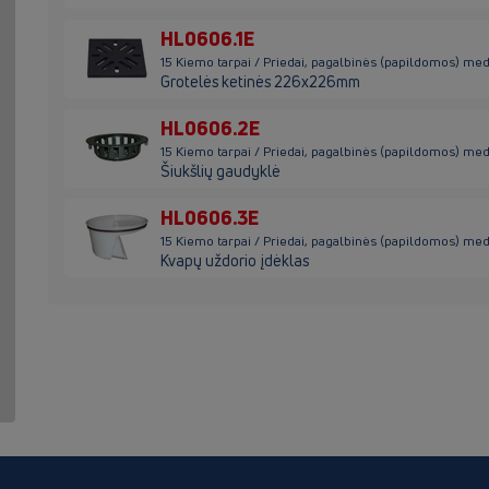
HL0606.1E
15 Kiemo tarpai / Priedai, pagalbinės (papildomos) me
Grotelės ketinės 226x226mm
HL0606.2E
15 Kiemo tarpai / Priedai, pagalbinės (papildomos) me
Šiukšlių gaudyklė
HL0606.3E
15 Kiemo tarpai / Priedai, pagalbinės (papildomos) me
Kvapų uždorio įdėklas