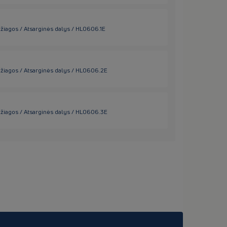
džiagos / Atsarginės dalys / HL0606.1E
džiagos / Atsarginės dalys / HL0606.2E
džiagos / Atsarginės dalys / HL0606.3E